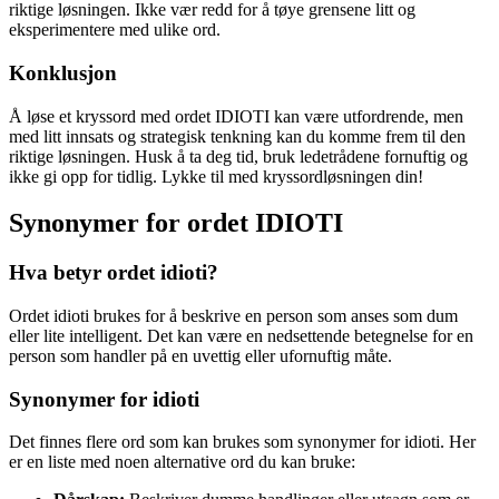
riktige løsningen. Ikke vær redd for å tøye grensene litt og
eksperimentere med ulike ord.
Konklusjon
Å løse et kryssord med ordet IDIOTI kan være utfordrende, men
med litt innsats og strategisk tenkning kan du komme frem til den
riktige løsningen. Husk å ta deg tid, bruk ledetrådene fornuftig og
ikke gi opp for tidlig. Lykke til med kryssordløsningen din!
Synonymer for ordet IDIOTI
Hva betyr ordet idioti?
Ordet idioti brukes for å beskrive en person som anses som dum
eller lite intelligent. Det kan være en nedsettende betegnelse for en
person som handler på en uvettig eller ufornuftig måte.
Synonymer for idioti
Det finnes flere ord som kan brukes som synonymer for idioti. Her
er en liste med noen alternative ord du kan bruke: