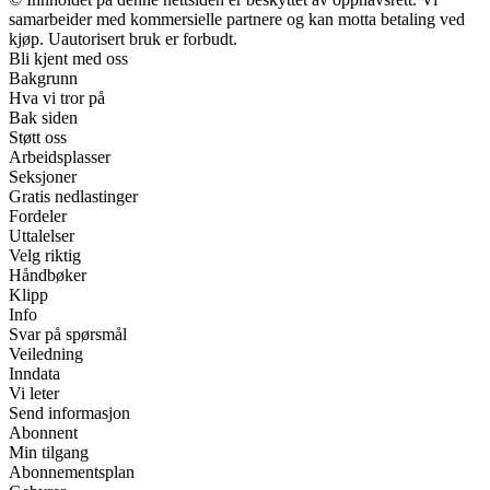
samarbeider med kommersielle partnere og kan motta betaling ved
kjøp. Uautorisert bruk er forbudt.
Bli kjent med oss
Bakgrunn
Hva vi tror på
Bak siden
Støtt oss
Arbeidsplasser
Seksjoner
Gratis nedlastinger
Fordeler
Uttalelser
Velg riktig
Håndbøker
Klipp
Info
Svar på spørsmål
Veiledning
Inndata
Vi leter
Send informasjon
Abonnent
Min tilgang
Abonnementsplan