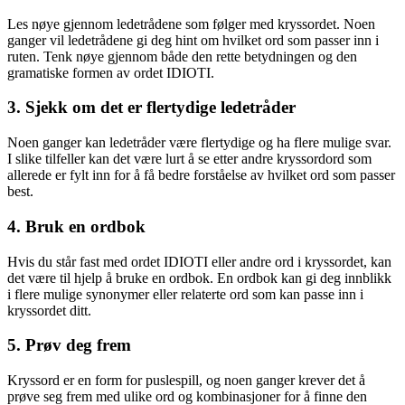
Les nøye gjennom ledetrådene som følger med kryssordet. Noen
ganger vil ledetrådene gi deg hint om hvilket ord som passer inn i
ruten. Tenk nøye gjennom både den rette betydningen og den
gramatiske formen av ordet IDIOTI.
3. Sjekk om det er flertydige ledetråder
Noen ganger kan ledetråder være flertydige og ha flere mulige svar.
I slike tilfeller kan det være lurt å se etter andre kryssordord som
allerede er fylt inn for å få bedre forståelse av hvilket ord som passer
best.
4. Bruk en ordbok
Hvis du står fast med ordet IDIOTI eller andre ord i kryssordet, kan
det være til hjelp å bruke en ordbok. En ordbok kan gi deg innblikk
i flere mulige synonymer eller relaterte ord som kan passe inn i
kryssordet ditt.
5. Prøv deg frem
Kryssord er en form for puslespill, og noen ganger krever det å
prøve seg frem med ulike ord og kombinasjoner for å finne den