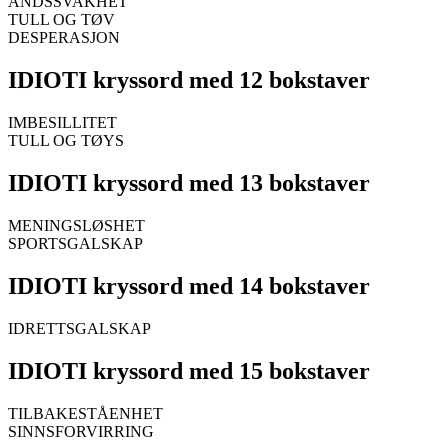
ÅNDSSVAKHET
TULL OG TØV
DESPERASJON
IDIOTI kryssord med 12 bokstaver
IMBESILLITET
TULL OG TØYS
IDIOTI kryssord med 13 bokstaver
MENINGSLØSHET
SPORTSGALSKAP
IDIOTI kryssord med 14 bokstaver
IDRETTSGALSKAP
IDIOTI kryssord med 15 bokstaver
TILBAKESTÅENHET
SINNSFORVIRRING