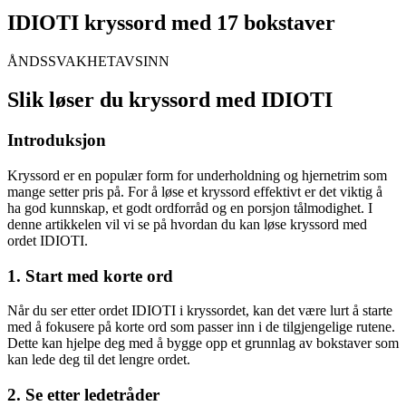
IDIOTI kryssord med 17 bokstaver
ÅNDSSVAKHETAVSINN
Slik løser du kryssord med IDIOTI
Introduksjon
Kryssord er en populær form for underholdning og hjernetrim som
mange setter pris på. For å løse et kryssord effektivt er det viktig å
ha god kunnskap, et godt ordforråd og en porsjon tålmodighet. I
denne artikkelen vil vi se på hvordan du kan løse kryssord med
ordet IDIOTI.
1. Start med korte ord
Når du ser etter ordet IDIOTI i kryssordet, kan det være lurt å starte
med å fokusere på korte ord som passer inn i de tilgjengelige rutene.
Dette kan hjelpe deg med å bygge opp et grunnlag av bokstaver som
kan lede deg til det lengre ordet.
2. Se etter ledetråder