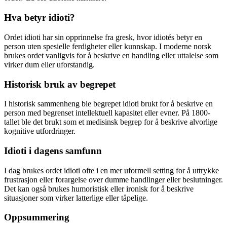
Hva betyr idioti?
Ordet idioti har sin opprinnelse fra gresk, hvor idiotés betyr en
person uten spesielle ferdigheter eller kunnskap. I moderne norsk
brukes ordet vanligvis for å beskrive en handling eller uttalelse som
virker dum eller uforstandig.
Historisk bruk av begrepet
I historisk sammenheng ble begrepet idioti brukt for å beskrive en
person med begrenset intellektuell kapasitet eller evner. På 1800-
tallet ble det brukt som et medisinsk begrep for å beskrive alvorlige
kognitive utfordringer.
Idioti i dagens samfunn
I dag brukes ordet idioti ofte i en mer uformell setting for å uttrykke
frustrasjon eller forargelse over dumme handlinger eller beslutninger.
Det kan også brukes humoristisk eller ironisk for å beskrive
situasjoner som virker latterlige eller tåpelige.
Oppsummering