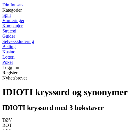
Din Innsats
Kategorier
Spill
Vurderinger
Kampanjer
Strategi
Guider
Selvekskludering
Betting
Kasino
Lotteri
Poker
Logg inn
Register
Nyhetsbrevet
IDIOTI kryssord og synonymer
IDIOTI kryssord med 3 bokstaver
TØV
ROT