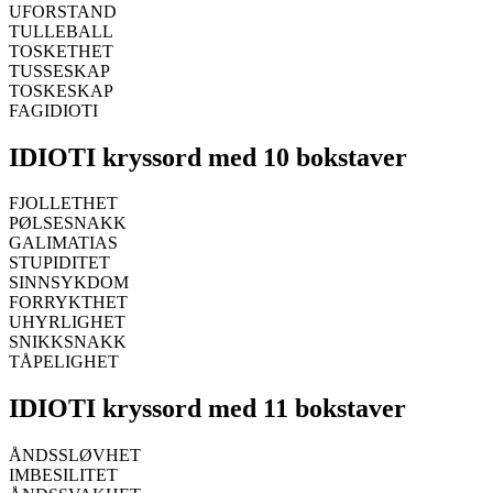
UFORSTAND
TULLEBALL
TOSKETHET
TUSSESKAP
TOSKESKAP
FAGIDIOTI
IDIOTI kryssord med 10 bokstaver
FJOLLETHET
PØLSESNAKK
GALIMATIAS
STUPIDITET
SINNSYKDOM
FORRYKTHET
UHYRLIGHET
SNIKKSNAKK
TÅPELIGHET
IDIOTI kryssord med 11 bokstaver
ÅNDSSLØVHET
IMBESILITET