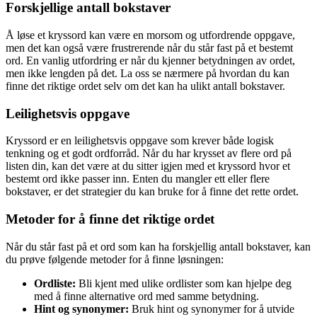
Forskjellige antall bokstaver
Å løse et kryssord kan være en morsom og utfordrende oppgave,
men det kan også være frustrerende når du står fast på et bestemt
ord. En vanlig utfordring er når du kjenner betydningen av ordet,
men ikke lengden på det. La oss se nærmere på hvordan du kan
finne det riktige ordet selv om det kan ha ulikt antall bokstaver.
Leilighetsvis oppgave
Kryssord er en leilighetsvis oppgave som krever både logisk
tenkning og et godt ordforråd. Når du har krysset av flere ord på
listen din, kan det være at du sitter igjen med et kryssord hvor et
bestemt ord ikke passer inn. Enten du mangler ett eller flere
bokstaver, er det strategier du kan bruke for å finne det rette ordet.
Metoder for å finne det riktige ordet
Når du står fast på et ord som kan ha forskjellig antall bokstaver, kan
du prøve følgende metoder for å finne løsningen:
Ordliste:
Bli kjent med ulike ordlister som kan hjelpe deg
med å finne alternative ord med samme betydning.
Hint og synonymer:
Bruk hint og synonymer for å utvide