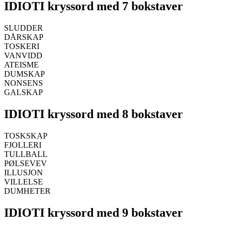
IDIOTI kryssord med 7 bokstaver
SLUDDER
DÅRSKAP
TOSKERI
VANVIDD
ATEISME
DUMSKAP
NONSENS
GALSKAP
IDIOTI kryssord med 8 bokstaver
TOSKSKAP
FJOLLERI
TULLBALL
PØLSEVEV
ILLUSJON
VILLELSE
DUMHETER
IDIOTI kryssord med 9 bokstaver