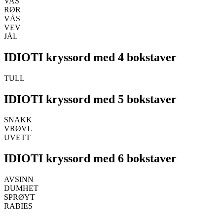
VAS
RØR
VÅS
VEV
JÅL
IDIOTI kryssord med 4 bokstaver
TULL
IDIOTI kryssord med 5 bokstaver
SNAKK
VRØVL
UVETT
IDIOTI kryssord med 6 bokstaver
AVSINN
DUMHET
SPRØYT
RABIES