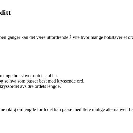
ditt
t. Noen ganger kan det være utfordrende å vite hvor mange bokstaver et 
 mange bokstaver ordet skal ha.
 og se hva som passer best med kryssende ord.
ryssordet avsløre ordets lengde.
riktig ordlengde fordi det kan passe med flere mulige alternativer. I sli