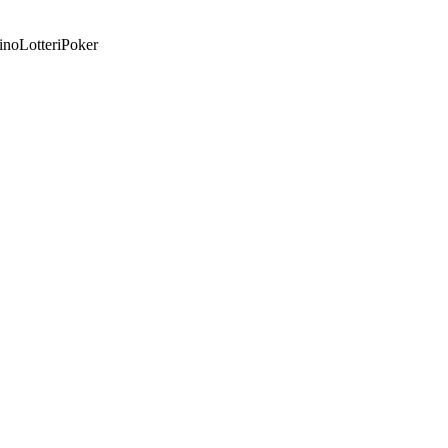
ino
Lotteri
Poker