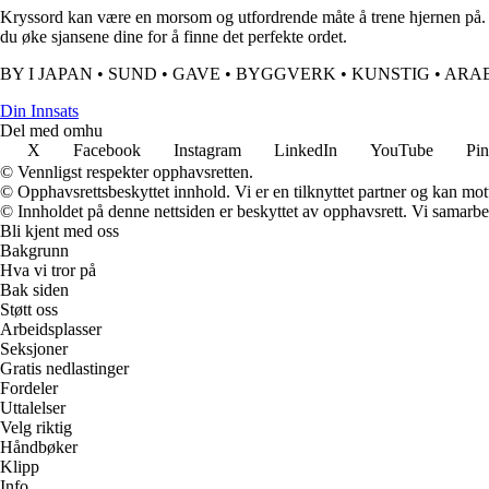
Kryssord kan være en morsom og utfordrende måte å trene hjernen på. Å 
du øke sjansene dine for å finne det perfekte ordet.
BY I JAPAN
•
SUND
•
GAVE
•
BYGGVERK
•
KUNSTIG
•
ARA
Din Innsats
Del med omhu
X
Facebook
Instagram
LinkedIn
YouTube
Pin
© Vennligst respekter opphavsretten.
© Opphavsrettsbeskyttet innhold. Vi er en tilknyttet partner og kan motta
© Innholdet på denne nettsiden er beskyttet av opphavsrett. Vi samarbe
Bli kjent med oss
Bakgrunn
Hva vi tror på
Bak siden
Støtt oss
Arbeidsplasser
Seksjoner
Gratis nedlastinger
Fordeler
Uttalelser
Velg riktig
Håndbøker
Klipp
Info