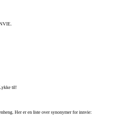
INNVIE.
ykke til!
enheng. Her er en liste over synonymer for innvie: