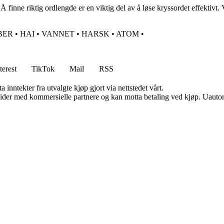
finne riktig ordlengde er en viktig del av å løse kryssordet effektivt.
BER
•
HAI
•
VANNET
•
HARSK
•
ATOM
•
terest
TikTok
Mail
RSS
 inntekter fra utvalgte kjøp gjort via nettstedet vårt.
ider med kommersielle partnere og kan motta betaling ved kjøp. Uautori