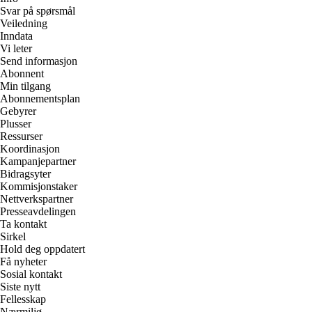
Svar på spørsmål
Veiledning
Inndata
Vi leter
Send informasjon
Abonnent
Min tilgang
Abonnementsplan
Gebyrer
Plusser
Ressurser
Koordinasjon
Kampanjepartner
Bidragsyter
Kommisjonstaker
Nettverkspartner
Presseavdelingen
Ta kontakt
Sirkel
Hold deg oppdatert
Få nyheter
Sosial kontakt
Siste nytt
Fellesskap
Nærmiljø