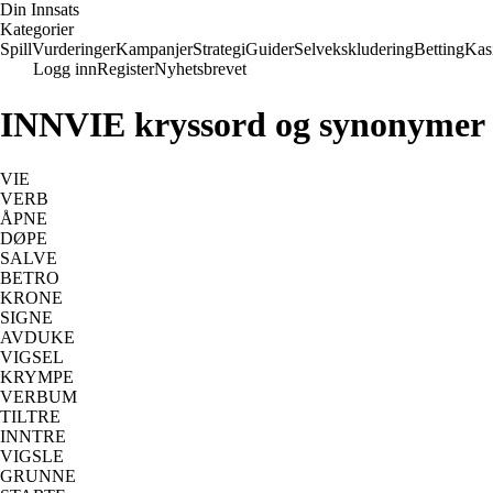
Din Innsats
Kategorier
Spill
Vurderinger
Kampanjer
Strategi
Guider
Selvekskludering
Betting
Kas
Logg inn
Register
Nyhetsbrevet
INNVIE kryssord og synonymer
VIE
VERB
ÅPNE
DØPE
SALVE
BETRO
KRONE
SIGNE
AVDUKE
VIGSEL
KRYMPE
VERBUM
TILTRE
INNTRE
VIGSLE
GRUNNE