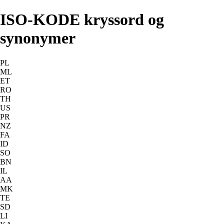
ISO-KODE kryssord og
synonymer
PL
ML
ET
RO
TH
US
PR
NZ
FA
ID
SO
BN
IL
AA
MK
TE
SD
LI