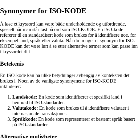
Synonymer for ISO-KODE
Å løse et kryssord kan være både underholdende og utfordrende,
spesielt når man står fast på ord som ISO-KODE. En ISO-kode
refererer til en standardisert kode som brukes for å identifisere noe, for
eksempel land, språk eller valuta. Når du trenger et synonym for ISO-
KODE kan det være lurt å se etter alternative termer som kan passe inn
i kryssordet ditt.
Betekenis
En ISO-kode kan ha ulike betydninger avhengig av konteksten det
brukes i. Noen av de vanligste synonymene for ISO-KODE
inkluderer:
Landskode:
En kode som identifiserer et spesifikt land i
henhold til ISO-standarder.
Valutakode:
En kode som brukes til å identifisere valutaer i
internasjonale transaksjoner.
Språkkode:
En kode som representerer et bestemt språk basert
på ISO-standarder.
Alternative muligheter