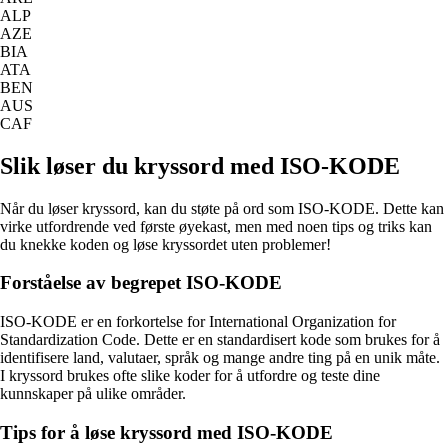
ALP
AZE
BIA
ATA
BEN
AUS
CAF
Slik løser du kryssord med ISO-KODE
Når du løser kryssord, kan du støte på ord som ISO-KODE. Dette kan
virke utfordrende ved første øyekast, men med noen tips og triks kan
du knekke koden og løse kryssordet uten problemer!
Forståelse av begrepet ISO-KODE
ISO-KODE er en forkortelse for International Organization for
Standardization Code. Dette er en standardisert kode som brukes for å
identifisere land, valutaer, språk og mange andre ting på en unik måte.
I kryssord brukes ofte slike koder for å utfordre og teste dine
kunnskaper på ulike områder.
Tips for å løse kryssord med ISO-KODE