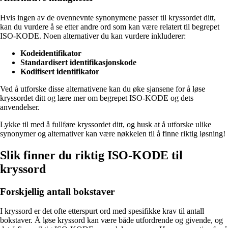
Hvis ingen av de ovennevnte synonymene passer til kryssordet ditt,
kan du vurdere å se etter andre ord som kan være relatert til begrepet
ISO-KODE. Noen alternativer du kan vurdere inkluderer:
Kodeidentifikator
Standardisert identifikasjonskode
Kodifisert identifikator
Ved å utforske disse alternativene kan du øke sjansene for å løse
kryssordet ditt og lære mer om begrepet ISO-KODE og dets
anvendelser.
Lykke til med å fullføre kryssordet ditt, og husk at å utforske ulike
synonymer og alternativer kan være nøkkelen til å finne riktig løsning!
Slik finner du riktig ISO-KODE til
kryssord
Forskjellig antall bokstaver
I kryssord er det ofte etterspurt ord med spesifikke krav til antall
bokstaver. Å løse kryssord kan være både utfordrende og givende, og