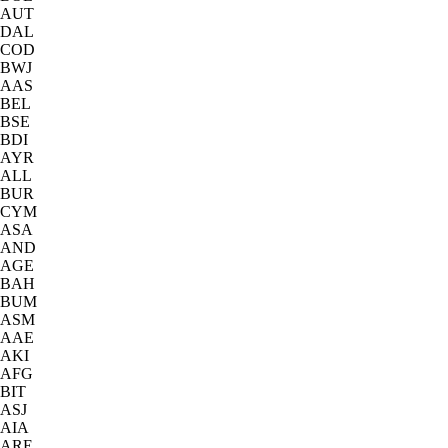
AUT
DAL
COD
BWJ
AAS
BEL
BSE
BDI
AYR
ALL
BUR
CYM
ASA
AND
AGE
BAH
BUM
ASM
AAE
AKI
AFG
BIT
ASJ
AIA
ARE