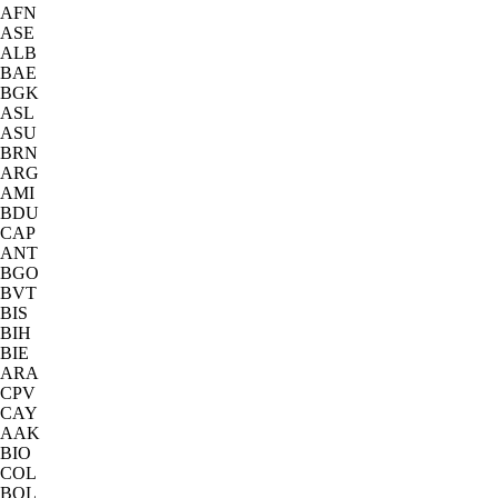
AFN
ASE
ALB
BAE
BGK
ASL
ASU
BRN
ARG
AMI
BDU
CAP
ANT
BGO
BVT
BIS
BIH
BIE
ARA
CPV
CAY
AAK
BIO
COL
BOL