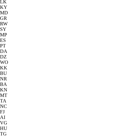
LK
KY
MD
GR
RW
SY
MP
ES
PT
DA
DZ
WO
KK
BU
NR
BA
KN
MT
TA
NC
FJ
AI
VG
HU
TG