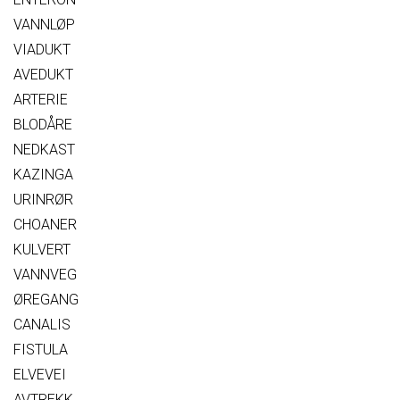
VANNLØP
VIADUKT
AVEDUKT
ARTERIE
BLODÅRE
NEDKAST
KAZINGA
URINRØR
CHOANER
KULVERT
VANNVEG
ØREGANG
CANALIS
FISTULA
ELVEVEI
AVTREKK