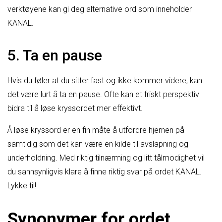
verktøyene kan gi deg alternative ord som inneholder
KANAL.
5. Ta en pause
Hvis du føler at du sitter fast og ikke kommer videre, kan
det være lurt å ta en pause. Ofte kan et friskt perspektiv
bidra til å løse kryssordet mer effektivt.
Å løse kryssord er en fin måte å utfordre hjernen på
samtidig som det kan være en kilde til avslapning og
underholdning. Med riktig tilnærming og litt tålmodighet vil
du sannsynligvis klare å finne riktig svar på ordet KANAL.
Lykke til!
Synonymer for ordet