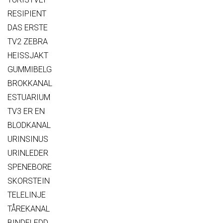
RESIPIENT
DAS ERSTE
TV2 ZEBRA
HEISSJAKT
GUMMIBELG
BROKKANAL
ESTUARIUM
TV3 ER EN
BLODKANAL
URINSINUS
URINLEDER
SPENEBORE
SKORSTEIN
TELELINJE
TÅREKANAL
BINDELEDD