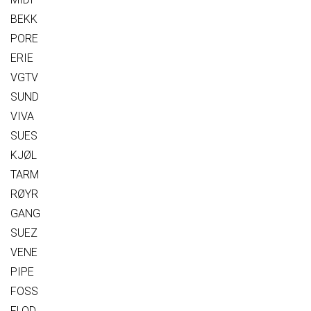
BEKK
PORE
ERIE
VGTV
SUND
VIVA
SUES
KJØL
TARM
RØYR
GANG
SUEZ
VENE
PIPE
FOSS
FLOD