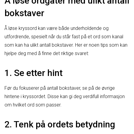
Å løse ordgåter med ulikt antall
bokstaver
Å løse kryssord kan være både underholdende og
utfordrende, spesielt når du står fast på et ord som kanal
som kan ha ulikt antall bokstaver. Her er noen tips som kan
hjelpe deg med å finne det riktige svaret:
1. Se etter hint
Før du fokuserer på antall bokstaver, se på de øvrige
hintene i kryssordet. Disse kan gi deg verdifull informasjon
om hvilket ord som passer.
2. Tenk på ordets betydning