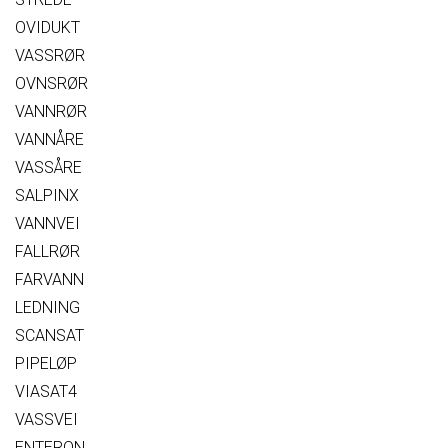
OVIDUKT
VASSRØR
OVNSRØR
VANNRØR
VANNÅRE
VASSÅRE
SALPINX
VANNVEI
FALLRØR
FARVANN
LEDNING
SCANSAT
PIPELØP
VIASAT4
VASSVEI
ENTERON