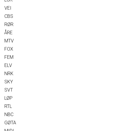
VEI
CBS
RØR
ÅRE
MTV
FOX
FEM
ELV
NRK
SKY
SVT
LØP
RTL
NBC
GØTA
MIDI