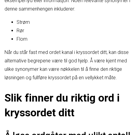
eksempel lyd eller informasjon. Noen relevante synonymer i
denne sammenhengen inkluderer:
Strøm
Rør
Flom
Når du står fast med ordet kanal i kryssordet ditt, kan disse
alternative begrepene være til god hjelp. Å være kjent med
ulike synonymer kan være nøkkelen til å finne den riktige
løsningen og fullføre kryssordet på en vellykket måte.
Slik finner du riktig ord i
kryssordet ditt