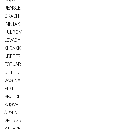
RENSLE
GRACHT
INNTAK
HULROM
LEVADA
KLOAKK
URETER
ESTUAR
OTTEID
VAGINA
FISTEL
SKJEDE
SJØVEI
ÅPNING
VEDRØR
STREDE