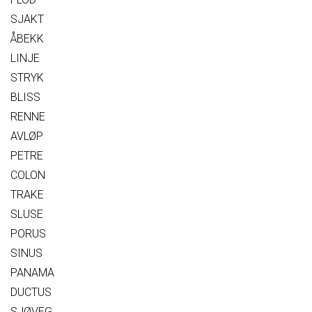
SJAKT
ÅBEKK
LINJE
STRYK
BLISS
RENNE
AVLØP
PETRE
COLON
TRAKE
SLUSE
PORUS
SINUS
PANAMA
DUCTUS
SJØVEG