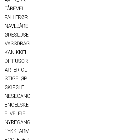
TÅREVEI
FALLERØR
NAVLEÅRE
ØRESLUSE
VASSDRAG
KANIKKEL
DIFFUSOR
ARTERIOL
STIGELØP
SKIPSLEI
NESEGANG
ENGELSKE
ELVELEIE
NYREGANG
TYKKTARM
EGGLEDER