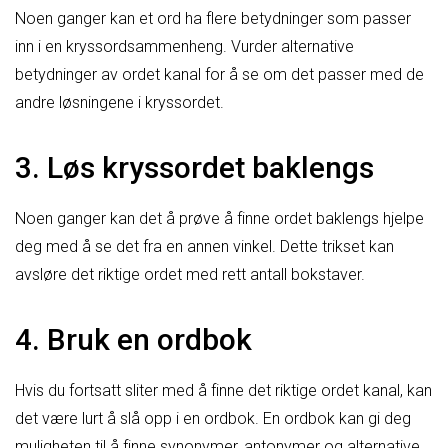
Noen ganger kan et ord ha flere betydninger som passer
inn i en kryssordsammenheng. Vurder alternative
betydninger av ordet kanal for å se om det passer med de
andre løsningene i kryssordet.
3. Løs kryssordet baklengs
Noen ganger kan det å prøve å finne ordet baklengs hjelpe
deg med å se det fra en annen vinkel. Dette trikset kan
avsløre det riktige ordet med rett antall bokstaver.
4. Bruk en ordbok
Hvis du fortsatt sliter med å finne det riktige ordet kanal, kan
det være lurt å slå opp i en ordbok. En ordbok kan gi deg
muligheten til å finne synonymer, antonymer og alternative