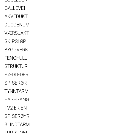
GALLEVEI
AKVEDUKT
DUODENUM
VÆRSJAKT
SKIPSLØP
BYGGVERK
FENGHULL
STRUKTUR
SÆDLEDER
SPISERØR
TYNNTARM
HAGEGANG
TV2 ER EN
SPISERØYR
BLINDTARM
TURISTVEI