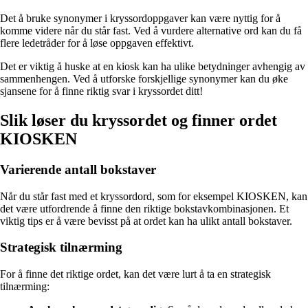
Det å bruke synonymer i kryssordoppgaver kan være nyttig for å
komme videre når du står fast. Ved å vurdere alternative ord kan du få
flere ledetråder for å løse oppgaven effektivt.
Det er viktig å huske at en kiosk kan ha ulike betydninger avhengig av
sammenhengen. Ved å utforske forskjellige synonymer kan du øke
sjansene for å finne riktig svar i kryssordet ditt!
Slik løser du kryssordet og finner ordet
KIOSKEN
Varierende antall bokstaver
Når du står fast med et kryssordord, som for eksempel KIOSKEN, kan
det være utfordrende å finne den riktige bokstavkombinasjonen. Et
viktig tips er å være bevisst på at ordet kan ha ulikt antall bokstaver.
Strategisk tilnærming
For å finne det riktige ordet, kan det være lurt å ta en strategisk
tilnærming: