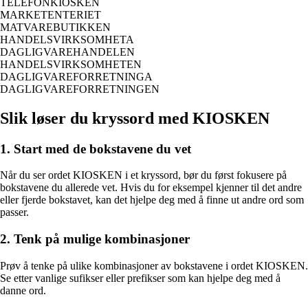
TELEFONKIOSKEN
MARKETENTERIET
MATVAREBUTIKKEN
HANDELSVIRKSOMHETA
DAGLIGVAREHANDELEN
HANDELSVIRKSOMHETEN
DAGLIGVAREFORRETNINGA
DAGLIGVAREFORRETNINGEN
Slik løser du kryssord med KIOSKEN
1. Start med de bokstavene du vet
Når du ser ordet KIOSKEN i et kryssord, bør du først fokusere på
bokstavene du allerede vet. Hvis du for eksempel kjenner til det andre
eller fjerde bokstavet, kan det hjelpe deg med å finne ut andre ord som
passer.
2. Tenk på mulige kombinasjoner
Prøv å tenke på ulike kombinasjoner av bokstavene i ordet KIOSKEN.
Se etter vanlige sufikser eller prefikser som kan hjelpe deg med å
danne ord.