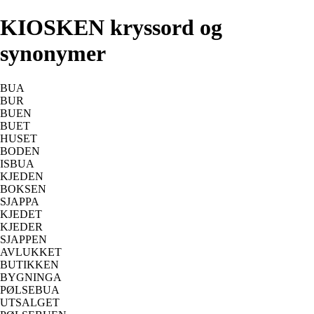
KIOSKEN kryssord og
synonymer
BUA
BUR
BUEN
BUET
HUSET
BODEN
ISBUA
KJEDEN
BOKSEN
SJAPPA
KJEDET
KJEDER
SJAPPEN
AVLUKKET
BUTIKKEN
BYGNINGA
PØLSEBUA
UTSALGET