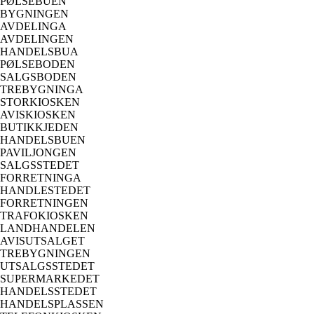
PØLSEBUEN
BYGNINGEN
AVDELINGA
AVDELINGEN
HANDELSBUA
PØLSEBODEN
SALGSBODEN
TREBYGNINGA
STORKIOSKEN
AVISKIOSKEN
BUTIKKJEDEN
HANDELSBUEN
PAVILJONGEN
SALGSSTEDET
FORRETNINGA
HANDLESTEDET
FORRETNINGEN
TRAFOKIOSKEN
LANDHANDELEN
AVISUTSALGET
TREBYGNINGEN
UTSALGSSTEDET
SUPERMARKEDET
HANDELSSTEDET
HANDELSPLASSEN