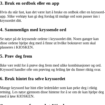
3. Bruk en ordbok eller en app
Hvis du står fast, kan det være lurt å bruke en ordbok eller en kryssord-
app. Slike verktøy kan gi deg forslag til mulige ord som passer inn i
kryssordet ditt.
4. Sammenlign med kryssende ord
Se nøye på de kryssende ordene i kryssordet ditt. Noen ganger kan
disse ordene hjelpe deg med å finne ut hvilke bokstaver som skal
plasseres i KIOSKEN.
5. Prøv deg frem
Ikke vær redd for å prøve deg frem med ulike kombinasjoner og ord.
Kryssord handler ofte om prøving og feiling før du finner riktig svar.
6. Bruk hintet fra selve kryssordet
Mange kryssord har hint eller ledetråder som kan peke deg i riktig
retning. Les nøye gjennom disse hintene for å se om de kan hjelpe deg
med å løse KIOSKEN.