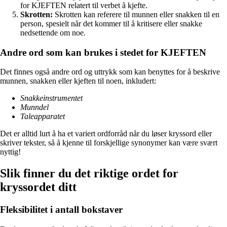
for KJEFTEN relatert til verbet å kjefte.
Skrotten:
Skrotten kan referere til munnen eller snakken til en
person, spesielt når det kommer til å kritisere eller snakke
nedsettende om noe.
Andre ord som kan brukes i stedet for KJEFTEN
Det finnes også andre ord og uttrykk som kan benyttes for å beskrive
munnen, snakken eller kjeften til noen, inkludert:
Snakkeinstrumentet
Munndel
Taleapparatet
Det er alltid lurt å ha et variert ordforråd når du løser kryssord eller
skriver tekster, så å kjenne til forskjellige synonymer kan være svært
nyttig!
Slik finner du det riktige ordet for
kryssordet ditt
Fleksibilitet i antall bokstaver