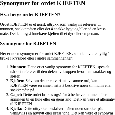
Synonymer for ordet KJEFTEN
Hva betyr ordet KJEFTEN?
Ordet KJEFTEN er et norsk uttrykk som vanligvis refererer til
munnen, snakkemåten eller det å snakke høyt og/eller på en krass
måte. Det kan også innebære kjeften til et dyr eller en person.
Synonymer for KJEFTEN
Her er noen synonymer for ordet KJEFTEN, som kan være nyttig å
bruke i kryssord eller i andre sammenhenger:
Munnen:
Dette er et vanlig synonym for KJEFTEN, spesielt
når det refererer til den delen av kroppen hvor man snakker og
spiser.
Kjeften:
Selv om det er en variant av samme ord, kan
KJEFTEN være en annen måte å beskrive noen sin munn eller
snakkemåte på.
Gapet:
Dette ordet brukes også for å beskrive munnen eller
åpningen til en hule eller en gjenstand. Det kan være et alternativ
til KJEFTEN.
Kjefta:
Dette uttrykket beskriver måten noen snakker på,
vanligvis i en høylytt eller krass tone. Det kan være et synonym