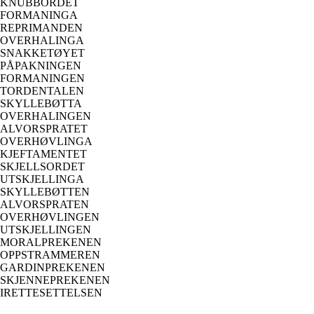
KNUBBORDET
FORMANINGA
REPRIMANDEN
OVERHALINGA
SNAKKETØYET
PÅPAKNINGEN
FORMANINGEN
TORDENTALEN
SKYLLEBØTTA
OVERHALINGEN
ALVORSPRATET
OVERHØVLINGA
KJEFTAMENTET
SKJELLSORDET
UTSKJELLINGA
SKYLLEBØTTEN
ALVORSPRATEN
OVERHØVLINGEN
UTSKJELLINGEN
MORALPREKENEN
OPPSTRAMMEREN
GARDINPREKENEN
SKJENNEPREKENEN
IRETTESETTELSEN