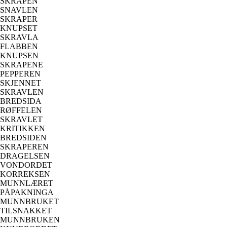
SKRAPEN
SNAVLEN
SKRAPER
KNUPSET
SKRAVLA
FLABBEN
KNUPSEN
SKRAPENE
PEPPEREN
SKJENNET
SKRAVLEN
BREDSIDA
RØFFELEN
SKRAVLET
KRITIKKEN
BREDSIDEN
SKRAPEREN
DRAGELSEN
VONDORDET
KORREKSEN
MUNNLÆRET
PÅPAKNINGA
MUNNBRUKET
TILSNAKKET
MUNNBRUKEN