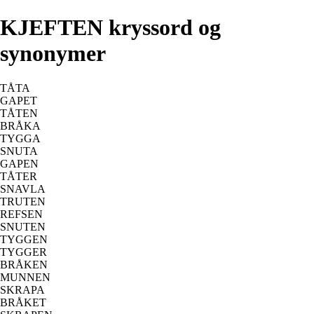
KJEFTEN kryssord og
synonymer
TÅTA
GAPET
TÅTEN
BRÅKA
TYGGA
SNUTA
GAPEN
TÅTER
SNAVLA
TRUTEN
REFSEN
SNUTEN
TYGGEN
TYGGER
BRÅKEN
MUNNEN
SKRAPA
BRÅKET