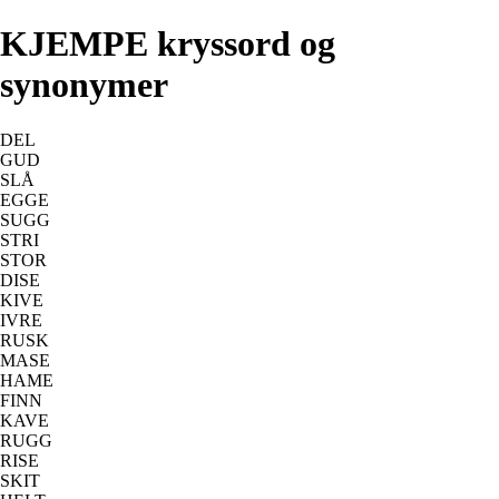
KJEMPE kryssord og
synonymer
DEL
GUD
SLÅ
EGGE
SUGG
STRI
STOR
DISE
KIVE
IVRE
RUSK
MASE
HAME
FINN
KAVE
RUGG
RISE
SKIT