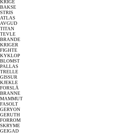
KRIGE
BAKSE
STRIS
ATLAS
AVGUD
TITAN
TEVLE
BRANDE
KRIGER
FIGHTE
KYKLOP
BLOMST
PALLAS
TRELLE
GISSUR
KJEKLE
FORSLÅ
BRANNE
MAMMUT
FASOLT
GERYON
GERUTH
FORROM
SKRYME
GEIGAD