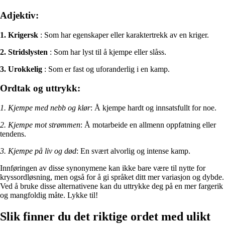
Adjektiv:
1. Krigersk
: Som har egenskaper eller karaktertrekk av en kriger.
2. Stridslysten
: Som har lyst til å kjempe eller slåss.
3. Urokkelig
: Som er fast og uforanderlig i en kamp.
Ordtak og uttrykk:
1. Kjempe med nebb og klør
: Å kjempe hardt og innsatsfullt for noe.
2. Kjempe mot strømmen
: Å motarbeide en allmenn oppfatning eller
tendens.
3. Kjempe på liv og død
: En svært alvorlig og intense kamp.
Innføringen av disse synonymene kan ikke bare være til nytte for
kryssordløsning, men også for å gi språket ditt mer variasjon og dybde.
Ved å bruke disse alternativene kan du uttrykke deg på en mer fargerik
og mangfoldig måte. Lykke til!
Slik finner du det riktige ordet med ulikt