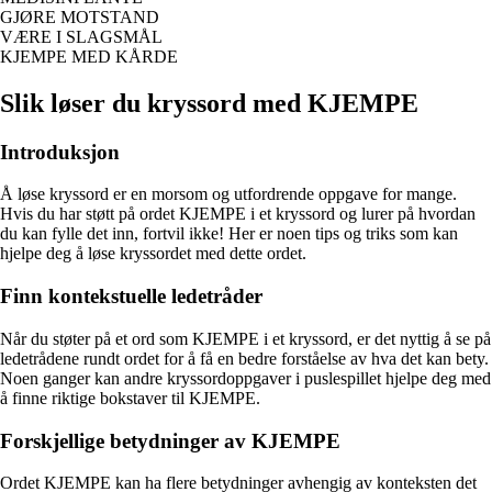
GJØRE MOTSTAND
VÆRE I SLAGSMÅL
KJEMPE MED KÅRDE
Slik løser du kryssord med KJEMPE
Introduksjon
Å løse kryssord er en morsom og utfordrende oppgave for mange.
Hvis du har støtt på ordet KJEMPE i et kryssord og lurer på hvordan
du kan fylle det inn, fortvil ikke! Her er noen tips og triks som kan
hjelpe deg å løse kryssordet med dette ordet.
Finn kontekstuelle ledetråder
Når du støter på et ord som KJEMPE i et kryssord, er det nyttig å se på
ledetrådene rundt ordet for å få en bedre forståelse av hva det kan bety.
Noen ganger kan andre kryssordoppgaver i puslespillet hjelpe deg med
å finne riktige bokstaver til KJEMPE.
Forskjellige betydninger av KJEMPE
Ordet KJEMPE kan ha flere betydninger avhengig av konteksten det