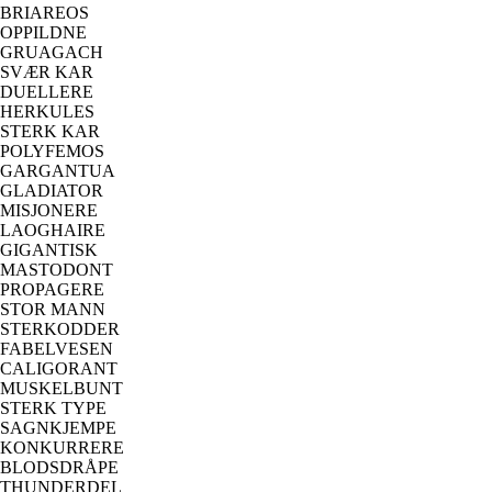
BRIAREOS
OPPILDNE
GRUAGACH
SVÆR KAR
DUELLERE
HERKULES
STERK KAR
POLYFEMOS
GARGANTUA
GLADIATOR
MISJONERE
LAOGHAIRE
GIGANTISK
MASTODONT
PROPAGERE
STOR MANN
STERKODDER
FABELVESEN
CALIGORANT
MUSKELBUNT
STERK TYPE
SAGNKJEMPE
KONKURRERE
BLODSDRÅPE
THUNDERDEL