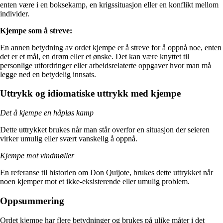
enten være i en boksekamp, en krigssituasjon eller en konflikt mellom
individer.
Kjempe som å streve:
En annen betydning av ordet kjempe er å streve for å oppnå noe, enten
det er et mål, en drøm eller et ønske. Det kan være knyttet til
personlige utfordringer eller arbeidsrelaterte oppgaver hvor man må
legge ned en betydelig innsats.
Uttrykk og idiomatiske uttrykk med kjempe
Det å kjempe en håpløs kamp
Dette uttrykket brukes når man står overfor en situasjon der seieren
virker umulig eller svært vanskelig å oppnå.
Kjempe mot vindmøller
En referanse til historien om Don Quijote, brukes dette uttrykket når
noen kjemper mot et ikke-eksisterende eller umulig problem.
Oppsummering
Ordet kjempe har flere betydninger og brukes på ulike måter i det