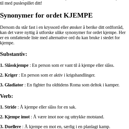
til med puslespillet ditt!
Synonymer for ordet KJEMPE
Dersom du står fast i en kryssord eller ønsker å berike ditt ordforråd,
kan det være nyttig å utforske ulike synonymer for ordet kjempe. Her
er en omfattende liste med alternative ord du kan bruke i stedet for
kjempe.
Substantiv:
1. Slåsskjempe
: En person som er vant til å kjempe eller slåss.
2. Kriger
: En person som er aktiv i krigshandlinger.
3. Gladiator
: En fighter fra oldtidens Roma som deltok i kamper.
Verb:
1. Stride
: Å kjempe eller slåss for en sak.
2. Kjempe imot
: Å være imot noe og uttrykke motstand.
3. Duellere
: Å kjempe en mot en, særlig i en planlagt kamp.