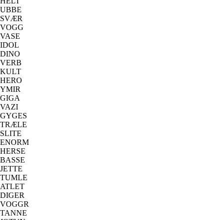
HELT
UBBE
SVÆR
VOGG
VASE
IDOL
DINO
VERB
KULT
HERO
YMIR
GIGA
VAZI
GYGES
TRÆLE
SLITE
ENORM
HERSE
BASSE
JETTE
TUMLE
ATLET
DIGER
VOGGR
TANNE