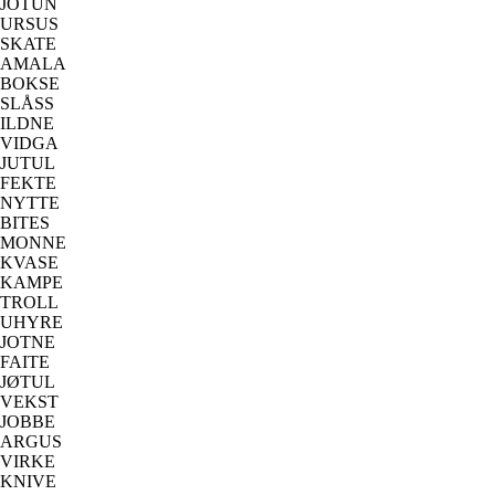
JOTUN
URSUS
SKATE
AMALA
BOKSE
SLÅSS
ILDNE
VIDGA
JUTUL
FEKTE
NYTTE
BITES
MONNE
KVASE
KAMPE
TROLL
UHYRE
JOTNE
FAITE
JØTUL
VEKST
JOBBE
ARGUS
VIRKE
KNIVE