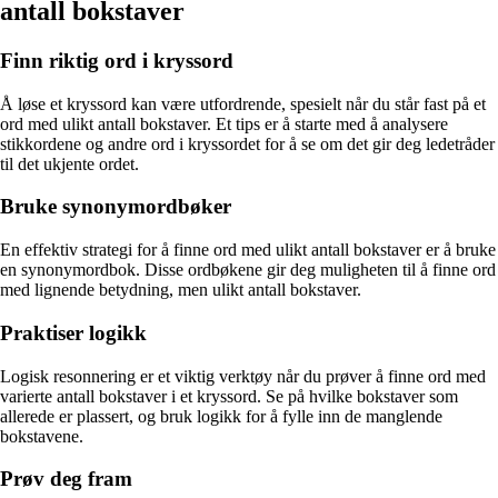
antall bokstaver
Finn riktig ord i kryssord
Å løse et kryssord kan være utfordrende, spesielt når du står fast på et
ord med ulikt antall bokstaver. Et tips er å starte med å analysere
stikkordene og andre ord i kryssordet for å se om det gir deg ledetråder
til det ukjente ordet.
Bruke synonymordbøker
En effektiv strategi for å finne ord med ulikt antall bokstaver er å bruke
en synonymordbok. Disse ordbøkene gir deg muligheten til å finne ord
med lignende betydning, men ulikt antall bokstaver.
Praktiser logikk
Logisk resonnering er et viktig verktøy når du prøver å finne ord med
varierte antall bokstaver i et kryssord. Se på hvilke bokstaver som
allerede er plassert, og bruk logikk for å fylle inn de manglende
bokstavene.
Prøv deg fram