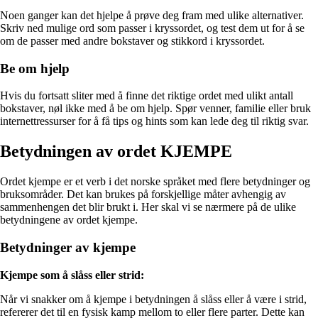
Noen ganger kan det hjelpe å prøve deg fram med ulike alternativer.
Skriv ned mulige ord som passer i kryssordet, og test dem ut for å se
om de passer med andre bokstaver og stikkord i kryssordet.
Be om hjelp
Hvis du fortsatt sliter med å finne det riktige ordet med ulikt antall
bokstaver, nøl ikke med å be om hjelp. Spør venner, familie eller bruk
internettressurser for å få tips og hints som kan lede deg til riktig svar.
Betydningen av ordet KJEMPE
Ordet kjempe er et verb i det norske språket med flere betydninger og
bruksområder. Det kan brukes på forskjellige måter avhengig av
sammenhengen det blir brukt i. Her skal vi se nærmere på de ulike
betydningene av ordet kjempe.
Betydninger av kjempe
Kjempe som å slåss eller strid:
Når vi snakker om å kjempe i betydningen å slåss eller å være i strid,
refererer det til en fysisk kamp mellom to eller flere parter. Dette kan