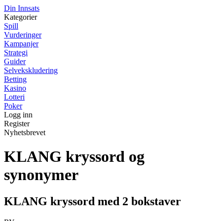
Din Innsats
Kategorier
Spill
Vurderinger
Kampanjer
Strategi
Guider
Selvekskludering
Betting
Kasino
Lotteri
Poker
Logg inn
Register
Nyhetsbrevet
KLANG kryssord og
synonymer
KLANG kryssord med 2 bokstaver