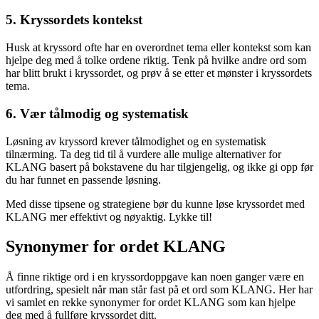
5. Kryssordets kontekst
Husk at kryssord ofte har en overordnet tema eller kontekst som kan
hjelpe deg med å tolke ordene riktig. Tenk på hvilke andre ord som
har blitt brukt i kryssordet, og prøv å se etter et mønster i kryssordets
tema.
6. Vær tålmodig og systematisk
Løsning av kryssord krever tålmodighet og en systematisk
tilnærming. Ta deg tid til å vurdere alle mulige alternativer for
KLANG basert på bokstavene du har tilgjengelig, og ikke gi opp før
du har funnet en passende løsning.
Med disse tipsene og strategiene bør du kunne løse kryssordet med
KLANG mer effektivt og nøyaktig. Lykke til!
Synonymer for ordet KLANG
Å finne riktige ord i en kryssordoppgave kan noen ganger være en
utfordring, spesielt når man står fast på et ord som KLANG. Her har
vi samlet en rekke synonymer for ordet KLANG som kan hjelpe
deg med å fullføre kryssordet ditt.