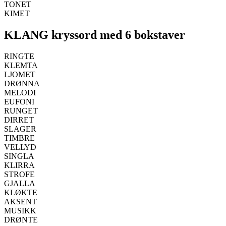
TONET
KIMET
KLANG kryssord med 6 bokstaver
RINGTE
KLEMTA
LJOMET
DRØNNA
MELODI
EUFONI
RUNGET
DIRRET
SLAGER
TIMBRE
VELLYD
SINGLA
KLIRRA
STROFE
GJALLA
KLØKTE
AKSENT
MUSIKK
DRØNTE