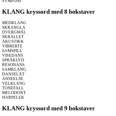
SYMFONI
KLANG kryssord med 8 bokstaver
MEDKLANG
SKRANGLA
DVERGMÅL
SKRALLET
AKUSTIKK
VIBRERTE
SAMSPILL
VISEDANS
SPRÅKLYD
RESONANS
SAMKLANG
DANSELÅT
ANSEELSE
VELKLANG
TONEFALL
MELODONT
HARPELEK
KLANG kryssord med 9 bokstaver