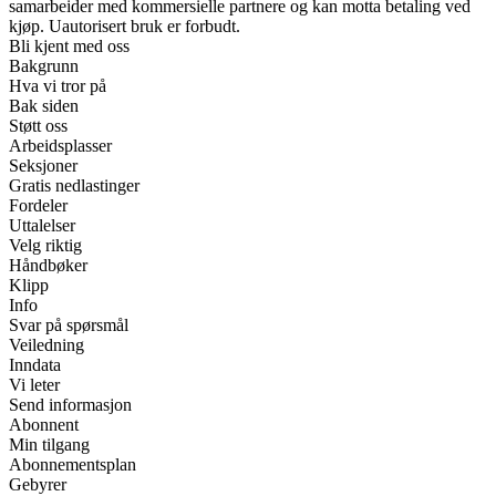
samarbeider med kommersielle partnere og kan motta betaling ved
kjøp. Uautorisert bruk er forbudt.
Bli kjent med oss
Bakgrunn
Hva vi tror på
Bak siden
Støtt oss
Arbeidsplasser
Seksjoner
Gratis nedlastinger
Fordeler
Uttalelser
Velg riktig
Håndbøker
Klipp
Info
Svar på spørsmål
Veiledning
Inndata
Vi leter
Send informasjon
Abonnent
Min tilgang
Abonnementsplan
Gebyrer