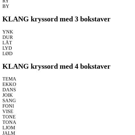
RY
BY
KLANG kryssord med 3 bokstaver
YNK
DUR
LÅT
LYD
LØD
KLANG kryssord med 4 bokstaver
TEMA
EKKO
DANS
JOIK
SANG
FONI
VISE
TONE
TONA
LJOM
JALM