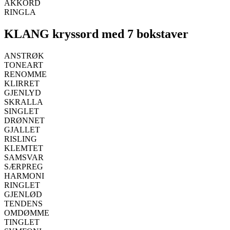
AKKORD
RINGLA
KLANG kryssord med 7 bokstaver
ANSTRØK
TONEART
RENOMME
KLIRRET
GJENLYD
SKRALLA
SINGLET
DRØNNET
GJALLET
RISLING
KLEMTET
SAMSVAR
SÆRPREG
HARMONI
RINGLET
GJENLØD
TENDENS
OMDØMME
TINGLET