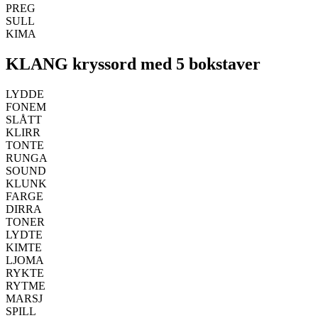
PREG
SULL
KIMA
KLANG kryssord med 5 bokstaver
LYDDE
FONEM
SLÅTT
KLIRR
TONTE
RUNGA
SOUND
KLUNK
FARGE
DIRRA
TONER
LYDTE
KIMTE
LJOMA
RYKTE
RYTME
MARSJ
SPILL