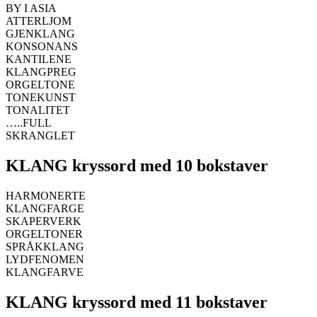
BY I ASIA
ATTERLJOM
GJENKLANG
KONSONANS
KANTILENE
KLANGPREG
ORGELTONE
TONEKUNST
TONALITET
…..FULL
SKRANGLET
KLANG kryssord med 10 bokstaver
HARMONERTE
KLANGFARGE
SKAPERVERK
ORGELTONER
SPRÅKKLANG
LYDFENOMEN
KLANGFARVE
KLANG kryssord med 11 bokstaver