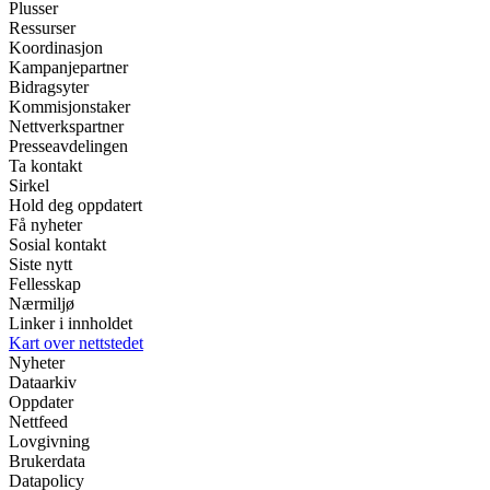
Plusser
Ressurser
Koordinasjon
Kampanjepartner
Bidragsyter
Kommisjonstaker
Nettverkspartner
Presseavdelingen
Ta kontakt
Sirkel
Hold deg oppdatert
Få nyheter
Sosial kontakt
Siste nytt
Fellesskap
Nærmiljø
Linker i innholdet
Kart over nettstedet
Nyheter
Dataarkiv
Oppdater
Nettfeed
Lovgivning
Brukerdata
Datapolicy