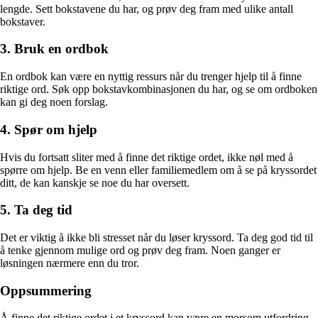
lengde. Sett bokstavene du har, og prøv deg fram med ulike antall
bokstaver.
3. Bruk en ordbok
En ordbok kan være en nyttig ressurs når du trenger hjelp til å finne
riktige ord. Søk opp bokstavkombinasjonen du har, og se om ordboken
kan gi deg noen forslag.
4. Spør om hjelp
Hvis du fortsatt sliter med å finne det riktige ordet, ikke nøl med å
spørre om hjelp. Be en venn eller familiemedlem om å se på kryssordet
ditt, de kan kanskje se noe du har oversett.
5. Ta deg tid
Det er viktig å ikke bli stresset når du løser kryssord. Ta deg god tid til
å tenke gjennom mulige ord og prøv deg fram. Noen ganger er
løsningen nærmere enn du tror.
Oppsummering
Å finne det riktige ordet i et kryssord kan være en morsom utfordring.