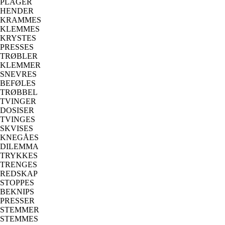
PLAGER
HENDER
KRAMMES
KLEMMES
KRYSTES
PRESSES
TRØBLER
KLEMMER
SNEVRES
BEFØLES
TRØBBEL
TVINGER
DOSISER
TVINGES
SKVISES
KNEGÅES
DILEMMA
TRYKKES
TRENGES
REDSKAP
STOPPES
BEKNIPS
PRESSER
STEMMER
STEMMES