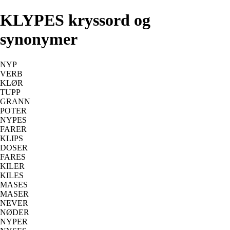
KLYPES kryssord og
synonymer
NYP
VERB
KLØR
TUPP
GRANN
POTER
NYPES
FARER
KLIPS
DOSER
FARES
KILER
KILES
MASES
MASER
NEVER
NØDER
NYPER