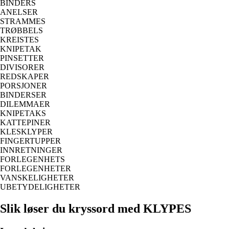
BINDERS
ANELSER
STRAMMES
TRØBBELS
KREISTES
KNIPETAK
PINSETTER
DIVISORER
REDSKAPER
PORSJONER
BINDERSER
DILEMMAER
KNIPETAKS
KATTEPINER
KLESKLYPER
FINGERTUPPER
INNRETNINGER
FORLEGENHETS
FORLEGENHETER
VANSKELIGHETER
UBETYDELIGHETER
Slik løser du kryssord med KLYPES