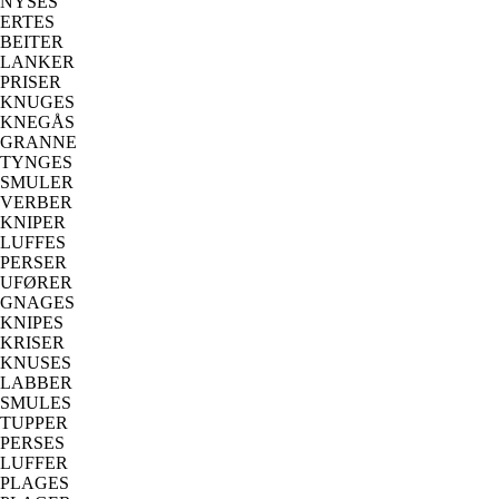
NYSES
ERTES
BEITER
LANKER
PRISER
KNUGES
KNEGÅS
GRANNE
TYNGES
SMULER
VERBER
KNIPER
LUFFES
PERSER
UFØRER
GNAGES
KNIPES
KRISER
KNUSES
LABBER
SMULES
TUPPER
PERSES
LUFFER
PLAGES