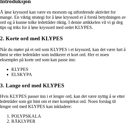
Introduksjon
Å løse kryssord kan være en morsom og utfordrende aktivitet for
mange. En viktig strategi for å løse kryssord er å forstå betydningen av
ord og å kunne tolke ledetråder riktig. I denne artikkelen vil vi gi deg
tips og triks for å løse kryssord med ordet KLYPES.
2. Korte ord med KLYPES
Når du møter på et ord som KLYPES i et kryssord, kan det være lurt å
først se etter ledetråder som indikerer et kort ord. Her er noen
eksempler på korte ord som kan passe inn:
KLYPES
ELSKYPA
3. Lange ord med KLYPES
Hvis KLYPES passer inn i et lengre ord, kan det være nyttig å se etter
ledetråder som gir hint om et mer komplekst ord. Noen forslag til
lengre ord med KLYPES kan inkludere:
POLYPSKALA
RÅKLYPER