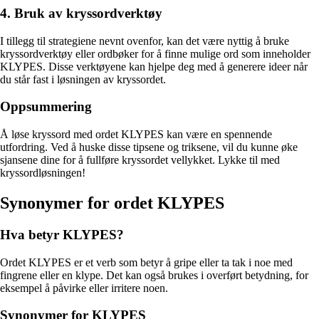
4. Bruk av kryssordverktøy
I tillegg til strategiene nevnt ovenfor, kan det være nyttig å bruke
kryssordverktøy eller ordbøker for å finne mulige ord som inneholder
KLYPES. Disse verktøyene kan hjelpe deg med å generere ideer når
du står fast i løsningen av kryssordet.
Oppsummering
Å løse kryssord med ordet KLYPES kan være en spennende
utfordring. Ved å huske disse tipsene og triksene, vil du kunne øke
sjansene dine for å fullføre kryssordet vellykket. Lykke til med
kryssordløsningen!
Synonymer for ordet KLYPES
Hva betyr KLYPES?
Ordet KLYPES er et verb som betyr å gripe eller ta tak i noe med
fingrene eller en klype. Det kan også brukes i overført betydning, for
eksempel å påvirke eller irritere noen.
Synonymer for KLYPES