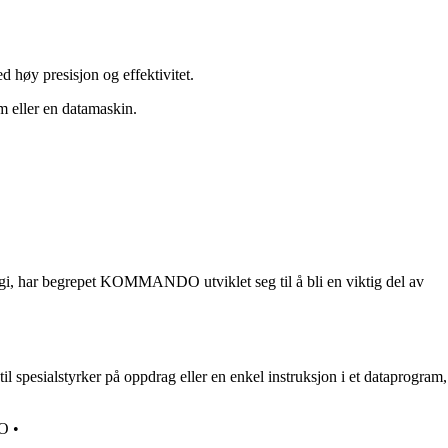
 høy presisjon og effektivitet.
m eller en datamaskin.
gi, har begrepet KOMMANDO utviklet seg til å bli en viktig del av
spesialstyrker på oppdrag eller en enkel instruksjon i et dataprogram,
O
•