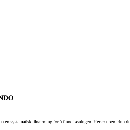
ANDO
en systematisk tilnærming for å finne løsningen. Her er noen trinn du b