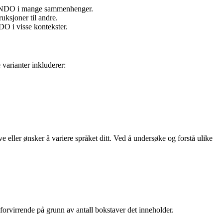
OMMANDO i mange sammenhenger.
ksjoner til andre.
O i visse kontekster.
varianter inkluderer:
ller ønsker å variere språket ditt. Ved å undersøke og forstå ulike
virrende på grunn av antall bokstaver det inneholder.