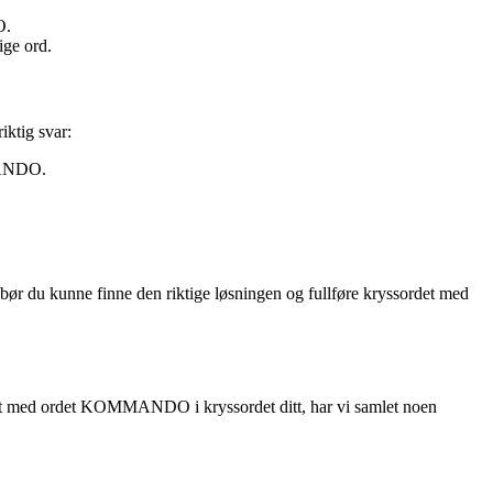
O.
ige ord.
iktig svar:
MMANDO.
bør du kunne finne den riktige løsningen og fullføre kryssordet med
t fast med ordet KOMMANDO i kryssordet ditt, har vi samlet noen