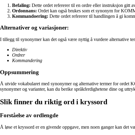
Befaling:
Dette ordet refererer til en ordre eller instruksjon
Ordonnans:
Ordet kan også brukes som et synonym for KOMMAND
Kommandoering:
Dette ordet refererer til handlingen å gi k
Alternativer og variasjoner:
I tillegg til synonymer kan det også være nyttig å vurdere alternative
Direktiv
Ordrer
Kommandering
Oppsummering
Å utvide vokabularet med synonymer og alternative termer for ordet KO
synonymer og varianter, kan du berike språkferdighetene dine og uttryk
Slik finner du riktig ord i kryssord
Forståelse av ordlengde
Å løse et kryssord er en givende oppgave, men noen ganger kan det v