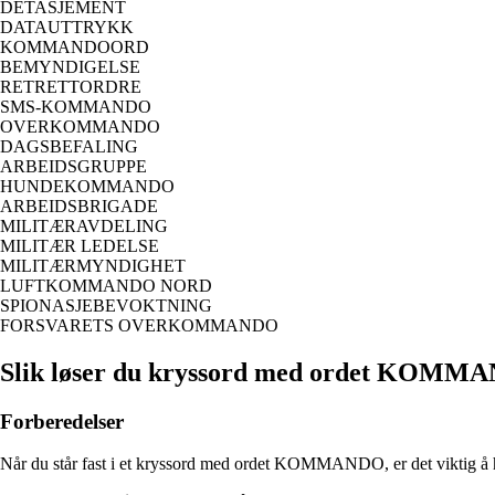
DETASJEMENT
DATAUTTRYKK
KOMMANDOORD
BEMYNDIGELSE
RETRETTORDRE
SMS-KOMMANDO
OVERKOMMANDO
DAGSBEFALING
ARBEIDSGRUPPE
HUNDEKOMMANDO
ARBEIDSBRIGADE
MILITÆRAVDELING
MILITÆR LEDELSE
MILITÆRMYNDIGHET
LUFTKOMMANDO NORD
SPIONASJEBEVOKTNING
FORSVARETS OVERKOMMANDO
Slik løser du kryssord med ordet KOMM
Forberedelser
Når du står fast i et kryssord med ordet KOMMANDO, er det viktig å ha 