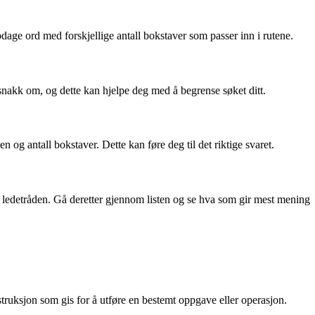
dage ord med forskjellige antall bokstaver som passer inn i rutene.
 snakk om, og dette kan hjelpe deg med å begrense søket ditt.
 og antall bokstaver. Dette kan føre deg til det riktige svaret.
 til ledetråden. Gå deretter gjennom listen og se hva som gir mest mening
uksjon som gis for å utføre en bestemt oppgave eller operasjon.