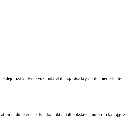
lpe deg med å utvide vokabularet ditt og løse kryssordet mer effektivt.
ordet du leter etter kan ha ulikt antall bokstaver, noe som kan gjøre