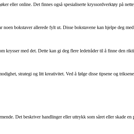
r eller online. Det finnes også spesialiserte kryssordverktøy på nette
har noen bokstaver allerede fylt ut. Disse bokstavene kan hjelpe deg
ysser med det. Dette kan gi deg flere ledetråder til å finne den rikt
, strategi og litt kreativitet. Ved å følge disse tipsene og triksene, 
mende. Det beskriver handlinger eller uttrykk som såret eller skade en p