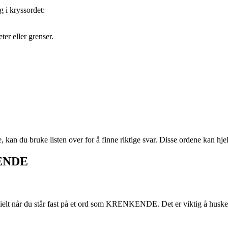
 i kryssordet:
er eller grenser.
 kan du bruke listen over for å finne riktige svar. Disse ordene kan hje
KENDE
lt når du står fast på et ord som KRENKENDE. Det er viktig å huske at 