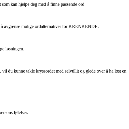
t som kan hjelpe deg med å finne passende ord.
 med å avgrense mulige ordalternativer for KRENKENDE.
ige løsningen.
vil du kunne takle kryssordet med selvtillit og glede over å ha løst en
ersons følelser.