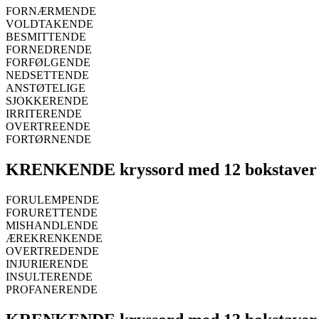
FORNÆRMENDE
VOLDTAKENDE
BESMITTENDE
FORNEDRENDE
FORFØLGENDE
NEDSETTENDE
ANSTØTELIGE
SJOKKERENDE
IRRITERENDE
OVERTREENDE
FORTØRNENDE
KRENKENDE kryssord med 12 bokstaver
FORULEMPENDE
FORURETTENDE
MISHANDLENDE
ÆREKRENKENDE
OVERTREDENDE
INJURIERENDE
INSULTERENDE
PROFANERENDE