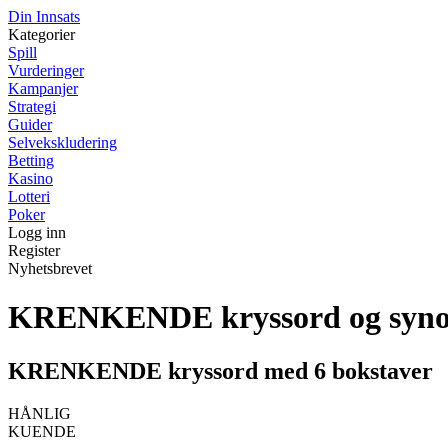
Din Innsats
Kategorier
Spill
Vurderinger
Kampanjer
Strategi
Guider
Selvekskludering
Betting
Kasino
Lotteri
Poker
Logg inn
Register
Nyhetsbrevet
KRENKENDE kryssord og syn
KRENKENDE kryssord med 6 bokstaver
HÅNLIG
KUENDE