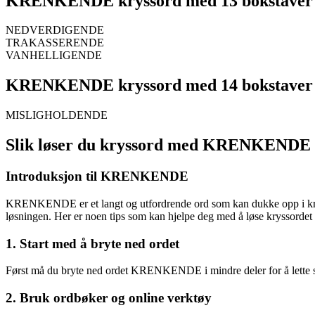
KRENKENDE kryssord med 13 bokstaver
NEDVERDIGENDE
TRAKASSERENDE
VANHELLIGENDE
KRENKENDE kryssord med 14 bokstaver
MISLIGHOLDENDE
Slik løser du kryssord med KRENKENDE
Introduksjon til KRENKENDE
KRENKENDE er et langt og utfordrende ord som kan dukke opp i kryssor
løsningen. Her er noen tips som kan hjelpe deg med å løse kryssordet r
1. Start med å bryte ned ordet
Først må du bryte ned ordet KRENKENDE i mindre deler for å lette søk
2. Bruk ordbøker og online verktøy