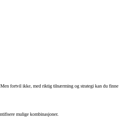
n fortvil ikke, med riktig tilnærming og strategi kan du finne
ntifisere mulige kombinasjoner.