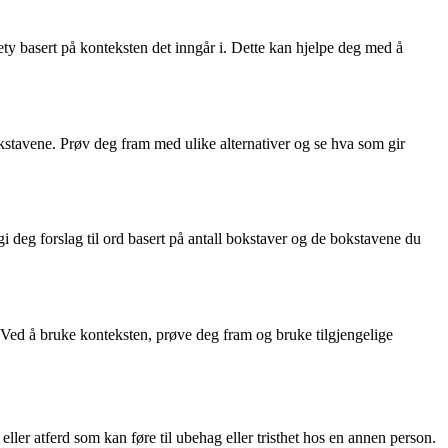
ty basert på konteksten det inngår i. Dette kan hjelpe deg med å
okstavene. Prøv deg fram med ulike alternativer og se hva som gir
gi deg forslag til ord basert på antall bokstaver og de bokstavene du
 Ved å bruke konteksten, prøve deg fram og bruke tilgjengelige
ller atferd som kan føre til ubehag eller tristhet hos en annen person.