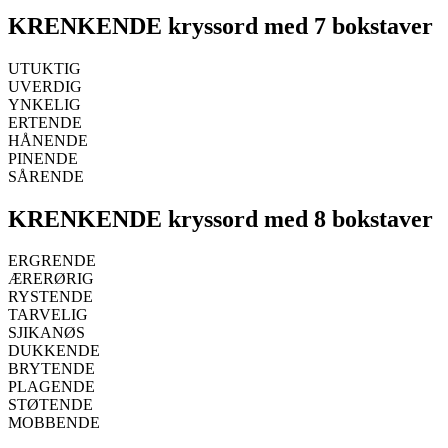
KRENKENDE kryssord med 7 bokstaver
UTUKTIG
UVERDIG
YNKELIG
ERTENDE
HÅNENDE
PINENDE
SÅRENDE
KRENKENDE kryssord med 8 bokstaver
ERGRENDE
ÆRERØRIG
RYSTENDE
TARVELIG
SJIKANØS
DUKKENDE
BRYTENDE
PLAGENDE
STØTENDE
MOBBENDE