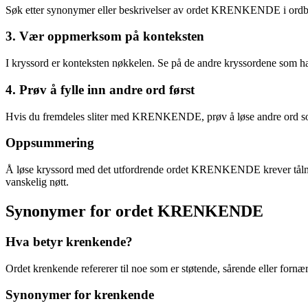
Søk etter synonymer eller beskrivelser av ordet KRENKENDE i ordbøke
3. Vær oppmerksom på konteksten
I kryssord er konteksten nøkkelen. Se på de andre kryssordene som 
4. Prøv å fylle inn andre ord først
Hvis du fremdeles sliter med KRENKENDE, prøv å løse andre ord som kr
Oppsummering
Å løse kryssord med det utfordrende ordet KRENKENDE krever tålmodighet
vanskelig nøtt.
Synonymer for ordet KRENKENDE
Hva betyr krenkende?
Ordet krenkende refererer til noe som er støtende, sårende eller fornær
Synonymer for krenkende