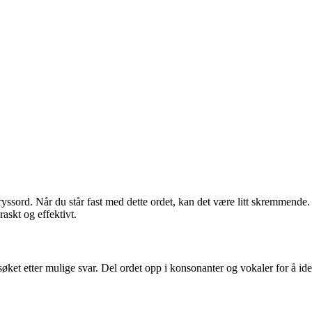
d. Når du står fast med dette ordet, kan det være litt skremmende. Me
askt og effektivt.
et etter mulige svar. Del ordet opp i konsonanter og vokaler for å ide