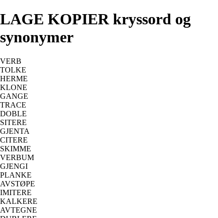
LAGE KOPIER kryssord og
synonymer
VERB
TOLKE
HERME
KLONE
GANGE
TRACE
DOBLE
SITERE
GJENTA
CITERE
SKIMME
VERBUM
GJENGI
PLANKE
AVSTØPE
IMITERE
KALKERE
AVTEGNE