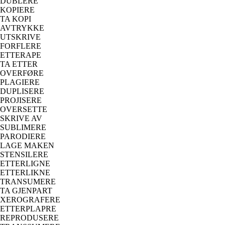
DUBLERE
KOPIERE
TA KOPI
AVTRYKKE
UTSKRIVE
FORFLERE
ETTERAPE
TA ETTER
OVERFØRE
PLAGIERE
DUPLISERE
PROJISERE
OVERSETTE
SKRIVE AV
SUBLIMERE
PARODIERE
LAGE MAKEN
STENSILERE
ETTERLIGNE
ETTERLIKNE
TRANSUMERE
TA GJENPART
XEROGRAFERE
ETTERPLAPRE
REPRODUSERE