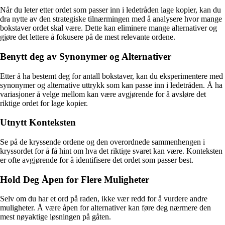
Når du leter etter ordet som passer inn i ledetråden lage kopier, kan du
dra nytte av den strategiske tilnærmingen med å analysere hvor mange
bokstaver ordet skal være. Dette kan eliminere mange alternativer og
gjøre det lettere å fokusere på de mest relevante ordene.
Benytt deg av Synonymer og Alternativer
Etter å ha bestemt deg for antall bokstaver, kan du eksperimentere med
synonymer og alternative uttrykk som kan passe inn i ledetråden. Å ha
variasjoner å velge mellom kan være avgjørende for å avsløre det
riktige ordet for lage kopier.
Utnytt Konteksten
Se på de kryssende ordene og den overordnede sammenhengen i
kryssordet for å få hint om hva det riktige svaret kan være. Konteksten
er ofte avgjørende for å identifisere det ordet som passer best.
Hold Deg Åpen for Flere Muligheter
Selv om du har et ord på raden, ikke vær redd for å vurdere andre
muligheter. Å være åpen for alternativer kan føre deg nærmere den
mest nøyaktige løsningen på gåten.