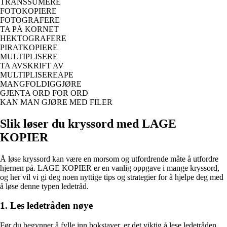
TRANSSUMERE
FOTOKOPIERE
FOTOGRAFERE
TA PÅ KORNET
HEKTOGRAFERE
PIRATKOPIERE
MULTIPLISERE
TA AVSKRIFT AV
MULTIPLISEREAPE
MANGFOLDIGGJØRE
GJENTA ORD FOR ORD
KAN MAN GJØRE MED FILER
Slik løser du kryssord med LAGE
KOPIER
Å løse kryssord kan være en morsom og utfordrende måte å utfordre
hjernen på. LAGE KOPIER er en vanlig oppgave i mange kryssord,
og her vil vi gi deg noen nyttige tips og strategier for å hjelpe deg med
å løse denne typen ledetråd.
1. Les ledetråden nøye
Før du begynner å fylle inn bokstaver, er det viktig å lese ledetråden