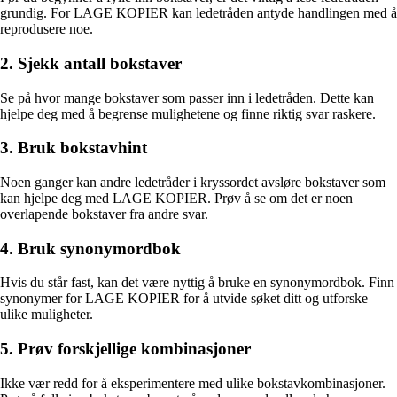
grundig. For LAGE KOPIER kan ledetråden antyde handlingen med å
reprodusere noe.
2. Sjekk antall bokstaver
Se på hvor mange bokstaver som passer inn i ledetråden. Dette kan
hjelpe deg med å begrense mulighetene og finne riktig svar raskere.
3. Bruk bokstavhint
Noen ganger kan andre ledetråder i kryssordet avsløre bokstaver som
kan hjelpe deg med LAGE KOPIER. Prøv å se om det er noen
overlapende bokstaver fra andre svar.
4. Bruk synonymordbok
Hvis du står fast, kan det være nyttig å bruke en synonymordbok. Finn
synonymer for LAGE KOPIER for å utvide søket ditt og utforske
ulike muligheter.
5. Prøv forskjellige kombinasjoner
Ikke vær redd for å eksperimentere med ulike bokstavkombinasjoner.