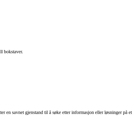
ll bokstaver.
er en savnet gjenstand til å søke etter informasjon eller løsninger på et