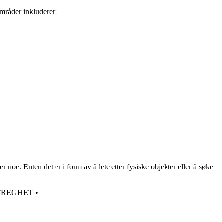
områder inkluderer:
oe. Enten det er i form av å lete etter fysiske objekter eller å søke
TREGHET
•