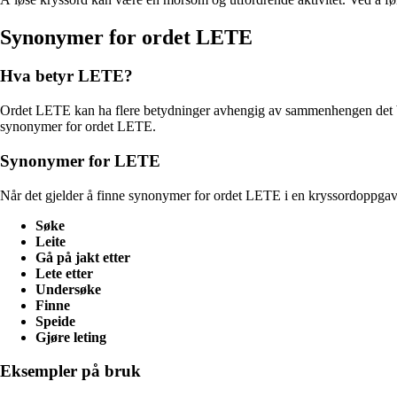
Synonymer for ordet LETE
Hva betyr LETE?
Ordet LETE kan ha flere betydninger avhengig av sammenhengen det brukes 
synonymer for ordet LETE.
Synonymer for LETE
Når det gjelder å finne synonymer for ordet LETE i en kryssordoppgave,
Søke
Leite
Gå på jakt etter
Lete etter
Undersøke
Finne
Speide
Gjøre leting
Eksempler på bruk