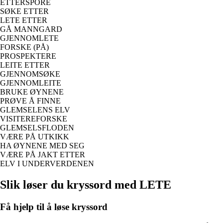
ETTERSPORE
SØKE ETTER
LETE ETTER
GÅ MANNGARD
GJENNOMLETE
FORSKE (PÅ)
PROSPEKTERE
LEITE ETTER
GJENNOMSØKE
GJENNOMLEITE
BRUKE ØYNENE
PRØVE Å FINNE
GLEMSELENS ELV
VISITEREFORSKE
GLEMSELSFLODEN
VÆRE PÅ UTKIKK
HA ØYNENE MED SEG
VÆRE PÅ JAKT ETTER
ELV I UNDERVERDENEN
Slik løser du kryssord med LETE
Få hjelp til å løse kryssord