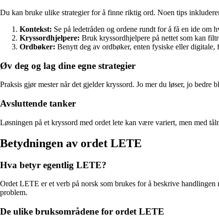
Du kan bruke ulike strategier for å finne riktig ord. Noen tips inkludere
Kontekst:
Se på ledetråden og ordene rundt for å få en ide om h
Kryssordhjelpere:
Bruk kryssordhjelpere på nettet som kan filtr
Ordbøker:
Benytt deg av ordbøker, enten fysiske eller digitale, 
Øv deg og lag dine egne strategier
Praksis gjør mester når det gjelder kryssord. Jo mer du løser, jo bedre bl
Avsluttende tanker
Løsningen på et kryssord med ordet lete kan være variert, men med tålmod
Betydningen av ordet LETE
Hva betyr egentlig LETE?
Ordet LETE er et verb på norsk som brukes for å beskrive handlingen med a
problem.
De ulike bruksområdene for ordet LETE