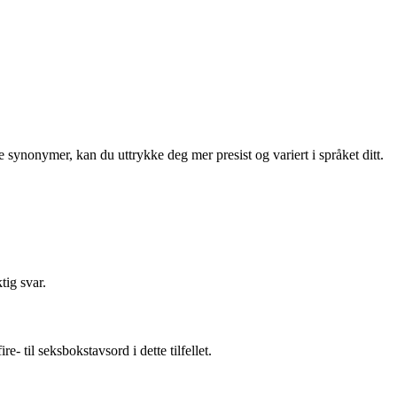
synonymer, kan du uttrykke deg mer presist og variert i språket ditt.
tig svar.
- til seksbokstavsord i dette tilfellet.