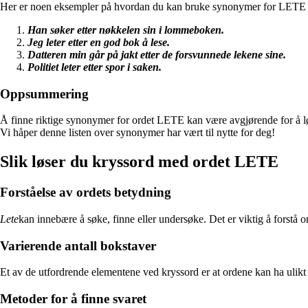
Her er noen eksempler på hvordan du kan bruke synonymer for LETE i
Han søker etter nøkkelen sin i lommeboken.
Jeg leter etter en god bok å lese.
Datteren min går på jakt etter de forsvunnede lekene sine.
Politiet leter etter spor i saken.
Oppsummering
Å finne riktige synonymer for ordet LETE kan være avgjørende for å løse
Vi håper denne listen over synonymer har vært til nytte for deg!
Slik løser du kryssord med ordet LETE
Forståelse av ordets betydning
Lete
kan innebære å søke, finne eller undersøke. Det er viktig å forstå 
Varierende antall bokstaver
Et av de utfordrende elementene ved kryssord er at ordene kan ha ulikt an
Metoder for å finne svaret