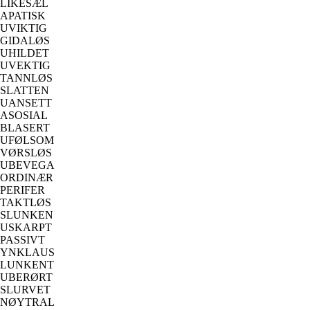
LIKESÆL
APATISK
UVIKTIG
GIDALØS
UHILDET
UVEKTIG
TANNLØS
SLATTEN
UANSETT
ASOSIAL
BLASERT
UFØLSOM
VØRSLØS
UBEVEGA
ORDINÆR
PERIFER
TAKTLØS
SLUNKEN
USKARPT
PASSIVT
YNKLAUS
LUNKENT
UBERØRT
SLURVET
NØYTRAL