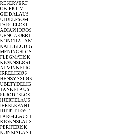
RESERVERT
OBJEKTIVT
GIDDALAUS
UHJELPSOM
FARGELØST
ADIAPHOROS
UENGASJERT
NONCHALANT
KALDBLODIG
MENINGSLØS
FLEGMATISK
KJØNNSLØST
ALMINNELIG
IRRELIGIØS
HENSYNSLØS
UBETYDELIG
TANKELAUST
SKJØDESLØS
HJERTELAUS
IRRELEVANT
HJERTELØST
FARGELAUST
KJØNNSLAUS
PERIFERISK
NONSJALANT