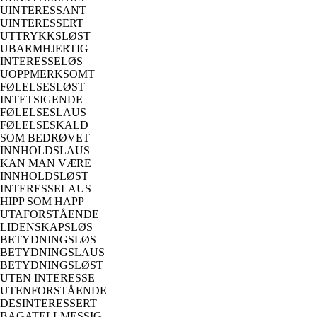
UINTERESSANT
UINTERESSERT
UTTRYKKSLØST
UBARMHJERTIG
INTERESSELØS
UOPPMERKSOMT
FØLELSESLØST
INTETSIGENDE
FØLELSESLAUS
FØLELSESKALD
SOM BEDRØVET
INNHOLDSLAUS
KAN MAN VÆRE
INNHOLDSLØST
INTERESSELAUS
HIPP SOM HAPP
UTAFORSTÅENDE
LIDENSKAPSLØS
BETYDNINGSLØS
BETYDNINGSLAUS
BETYDNINGSLØST
UTEN INTERESSE
UTENFORSTÅENDE
DESINTERESSERT
BAGATELLMESSIG