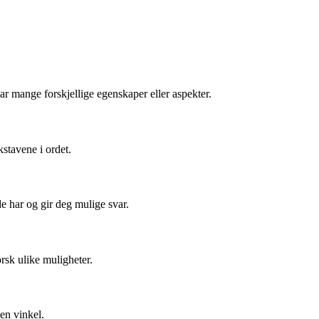
 mange forskjellige egenskaper eller aspekter.
stavene i ordet.
de har og gir deg mulige svar.
sk ulike muligheter.
en vinkel.