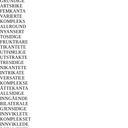
GRUNDIGE
ARTSRIKE
FEMKANTA
VARIERTE
KOMPLEKS
ALLROUND
NYANSERT
TOSIDIGE
FRUKTBARE
TIKANTETE
UTFØRLIGE
UTSTRAKTE
TRESIDIGE
NIKANTETE
INTRIKATE
VERSATILE
KOMPLEKSE
ÅTTEKANTA
ALLSIDIGE
INNGÅENDE
BILATERALE
GJENSIDIGE
INNVIKLETE
KOMPLEKSET
INNVIKLEDE