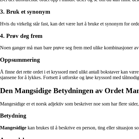
3. Bruk et synonym
Hvis du virkelig står fast, kan det være lurt å bruke et synonym for orde
4. Prøv deg frem
Noen ganger må man bare prøve seg frem med ulike kombinasjoner av bo
Oppsummering
Å finne det rette ordet i et kryssord med ulikt antall bokstaver kan 
sjansene for å lykkes. Fortsett å utforske og løse kryssord med tålmodi
Den Mangsidige Betydningen av Ordet Man
Mangesidige er et norsk adjektiv som beskriver noe som har flere sider, a
Betydning
Mangesidige
kan brukes til å beskrive en person, ting eller situasjon 