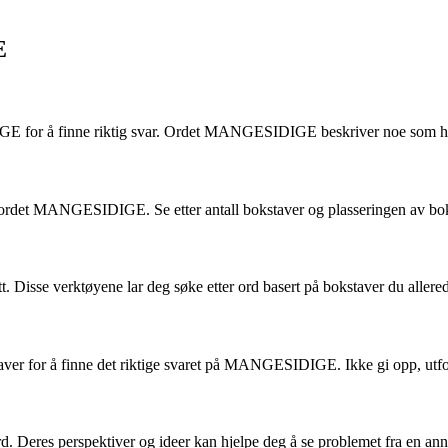
E
IGE for å finne riktig svar. Ordet MANGESIDIGE beskriver noe som har
 ordet MANGESIDIGE. Se etter antall bokstaver og plasseringen av bok
t. Disse verktøyene lar deg søke etter ord basert på bokstaver du allere
er for å finne det riktige svaret på MANGESIDIGE. Ikke gi opp, utfor
. Deres perspektiver og ideer kan hjelpe deg å se problemet fra en ann