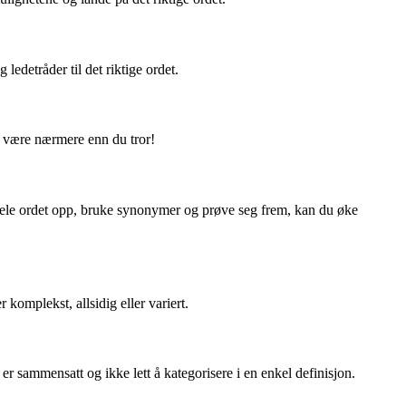
ledetråder til det riktige ordet.
n være nærmere enn du tror!
 dele ordet opp, bruke synonymer og prøve seg frem, kan du øke
 komplekst, allsidig eller variert.
er sammensatt og ikke lett å kategorisere i en enkel definisjon.