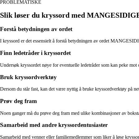
PROBLEMATISKE
Slik løser du kryssord med MANGESIDIG
Forstå betydningen av ordet
I kryssord er det essensielt å forstå betydningen av ordet MANGESID
Finn ledetråder i kryssordet
Undersøk kryssordet nøye for eventuelle ledetråder som kan peke mot
Bruk kryssordverktøy
Dersom du står fast, kan det være nyttig å bruke kryssordverktøy på net
Prøv deg fram
Noen ganger må du prøve deg fram med ulike kombinasjoner av bokstav
Samarbeid med andre kryssordentusiaster
Samarbeid med venner eller familiemedlemmer som liker å løse kryssord