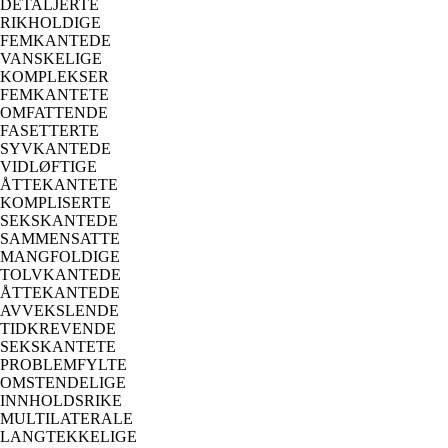
DETALJERTE
RIKHOLDIGE
FEMKANTEDE
VANSKELIGE
KOMPLEKSER
FEMKANTETE
OMFATTENDE
FASETTERTE
SYVKANTEDE
VIDLØFTIGE
ÅTTEKANTETE
KOMPLISERTE
SEKSKANTEDE
SAMMENSATTE
MANGFOLDIGE
TOLVKANTEDE
ÅTTEKANTEDE
AVVEKSLENDE
TIDKREVENDE
SEKSKANTETE
PROBLEMFYLTE
OMSTENDELIGE
INNHOLDSRIKE
MULTILATERALE
LANGTEKKELIGE