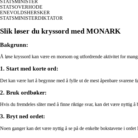
STATSMINISTER
STATSOVERHODE
ENEVOLDSHERSKER
STATSMINISTERDIKTATOR
Slik løser du kryssord med MONARK
Bakgrunn:
Å løse kryssord kan være en morsom og utfordrende aktivitet for mang
1. Start med korte ord:
Det kan være lurt å begynne med å fylle ut de mest åpenbare svarene fø
2. Bruk ordbøker:
Hvis du fremdeles sliter med å finne riktige svar, kan det være nyttig
3. Bryt ned ordet:
Noen ganger kan det være nyttig å se på de enkelte bokstavene i orde