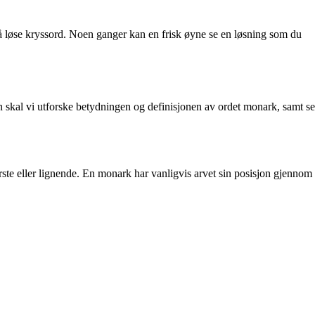
 løse kryssord. Noen ganger kan en frisk øyne se en løsning som du
elen skal vi utforske betydningen og definisjonen av ordet monark, samt se
rste eller lignende. En monark har vanligvis arvet sin posisjon gjennom