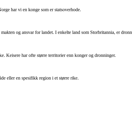
 Norge har vi en konge som er statsoverhode.
makten og ansvar for landet. I enkelte land som Storbritannia, er dron
e. Keisere har ofte større territorier enn konger og dronninger.
e eller en spesifikk region i et større rike.