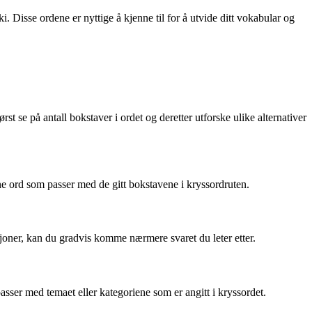
 Disse ordene er nyttige å kjenne til for å utvide ditt vokabular og
t se på antall bokstaver i ordet og deretter utforske ulike alternativer
ne ord som passer med de gitt bokstavene i kryssordruten.
oner, kan du gradvis komme nærmere svaret du leter etter.
ser med temaet eller kategoriene som er angitt i kryssordet.