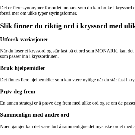
Det er flere synonymer for ordet monark som du kan bruke i kryssord el
forstå mer om ulike typer styringsformer.
Slik finner du riktig ord i kryssord med uli
Utforsk variasjoner
Når du løser et kryssord og står fast på et ord som MONARK, kan det være 
som passer inn i kryssordruten.
Bruk hjelpemidler
Det finnes flere hjelpemidler som kan være nyttige når du står fast i k
Prøv deg frem
En annen strategi er å prøve deg frem med ulike ord og se om de passe
Sammenlign med andre ord
Noen ganger kan det være lurt å sammenligne det mystiske ordet med an