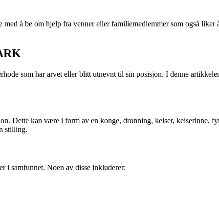
med å be om hjelp fra venner eller familiemedlemmer som også liker å
NARK
erhode som har arvet eller blitt utnevnt til sin posisjon. I denne artikk
jon. Dette kan være i form av en konge, dronning, keiser, keiserinne, fy
 stilling.
er i samfunnet. Noen av disse inkluderer: