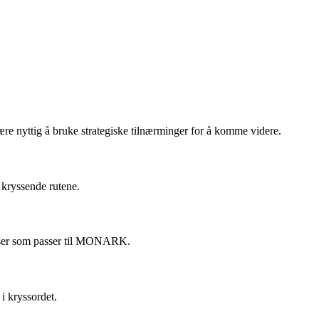
e nyttig å bruke strategiske tilnærminger for å komme videre.
 kryssende rutene.
velser som passer til MONARK.
i kryssordet.