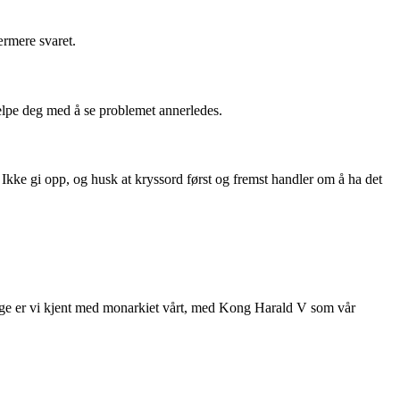
ærmere svaret.
jelpe deg med å se problemet annerledes.
e gi opp, og husk at kryssord først og fremst handler om å ha det
orge er vi kjent med monarkiet vårt, med Kong Harald V som vår