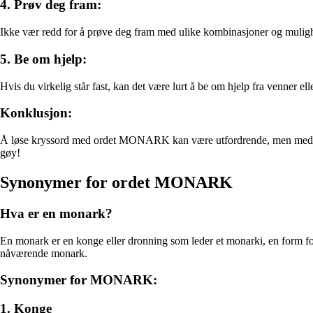
4. Prøv deg fram:
Ikke vær redd for å prøve deg fram med ulike kombinasjoner og mulighet
5. Be om hjelp:
Hvis du virkelig står fast, kan det være lurt å be om hjelp fra venner
Konklusjon:
Å løse kryssord med ordet MONARK kan være utfordrende, men med tål
gøy!
Synonymer for ordet MONARK
Hva er en monark?
En monark er en konge eller dronning som leder et monarki, en form fo
nåværende monark.
Synonymer for MONARK:
1. Konge