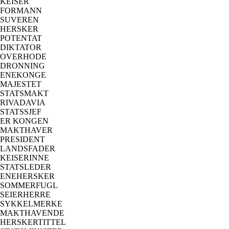
KEISER
FORMANN
SUVEREN
HERSKER
POTENTAT
DIKTATOR
OVERHODE
DRONNING
ENEKONGE
MAJESTET
STATSMAKT
RIVADAVIA
STATSSJEF
ER KONGEN
MAKTHAVER
PRESIDENT
LANDSFADER
KEISERINNE
STATSLEDER
ENEHERSKER
SOMMERFUGL
SEIERHERRE
SYKKELMERKE
MAKTHAVENDE
HERSKERTITTEL