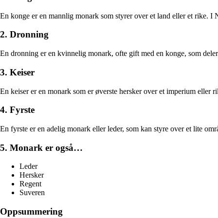
En konge er en mannlig monark som styrer over et land eller et rike. I
2. Dronning
En dronning er en kvinnelig monark, ofte gift med en konge, som deler 
3. Keiser
En keiser er en monark som er øverste hersker over et imperium eller rik
4. Fyrste
En fyrste er en adelig monark eller leder, som kan styre over et lite områd
5. Monark er også…
Leder
Hersker
Regent
Suveren
Oppsummering