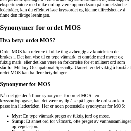
eksperimentere med ulike ord og være oppmerksom på kontekstuelle
ledetråder, kan du effektivt løse kryssordet og kjenne tilfredshet av å
finne den riktige løsningen.
Synonymer for ordet MOS
Hva betyr ordet MOS?
Ordet MOS kan referere til ulike ting avhengig av konteksten det
brukes i. Det kan vise til en type våtmark, et område med myrer og
fuktig mark, eller det kan være en forkortelse for et militært ord som
står for Military Occupational Specialty. Uansett er det viktig å forstå at
ordet MOS kan ha flere betydninger.
Synonymer for MOS
Når det gjelder å finne synonymer for ordet MOS i en
kryssordoppgave, kan det være nyttig å se på lignende ord som kan
passe inn i ledetråden. Her er noen potensielle synonymer for MOS:
Myr:
En type våtmark preget av fuktig jord og mose.
Sump:
Et annet ord for våtmark, ofte preget av vannansamlinger
og vegetasjon.