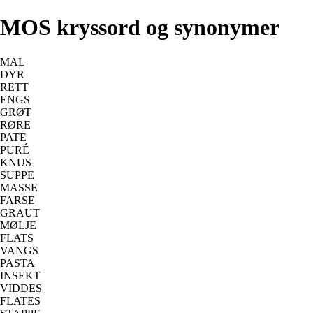
MOS kryssord og synonymer
MAL
DYR
RETT
ENGS
GRØT
RØRE
PATE
PURÉ
KNUS
SUPPE
MASSE
FARSE
GRAUT
MØLJE
FLATS
VANGS
PASTA
INSEKT
VIDDES
FLATES