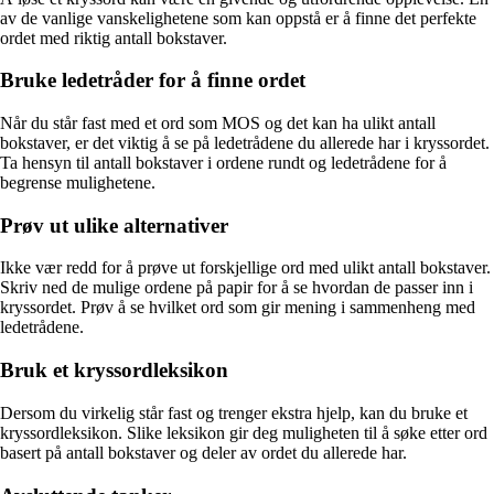
av de vanlige vanskelighetene som kan oppstå er å finne det perfekte
ordet med riktig antall bokstaver.
Bruke ledetråder for å finne ordet
Når du står fast med et ord som MOS og det kan ha ulikt antall
bokstaver, er det viktig å se på ledetrådene du allerede har i kryssordet.
Ta hensyn til antall bokstaver i ordene rundt og ledetrådene for å
begrense mulighetene.
Prøv ut ulike alternativer
Ikke vær redd for å prøve ut forskjellige ord med ulikt antall bokstaver.
Skriv ned de mulige ordene på papir for å se hvordan de passer inn i
kryssordet. Prøv å se hvilket ord som gir mening i sammenheng med
ledetrådene.
Bruk et kryssordleksikon
Dersom du virkelig står fast og trenger ekstra hjelp, kan du bruke et
kryssordleksikon. Slike leksikon gir deg muligheten til å søke etter ord
basert på antall bokstaver og deler av ordet du allerede har.