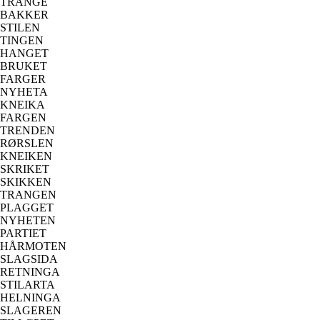
TRANGE
BAKKER
STILEN
TINGEN
HANGET
BRUKET
FARGER
NYHETA
KNEIKA
FARGEN
TRENDEN
RØRSLEN
KNEIKEN
SKRIKET
SKIKKEN
TRANGEN
PLAGGET
NYHETEN
PARTIET
HÅRMOTEN
SLAGSIDA
RETNINGA
STILARTA
HELNINGA
SLAGEREN