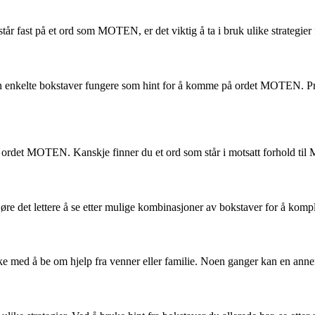
 fast på et ord som MOTEN, er det viktig å ta i bruk ulike strategier 
kan enkelte bokstaver fungere som hint for å komme på ordet MOTEN. Pr
v ordet MOTEN. Kanskje finner du et ord som står i motsatt forhold ti
re det lettere å se etter mulige kombinasjoner av bokstaver for å kompl
e med å be om hjelp fra venner eller familie. Noen ganger kan en annen 