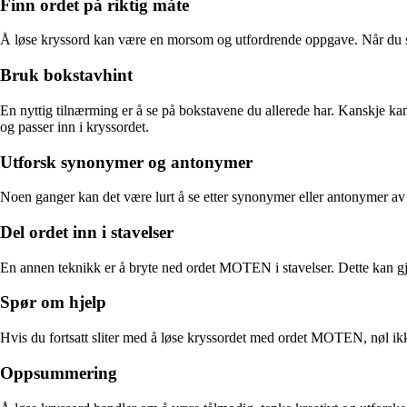
Finn ordet på riktig måte
Å løse kryssord kan være en morsom og utfordrende oppgave. Når du står
Bruk bokstavhint
En nyttig tilnærming er å se på bokstavene du allerede har. Kanskje 
og passer inn i kryssordet.
Utforsk synonymer og antonymer
Noen ganger kan det være lurt å se etter synonymer eller antonymer a
Del ordet inn i stavelser
En annen teknikk er å bryte ned ordet MOTEN i stavelser. Dette kan gjø
Spør om hjelp
Hvis du fortsatt sliter med å løse kryssordet med ordet MOTEN, nøl ikk
Oppsummering