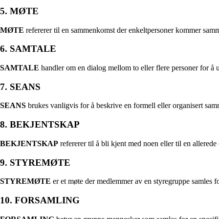
5. MØTE
MØTE
refererer til en sammenkomst der enkeltpersoner kommer sammen 
6. SAMTALE
SAMTALE
handler om en dialog mellom to eller flere personer for å 
7. SEANS
SEANS
brukes vanligvis for å beskrive en formell eller organisert sam
8. BEKJENTSKAP
BEKJENTSKAP
refererer til å bli kjent med noen eller til en allerede 
9. STYREMØTE
STYREMØTE
er et møte der medlemmer av en styregruppe samles for
10. FORSAMLING