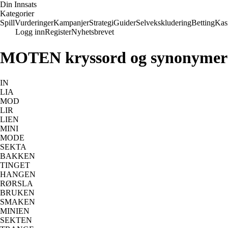
Din Innsats
Kategorier
Spill
Vurderinger
Kampanjer
Strategi
Guider
Selvekskludering
Betting
Kas
Logg inn
Register
Nyhetsbrevet
MOTEN kryssord og synonymer
IN
LIA
MOD
LIR
LIEN
MINI
MODE
SEKTA
BAKKEN
TINGET
HANGEN
RØRSLA
BRUKEN
SMAKEN
MINIEN
SEKTEN