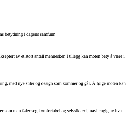
ens betydning i dagens samfunn.
akseptert av et stort antall mennesker. I tillegg kan moten bety å være i
ndring, med nye stiler og design som kommer og går. Å følge moten kan
klær som man føler seg komfortabel og selvsikker i, uavhengig av hva