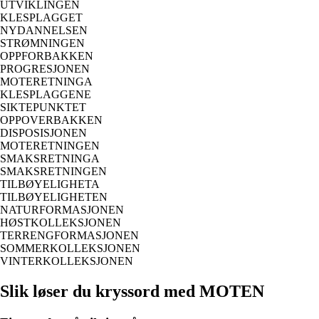
UTVIKLINGEN
KLESPLAGGET
NYDANNELSEN
STRØMNINGEN
OPPFORBAKKEN
PROGRESJONEN
MOTERETNINGA
KLESPLAGGENE
SIKTEPUNKTET
OPPOVERBAKKEN
DISPOSISJONEN
MOTERETNINGEN
SMAKSRETNINGA
SMAKSRETNINGEN
TILBØYELIGHETA
TILBØYELIGHETEN
NATURFORMASJONEN
HØSTKOLLEKSJONEN
TERRENGFORMASJONEN
SOMMERKOLLEKSJONEN
VINTERKOLLEKSJONEN
Slik løser du kryssord med MOTEN