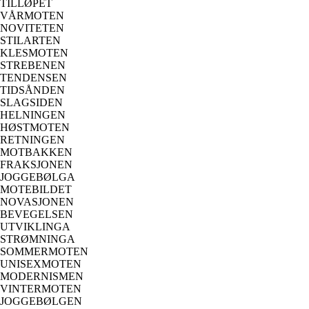
TILLØPET
VÅRMOTEN
NOVITETEN
STILARTEN
KLESMOTEN
STREBENEN
TENDENSEN
TIDSÅNDEN
SLAGSIDEN
HELNINGEN
HØSTMOTEN
RETNINGEN
MOTBAKKEN
FRAKSJONEN
JOGGEBØLGA
MOTEBILDET
NOVASJONEN
BEVEGELSEN
UTVIKLINGA
STRØMNINGA
SOMMERMOTEN
UNISEXMOTEN
MODERNISMEN
VINTERMOTEN
JOGGEBØLGEN