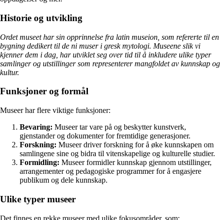
Historie og utvikling
Ordet museet har sin opprinnelse fra latin museion, som refererte til en
bygning dedikert til de ni muser i gresk mytologi. Museene slik vi
kjenner dem i dag, har utviklet seg over tid til å inkludere ulike typer
samlinger og utstillinger som representerer mangfoldet av kunnskap og
kultur.
Funksjoner og formål
Museer har flere viktige funksjoner:
Bevaring:
Museer tar vare på og beskytter kunstverk,
gjenstander og dokumenter for fremtidige generasjoner.
Forskning:
Museer driver forskning for å øke kunnskapen om
samlingene sine og bidra til vitenskapelige og kulturelle studier.
Formidling:
Museer formidler kunnskap gjennom utstillinger,
arrangementer og pedagogiske programmer for å engasjere
publikum og dele kunnskap.
Ulike typer museer
Det finnes en rekke museer med ulike fokusområder, som: