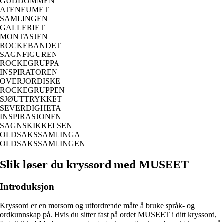
GUDDOMMEN
ATENEUMET
SAMLINGEN
GALLERIET
MONTASJEN
ROCKEBANDET
SAGNFIGUREN
ROCKEGRUPPA
INSPIRATOREN
OVERJORDISKE
ROCKEGRUPPEN
SJØUTTRYKKET
SEVERDIGHETA
INSPIRASJONEN
SAGNSKIKKELSEN
OLDSAKSSAMLINGA
OLDSAKSSAMLINGEN
Slik løser du kryssord med MUSEET
Introduksjon
Kryssord er en morsom og utfordrende måte å bruke språk- og
ordkunnskap på. Hvis du sitter fast på ordet MUSEET i ditt kryssord,