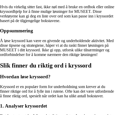
Hvis du virkelig sitter fast, ikke nøl med å bruke en ordbok eller online
kryssordhjelp for å finne mulige løsninger for MUSEET. Disse
verktøyene kan gi deg en liste over ord som kan passe inn i kryssordet
basert på de tilgjengelige bokstavene.
Oppsummering
Å løse kryssord kan være en givende og underholdende aktivitet. Med
disse tipsene og strategiene, håper vi at du raskt finner løsningen på
MUSEET i ditt kryssord. Ikke gi opp, utforsk ulike tilnærminger og
ordforbindelser for å komme nærmere den riktige løsningen!
Slik finner du riktig ord i kryssord
Hvordan løse kryssord?
Kryssord er en populær form for underholdning som krever at du
finner riktige ord for å fylle inn i rutene. Ofte kan det være utfordrende
å finne riktig ord, spesielt når ordet kan ha ulikt antall bokstaver.
1. Analyser kryssordet