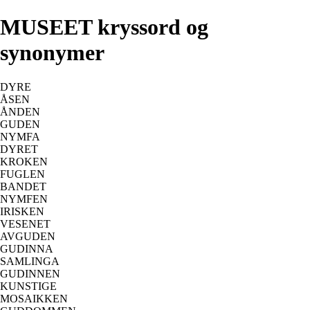
MUSEET kryssord og
synonymer
DYRE
ÅSEN
ÅNDEN
GUDEN
NYMFA
DYRET
KROKEN
FUGLEN
BANDET
NYMFEN
IRISKEN
VESENET
AVGUDEN
GUDINNA
SAMLINGA
GUDINNEN
KUNSTIGE
MOSAIKKEN