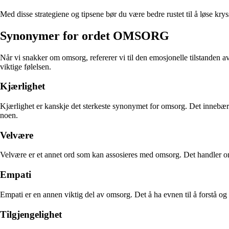
Med disse strategiene og tipsene bør du være bedre rustet til å løse kry
Synonymer for ordet OMSORG
Når vi snakker om omsorg, refererer vi til den emosjonelle tilstanden
viktige følelsen.
Kjærlighet
Kjærlighet er kanskje det sterkeste synonymet for omsorg. Det innebære
noen.
Velvære
Velvære er et annet ord som kan assosieres med omsorg. Det handler om
Empati
Empati er en annen viktig del av omsorg. Det å ha evnen til å forstå og
Tilgjengelighet