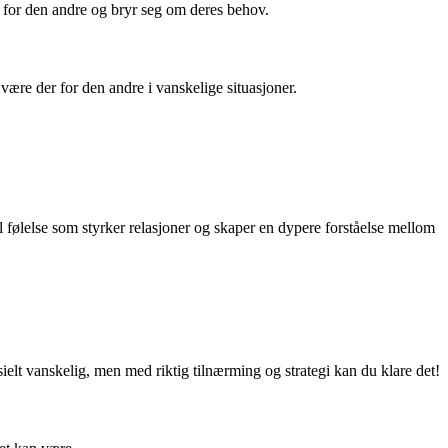
er for den andre og bryr seg om deres behov.
å være der for den andre i vanskelige situasjoner.
l følelse som styrker relasjoner og skaper en dypere forståelse mellom
elt vanskelig, men med riktig tilnærming og strategi kan du klare det!