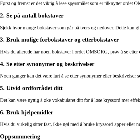
Først og fremst er det viktig å lese spørsmålet som er tilknyttet ordet
2. Se på antall bokstaver
Sjekk hvor mange bokstaver som går på tvers og nedover. Dette kan gi
3. Bruk mulige forbokstaver og etterbokstaver
Hvis du allerede har noen bokstaver i ordet OMSORG, prøv å se etter 
4. Se etter synonymer og beskrivelser
Noen ganger kan det være lurt å se etter synonymer eller beskrivelser
5. Utvid ordforrådet ditt
Det kan være nyttig å øke vokabularet ditt for å løse kryssord mer effek
6. Bruk hjelpemidler
Hvis du virkelig sitter fast, ikke nøl med å bruke kryssord-apper eller ne
Oppsummering