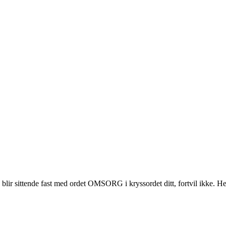
r sittende fast med ordet OMSORG i kryssordet ditt, fortvil ikke. Her s