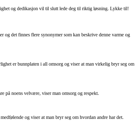
 og dedikasjon vil til slutt lede deg til riktig løsning. Lykke til!
åter og det finnes flere synonymer som kan beskrive denne varme og
ighet er bunnplaten i all omsorg og viser at man virkelig bryr seg om
are på noens velvære, viser man omsorg og respekt.
er medfølende og viser at man bryr seg om hvordan andre har det.