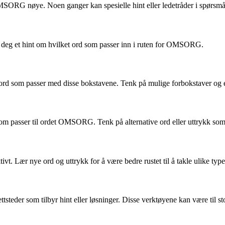
 OMSORG nøye. Noen ganger kan spesielle hint eller ledetråder i spørsmå
 deg et hint om hvilket ord som passer inn i ruten for OMSORG.
ord som passer med disse bokstavene. Tenk på mulige forbokstaver og 
 som passer til ordet OMSORG. Tenk på alternative ord eller uttrykk so
tivt. Lær nye ord og uttrykk for å være bedre rustet til å takle ulike ty
ttsteder som tilbyr hint eller løsninger. Disse verktøyene kan være til sto