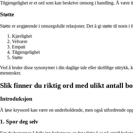
Tilgjengelighet er et ord som kan beskrive omsorg i handling. Å være til
Støtte
Støtte er avgjørende i omsorgsfulle relasjoner. Det å gi støtte til noen i
Kjærlighet
Velvære
Empati
Tilgjengelighet
Støtte
Ved å bruke disse synonymer i din daglige tale eller skriftlige uttrykk,
mennesker.
Slik finner du riktig ord med ulikt antall b
Introduksjon
Å løse kryssord kan være en underholdende, men også utfordrende oppgav
1. Spor deg selv