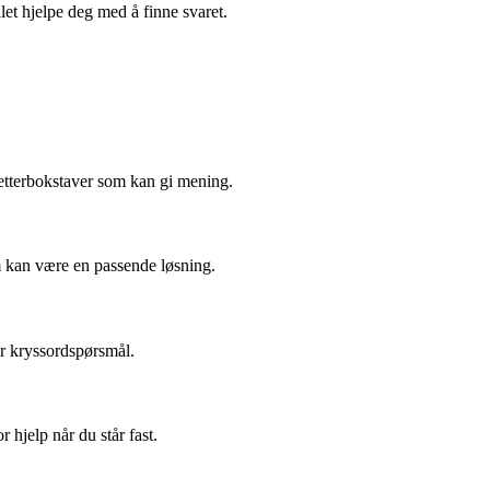
let hjelpe deg med å finne svaret.
etterbokstaver som kan gi mening.
m kan være en passende løsning.
per kryssordspørsmål.
r hjelp når du står fast.