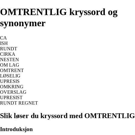
OMTRENTLIG kryssord og
synonymer
CA
ISH
RUNDT
CIRKA
NESTEN
OM LAG
OMTRENT
LØSELIG
UPRESIS
OMKRING
OVERSLAG
UPRESIST
RUNDT REGNET
Slik løser du kryssord med OMTRENTLIG
Introduksjon