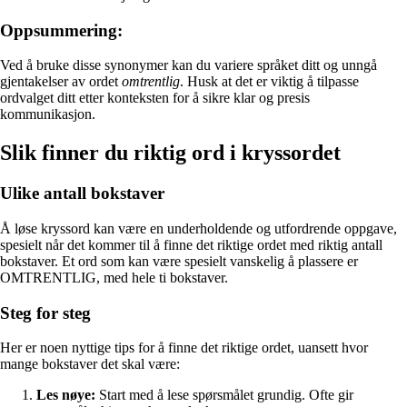
Oppsummering:
Ved å bruke disse synonymer kan du variere språket ditt og unngå
gjentakelser av ordet
omtrentlig
. Husk at det er viktig å tilpasse
ordvalget ditt etter konteksten for å sikre klar og presis
kommunikasjon.
Slik finner du riktig ord i kryssordet
Ulike antall bokstaver
Å løse kryssord kan være en underholdende og utfordrende oppgave,
spesielt når det kommer til å finne det riktige ordet med riktig antall
bokstaver. Et ord som kan være spesielt vanskelig å plassere er
OMTRENTLIG, med hele ti bokstaver.
Steg for steg
Her er noen nyttige tips for å finne det riktige ordet, uansett hvor
mange bokstaver det skal være:
Les nøye:
Start med å lese spørsmålet grundig. Ofte gir