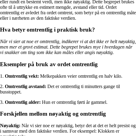
eller rundt en bestemt verdi, men ikke nøyaktig. Dette begrepet brukes
ofte til å uttrykke en estimert mengde, avstand eller tid. Ordet
omtrentlig er avledet fra ordet omtrent, som betyr på en omtrentlig måte
eller i nærheten av den faktiske verdien.
Hva betyr omtrentlig i praktisk bruk?
Når vi sier at noe er omtrentlig, indikerer vi at det ikke er helt nøyaktig,
men mer et grovt estimat. Dette begrepet brukes mye i hverdagen når
vi snakker om ting som ikke kan måles eller angis nøyaktig.
Eksempler på bruk av ordet omtrentlig
1.
Omtrentlig vekt:
Melkepakken veier omtrentlig en halv kilo.
2.
Omtrentlig avstand:
Det er omtrentlig ti minutters gange til
busstoppet.
3.
Omtrentlig alder:
Hun er omtrentlig førti år gammel.
Forskjellen mellom nøyaktig og omtrentlig
Nøyaktig:
Når vi sier noe er nøyaktig, betyr det at det er helt presist og
i samsvar med den faktiske verdien. For eksempel: Klokken er