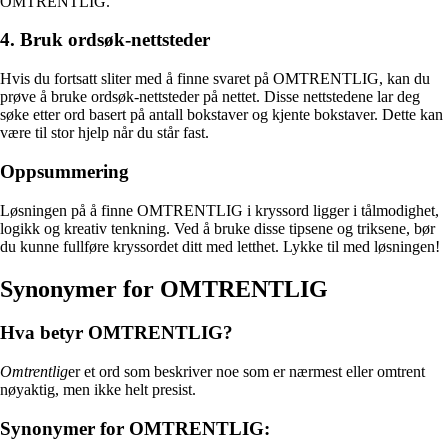
OMTRENTLIG.
4. Bruk ordsøk-nettsteder
Hvis du fortsatt sliter med å finne svaret på OMTRENTLIG, kan du
prøve å bruke ordsøk-nettsteder på nettet. Disse nettstedene lar deg
søke etter ord basert på antall bokstaver og kjente bokstaver. Dette kan
være til stor hjelp når du står fast.
Oppsummering
Løsningen på å finne OMTRENTLIG i kryssord ligger i tålmodighet,
logikk og kreativ tenkning. Ved å bruke disse tipsene og triksene, bør
du kunne fullføre kryssordet ditt med letthet. Lykke til med løsningen!
Synonymer for OMTRENTLIG
Hva betyr OMTRENTLIG?
Omtrentlig
er et ord som beskriver noe som er nærmest eller omtrent
nøyaktig, men ikke helt presist.
Synonymer for OMTRENTLIG: