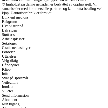
© Innholdet på denne nettsiden er beskyttet av opphavsrett. Vi
samarbeider med kommersielle partnere og kan motta betaling ved
kjøp. Uautorisert bruk er forbudt.
Bli kjent med oss
Bakgrunn
Hva vi tror på
Bak siden
Støtt oss
Arbeidsplasser
Seksjoner
Gratis nedlastinger
Fordeler
Uttalelser
Velg riktig
Håndbøker
Klipp
Info
Svar på spørsmål
Veiledning
Inndata
Vi leter
Send informasjon
Abonnent
Min tilgang