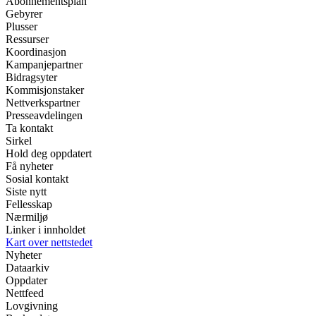
Abonnementsplan
Gebyrer
Plusser
Ressurser
Koordinasjon
Kampanjepartner
Bidragsyter
Kommisjonstaker
Nettverkspartner
Presseavdelingen
Ta kontakt
Sirkel
Hold deg oppdatert
Få nyheter
Sosial kontakt
Siste nytt
Fellesskap
Nærmiljø
Linker i innholdet
Kart over nettstedet
Nyheter
Dataarkiv
Oppdater
Nettfeed
Lovgivning