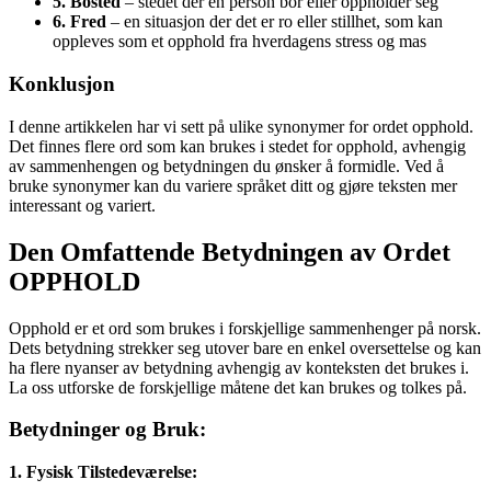
5. Bosted
– stedet der en person bor eller oppholder seg
6. Fred
– en situasjon der det er ro eller stillhet, som kan
oppleves som et opphold fra hverdagens stress og mas
Konklusjon
I denne artikkelen har vi sett på ulike synonymer for ordet opphold.
Det finnes flere ord som kan brukes i stedet for opphold, avhengig
av sammenhengen og betydningen du ønsker å formidle. Ved å
bruke synonymer kan du variere språket ditt og gjøre teksten mer
interessant og variert.
Den Omfattende Betydningen av Ordet
OPPHOLD
Opphold er et ord som brukes i forskjellige sammenhenger på norsk.
Dets betydning strekker seg utover bare en enkel oversettelse og kan
ha flere nyanser av betydning avhengig av konteksten det brukes i.
La oss utforske de forskjellige måtene det kan brukes og tolkes på.
Betydninger og Bruk:
1. Fysisk Tilstedeværelse: