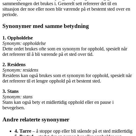
sammenhengen det brukes i. Generelt sett refererer det til en
situasjon der noe eller noen blir værende på et bestemt sted over en
periode.
Synonymer med samme betydning
1. Oppholdelse
Synonym: oppholdelse
Dette ordet brukes ofte som en synonym for opphold, spesielt når
det refererer til å bli værende på et sted over tid.
2. Residens
Synonym: residens
Residens kan også brukes som et synonym for opphold, spesielt når
det refererer til et lengre opphold på et bestemt sted.
3. Stans
Synonym: stans
Stans kan også bety et midlertidig opphold eller en pause i
bevegelsen.
Andre relaterte synonymer
4. Tarre
– å stoppe opp eller bli stående på et sted midlertidig