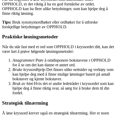
OPPHOLD, er det viktig å ha en god forståelse av ordet.
OPPHOLD kan ha flere ulike betydninger, som kan hjelpe deg å
finne riktig løsning.
Tips:
Bruk synonymordbøker eller ordbøker for å utforske
forskjellige betydninger av OPPHOLD.
Praktiske løsningsmetoder
Når du står fast med et ord som OPPHOLD i kryssordet ditt, kan det
være lurt å prøve følgende løsningsmetoder:
Anagrammer:
Prøv å omdisponere bokstavene i OPPHOLD
for å se om det kan danne et annet ord.
Bruke kryssordhjelp:
Det finnes ulike nettsider og verktøy som
kan hjelpe deg med å finne mulige løsninger basert på antall
bokstaver og kjente bokstaver.
Bruk av hint:
Hvis det er andre ledetråder i kryssordet som kan
hjelpe deg å finne riktig svar, så sørg for å bruke dem til din
fordel.
Strategisk tilnærming
Å løse kryssord krever også en strategisk tilnærming. Her er noen