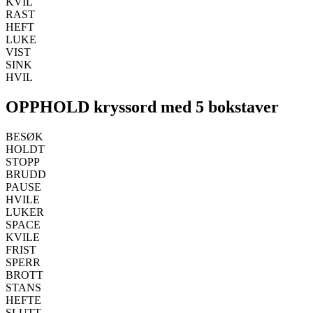
KVIL
RAST
HEFT
LUKE
VIST
SINK
HVIL
OPPHOLD kryssord med 5 bokstaver
BESØK
HOLDT
STOPP
BRUDD
PAUSE
HVILE
LUKER
SPACE
KVILE
FRIST
SPERR
BROTT
STANS
HEFTE
SLUTT