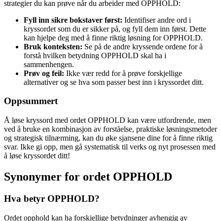
strategier du kan prøve når du arbeider med OPPHOLD:
Fyll inn sikre bokstaver først:
Identifiser andre ord i
kryssordet som du er sikker på, og fyll dem inn først. Dette
kan hjelpe deg med å finne riktig løsning for OPPHOLD.
Bruk konteksten:
Se på de andre kryssende ordene for å
forstå hvilken betydning OPPHOLD skal ha i
sammenhengen.
Prøv og feil:
Ikke vær redd for å prøve forskjellige
alternativer og se hva som passer best inn i kryssordet ditt.
Oppsummert
Å løse kryssord med ordet OPPHOLD kan være utfordrende, men
ved å bruke en kombinasjon av forståelse, praktiske løsningsmetoder
og strategisk tilnærming, kan du øke sjansene dine for å finne riktig
svar. Ikke gi opp, men gå systematisk til verks og nyt prosessen med
å løse kryssordet ditt!
Synonymer for ordet OPPHOLD
Hva betyr OPPHOLD?
Ordet opphold kan ha forskjellige betydninger avhengig av