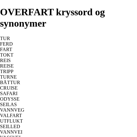
OVERFART kryssord og
synonymer
TUR
FERD
FART
TOKT
REIS
REISE
TRIPP
TURNE
BÅTTUR
CRUISE
SAFARI
ODYSSE
SEILAS
VANNVEG
VALFART
UTFLUKT
SEILLED
VANNVEI