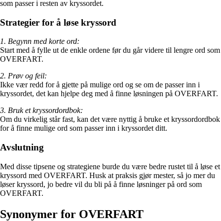
som passer i resten av kryssordet.
Strategier for å løse kryssord
1. Begynn med korte ord:
Start med å fylle ut de enkle ordene før du går videre til lengre ord som
OVERFART.
2. Prøv og feil:
Ikke vær redd for å gjette på mulige ord og se om de passer inn i
kryssordet, det kan hjelpe deg med å finne løsningen på OVERFART.
3. Bruk et kryssordordbok:
Om du virkelig står fast, kan det være nyttig å bruke et kryssordordbok
for å finne mulige ord som passer inn i kryssordet ditt.
Avslutning
Med disse tipsene og strategiene burde du være bedre rustet til å løse et
kryssord med OVERFART. Husk at praksis gjør mester, så jo mer du
løser kryssord, jo bedre vil du bli på å finne løsninger på ord som
OVERFART.
Synonymer for OVERFART