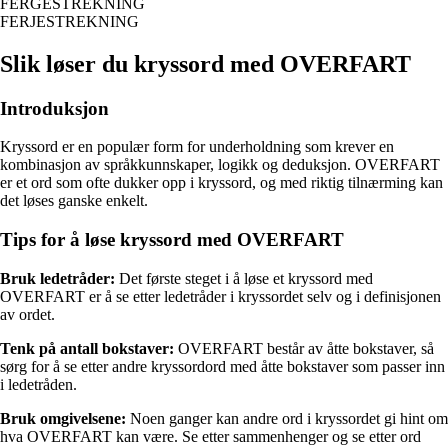
FERGESTREKNING
FERJESTREKNING
Slik løser du kryssord med OVERFART
Introduksjon
Kryssord er en populær form for underholdning som krever en
kombinasjon av språkkunnskaper, logikk og deduksjon. OVERFART
er et ord som ofte dukker opp i kryssord, og med riktig tilnærming kan
det løses ganske enkelt.
Tips for å løse kryssord med OVERFART
Bruk ledetråder:
Det første steget i å løse et kryssord med
OVERFART er å se etter ledetråder i kryssordet selv og i definisjonen
av ordet.
Tenk på antall bokstaver:
OVERFART består av åtte bokstaver, så
sørg for å se etter andre kryssordord med åtte bokstaver som passer inn
i ledetråden.
Bruk omgivelsene:
Noen ganger kan andre ord i kryssordet gi hint om
hva OVERFART kan være. Se etter sammenhenger og se etter ord