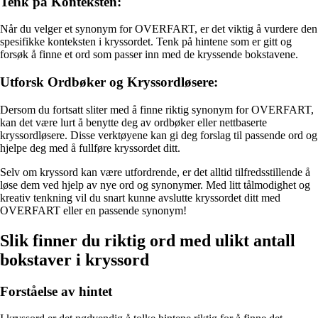
Tenk på Konteksten:
Når du velger et synonym for OVERFART, er det viktig å vurdere den
spesifikke konteksten i kryssordet. Tenk på hintene som er gitt og
forsøk å finne et ord som passer inn med de kryssende bokstavene.
Utforsk Ordbøker og Kryssordløsere:
Dersom du fortsatt sliter med å finne riktig synonym for OVERFART,
kan det være lurt å benytte deg av ordbøker eller nettbaserte
kryssordløsere. Disse verktøyene kan gi deg forslag til passende ord og
hjelpe deg med å fullføre kryssordet ditt.
Selv om kryssord kan være utfordrende, er det alltid tilfredsstillende å
løse dem ved hjelp av nye ord og synonymer. Med litt tålmodighet og
kreativ tenkning vil du snart kunne avslutte kryssordet ditt med
OVERFART eller en passende synonym!
Slik finner du riktig ord med ulikt antall
bokstaver i kryssord
Forståelse av hintet