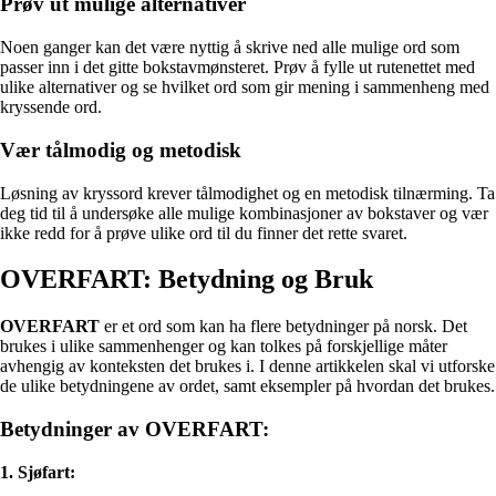
Prøv ut mulige alternativer
Noen ganger kan det være nyttig å skrive ned alle mulige ord som
passer inn i det gitte bokstavmønsteret. Prøv å fylle ut rutenettet med
ulike alternativer og se hvilket ord som gir mening i sammenheng med
kryssende ord.
Vær tålmodig og metodisk
Løsning av kryssord krever tålmodighet og en metodisk tilnærming. Ta
deg tid til å undersøke alle mulige kombinasjoner av bokstaver og vær
ikke redd for å prøve ulike ord til du finner det rette svaret.
OVERFART: Betydning og Bruk
OVERFART
er et ord som kan ha flere betydninger på norsk. Det
brukes i ulike sammenhenger og kan tolkes på forskjellige måter
avhengig av konteksten det brukes i. I denne artikkelen skal vi utforske
de ulike betydningene av ordet, samt eksempler på hvordan det brukes.
Betydninger av OVERFART:
1. Sjøfart: