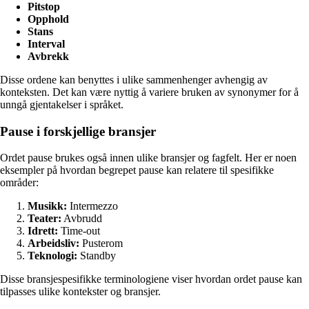
Pitstop
Opphold
Stans
Interval
Avbrekk
Disse ordene kan benyttes i ulike sammenhenger avhengig av
konteksten. Det kan være nyttig å variere bruken av synonymer for å
unngå gjentakelser i språket.
Pause i forskjellige bransjer
Ordet pause brukes også innen ulike bransjer og fagfelt. Her er noen
eksempler på hvordan begrepet pause kan relatere til spesifikke
områder:
Musikk:
Intermezzo
Teater:
Avbrudd
Idrett:
Time-out
Arbeidsliv:
Pusterom
Teknologi:
Standby
Disse bransjespesifikke terminologiene viser hvordan ordet pause kan
tilpasses ulike kontekster og bransjer.