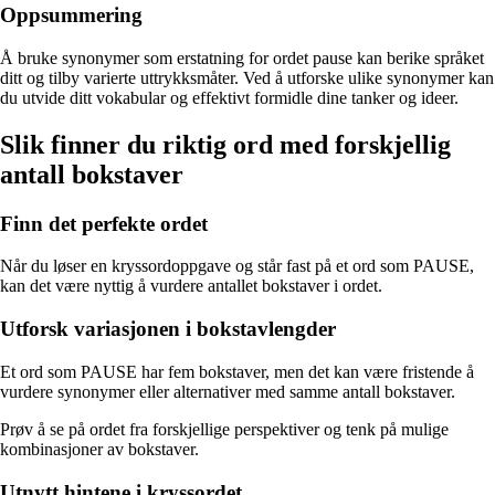
Oppsummering
Å bruke synonymer som erstatning for ordet pause kan berike språket
ditt og tilby varierte uttrykksmåter. Ved å utforske ulike synonymer kan
du utvide ditt vokabular og effektivt formidle dine tanker og ideer.
Slik finner du riktig ord med forskjellig
antall bokstaver
Finn det perfekte ordet
Når du løser en kryssordoppgave og står fast på et ord som PAUSE,
kan det være nyttig å vurdere antallet bokstaver i ordet.
Utforsk variasjonen i bokstavlengder
Et ord som PAUSE har fem bokstaver, men det kan være fristende å
vurdere synonymer eller alternativer med samme antall bokstaver.
Prøv å se på ordet fra forskjellige perspektiver og tenk på mulige
kombinasjoner av bokstaver.
Utnytt hintene i kryssordet