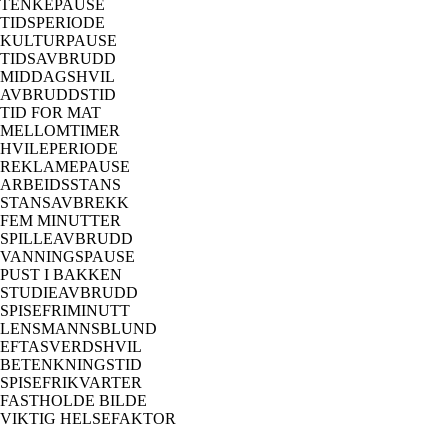
TENKEPAUSE
TIDSPERIODE
KULTURPAUSE
TIDSAVBRUDD
MIDDAGSHVIL
AVBRUDDSTID
TID FOR MAT
MELLOMTIMER
HVILEPERIODE
REKLAMEPAUSE
ARBEIDSSTANS
STANSAVBREKK
FEM MINUTTER
SPILLEAVBRUDD
VANNINGSPAUSE
PUST I BAKKEN
STUDIEAVBRUDD
SPISEFRIMINUTT
LENSMANNSBLUND
EFTASVERDSHVIL
BETENKNINGSTID
SPISEFRIKVARTER
FASTHOLDE BILDE
VIKTIG HELSEFAKTOR