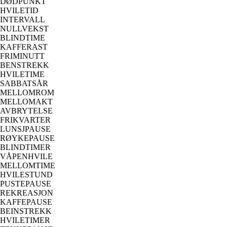
DØDPUNKT
HVILETID
INTERVALL
NULLVEKST
BLINDTIME
KAFFERAST
FRIMINUTT
BENSTREKK
HVILETIME
SABBATSÅR
MELLOMROM
MELLOMAKT
AVBRYTELSE
FRIKVARTER
LUNSJPAUSE
RØYKEPAUSE
BLINDTIMER
VÅPENHVILE
MELLOMTIME
HVILESTUND
PUSTEPAUSE
REKREASJON
KAFFEPAUSE
BEINSTREKK
HVILETIMER