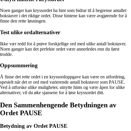
Noen ganger kan kryssordet ha hint som bidrar til å begrense antallet
bokstaver i det riktige ordet. Disse hintene kan være avgjørende for å
finne den rette løsningen.
Test ulike ordalternativer
Ikke vær redd for å prøve forskjellige ord med ulike antall bokstaver.
Noen ganger kan det perfekte ordet være annerledes enn du først
trodde.
Oppsummering
Å finne det rette ordet i en kryssordoppgave kan være en utfordring,
spesielt når det er ord med varierende antall bokstaver som PAUSE.
Ved å utforske ulike muligheter, utnytte hints og være åpen for ulike
alternativer, vil du øke sjansene for å løse kryssordet ditt.
Den Sammenhengende Betydningen av
Ordet PAUSE
Betydning av Ordet PAUSE