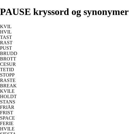
PAUSE kryssord og synonymer
KVIL
HVIL
TAST
RAST
PUST
BRUDD
BROTT
CESUR
TETID
STOPP
RASTE
BREAK
KVILE
HOLDT
STANS
FRIÅR
FRIST
SPACE
FERIE
HVILE