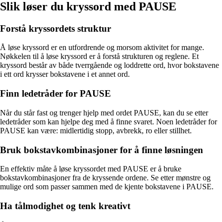
Slik løser du kryssord med PAUSE
Forstå kryssordets struktur
Å løse kryssord er en utfordrende og morsom aktivitet for mange.
Nøkkelen til å løse kryssord er å forstå strukturen og reglene. Et
kryssord består av både tverrgående og loddrette ord, hvor bokstavene
i ett ord krysser bokstavene i et annet ord.
Finn ledetråder for PAUSE
Når du står fast og trenger hjelp med ordet PAUSE, kan du se etter
ledetråder som kan hjelpe deg med å finne svaret. Noen ledetråder for
PAUSE kan være: midlertidig stopp, avbrekk, ro eller stillhet.
Bruk bokstavkombinasjoner for å finne løsningen
En effektiv måte å løse kryssordet med PAUSE er å bruke
bokstavkombinasjoner fra de kryssende ordene. Se etter mønstre og
mulige ord som passer sammen med de kjente bokstavene i PAUSE.
Ha tålmodighet og tenk kreativt