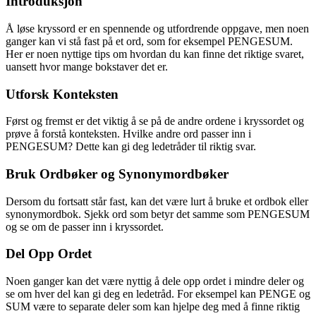
Introduksjon
Å løse kryssord er en spennende og utfordrende oppgave, men noen
ganger kan vi stå fast på et ord, som for eksempel PENGESUM.
Her er noen nyttige tips om hvordan du kan finne det riktige svaret,
uansett hvor mange bokstaver det er.
Utforsk Konteksten
Først og fremst er det viktig å se på de andre ordene i kryssordet og
prøve å forstå konteksten. Hvilke andre ord passer inn i
PENGESUM? Dette kan gi deg ledetråder til riktig svar.
Bruk Ordbøker og Synonymordbøker
Dersom du fortsatt står fast, kan det være lurt å bruke et ordbok eller
synonymordbok. Sjekk ord som betyr det samme som PENGESUM
og se om de passer inn i kryssordet.
Del Opp Ordet
Noen ganger kan det være nyttig å dele opp ordet i mindre deler og
se om hver del kan gi deg en ledetråd. For eksempel kan PENGE og
SUM være to separate deler som kan hjelpe deg med å finne riktig