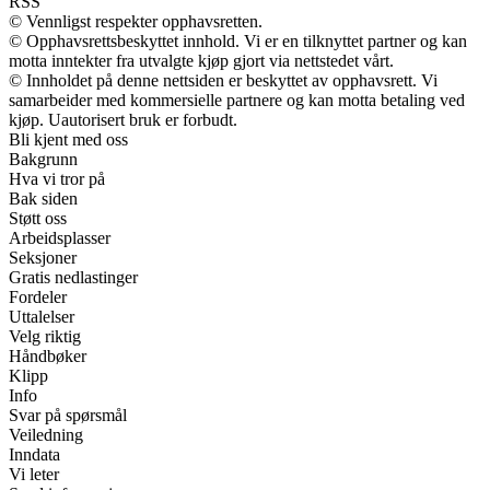
RSS
© Vennligst respekter opphavsretten.
© Opphavsrettsbeskyttet innhold. Vi er en tilknyttet partner og kan
motta inntekter fra utvalgte kjøp gjort via nettstedet vårt.
© Innholdet på denne nettsiden er beskyttet av opphavsrett. Vi
samarbeider med kommersielle partnere og kan motta betaling ved
kjøp. Uautorisert bruk er forbudt.
Bli kjent med oss
Bakgrunn
Hva vi tror på
Bak siden
Støtt oss
Arbeidsplasser
Seksjoner
Gratis nedlastinger
Fordeler
Uttalelser
Velg riktig
Håndbøker
Klipp
Info
Svar på spørsmål
Veiledning
Inndata
Vi leter