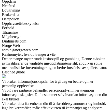
Oppdater
Nettfeed
Lovgivning
Brukerdata
Datapolicy
Opphavsrettsbeskyttelse
Forhold
Tilpasning
Miljøhensyn
DinInnsats.com
Norge Web
admin@norgeweb.com
Kasinomyter: hva du trenger å vite
Det er mange myter rundt kasinospill og gambling. Denne e-boken
avmystifiserer de vanligste misoppfatningene slik at du kan spille
med realistiske forventninger og en bedre forståelse av spillets natur.
Last ned guide
Vi bruker informasjonskapsler for å gi deg en bedre og mer
personlig opplevelse.
Vi og våre partnere behandler personopplysninger gjennom
informasjonskapsler. Du bestemmer selv hvordan informasjonen din
skal brukes
Vi bruker data fra enheten din til å skreddersy annonser og innhold,
lage brukerprofiler, måle effektiviteten til kampanjer og analysere