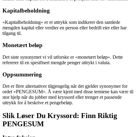
Kapitalbeholdning
«Kapitalbeholdning» er et uttrykk som indikerer den samlede
mengden kapital eller verdier en person eller bedrift eier eller har
tilgang til.
Monetært beløp
Det siste synonymet vi vil utforske er «monetært beløp». Dette
refererer til en spesifisert mengde penger uttrykt i valuta.
Oppsummering
Det er flere alternativer tilgjengelig når det gjelder synonymer for
ordet «PENGESUM». Å være kjent med disse termene kan være til
stor hjelp når du jobber med kryssord eller trenger et passende
uttrykk for å beskrive et pengebeløp.
Slik Løser Du Kryssord: Finn Riktig
PENGESUM