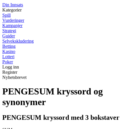
Din Innsats
Kategorier
Spill
Vurderinger
Kampanjer
Strategi
Guider
Selvekskludering
Betting
Kasino
Lotteri
Poker
Logg inn
Register
Nyhetsbrevet
PENGESUM kryssord og
synonymer
PENGESUM kryssord med 3 bokstaver