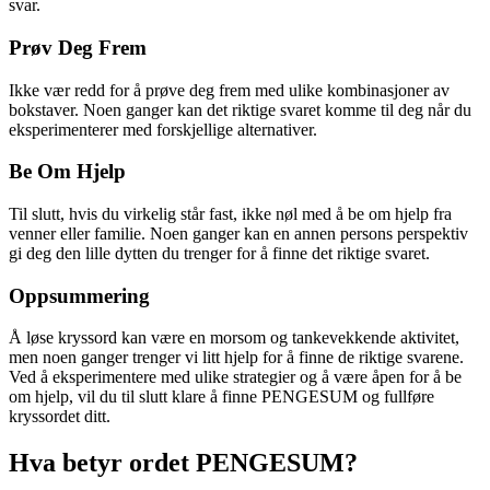
svar.
Prøv Deg Frem
Ikke vær redd for å prøve deg frem med ulike kombinasjoner av
bokstaver. Noen ganger kan det riktige svaret komme til deg når du
eksperimenterer med forskjellige alternativer.
Be Om Hjelp
Til slutt, hvis du virkelig står fast, ikke nøl med å be om hjelp fra
venner eller familie. Noen ganger kan en annen persons perspektiv
gi deg den lille dytten du trenger for å finne det riktige svaret.
Oppsummering
Å løse kryssord kan være en morsom og tankevekkende aktivitet,
men noen ganger trenger vi litt hjelp for å finne de riktige svarene.
Ved å eksperimentere med ulike strategier og å være åpen for å be
om hjelp, vil du til slutt klare å finne PENGESUM og fullføre
kryssordet ditt.
Hva betyr ordet PENGESUM?