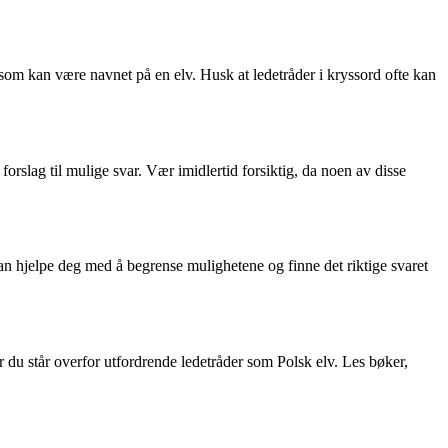
n som kan være navnet på en elv. Husk at ledetråder i kryssord ofte kan
orslag til mulige svar. Vær imidlertid forsiktig, da noen av disse
 kan hjelpe deg med å begrense mulighetene og finne det riktige svaret
r du står overfor utfordrende ledetråder som Polsk elv. Les bøker,