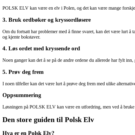
POLSK ELV kan være en elv i Polen, og det kan være mange forskjellige 
3. Bruk ordbøker og kryssordløsere
Om du fortsatt har problemer med å finne svaret, kan det være lurt å ta
og kjente bokstaver.
4. Løs ordet med kryssende ord
Noen ganger kan det å se på de andre ordene du allerede har fylt inn
5. Prøv deg frem
I noen tilfeller kan det være lurt å prøve deg frem med ulike alternati
Oppsummering
Løsningen på POLSK ELV kan være en utfordring, men ved å bruke disse
Den store guiden til Polsk Elv
Hva er en Polsk Elv?