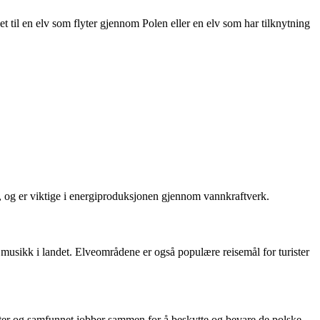
 til en elv som flyter gjennom Polen eller en elv som har tilknytning
er, og er viktige i energiproduksjonen gjennom vannkraftverk.
g musikk i landet. Elveområdene er også populære reisemål for turister
heter og samfunnet jobber sammen for å beskytte og bevare de polske