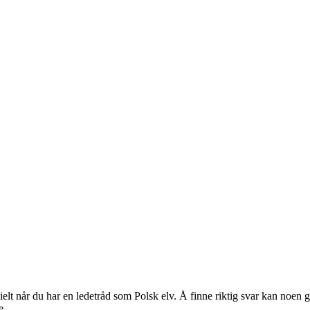
lt når du har en ledetråd som Polsk elv. Å finne riktig svar kan noen 
e.