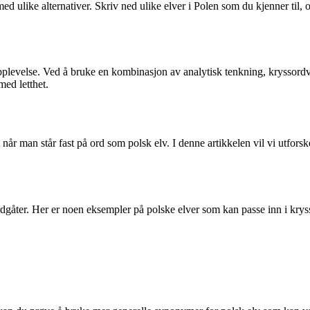
ed ulike alternativer. Skriv ned ulike elver i Polen som du kjenner til
plevelse. Ved å bruke en kombinasjon av analytisk tenkning, kryssordv
med letthet.
 når man står fast på ord som polsk elv. I denne artikkelen vil vi utfo
gåter. Her er noen eksempler på polske elver som kan passe inn i kryss