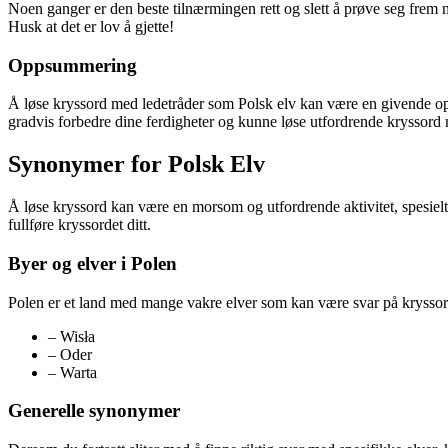
Noen ganger er den beste tilnærmingen rett og slett å prøve seg frem m
Husk at det er lov å gjette!
Oppsummering
Å løse kryssord med ledetråder som Polsk elv kan være en givende op
gradvis forbedre dine ferdigheter og kunne løse utfordrende kryssord 
Synonymer for Polsk Elv
Å løse kryssord kan være en morsom og utfordrende aktivitet, spesielt
fullføre kryssordet ditt.
Byer og elver i Polen
Polen er et land med mange vakre elver som kan være svar på kryssord
– Wisła
– Oder
– Warta
Generelle synonymer