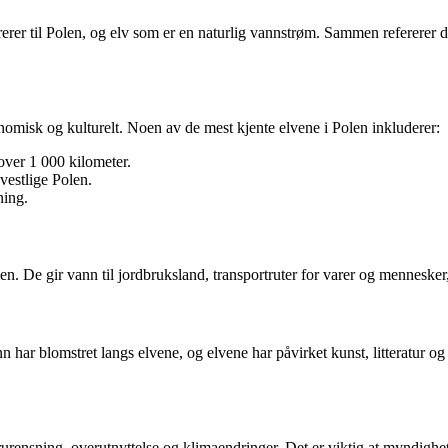
rer til Polen, og elv som er en naturlig vannstrøm. Sammen refererer det
konomisk og kulturelt. Noen av de mest kjente elvene i Polen inkluderer:
over 1 000 kilometer.
vestlige Polen.
ning.
olen. De gir vann til jordbruksland, transportruter for varer og mennesk
 har blomstret langs elvene, og elvene har påvirket kunst, litteratur o
orurensning, overutnyttelse og klimaendringer. Det er viktig at myndig