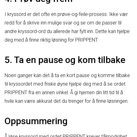
I kryssord er det ofte en prøve-og-feile-prosess. Ikke vær
redd for å skrive inn mulige svar og se om de passer til
andre kryssord-ord du allerede har fylt inn. Dette kan hjelpe
deg med å finne riktig løsning for PRIPPENT.
5. Ta en pause og kom tilbake
Noen ganger kan det å ta en kort pause og komme tilbake
til kryssordet med friske øyne hjelpe deg med å se ordet
PRIPPENT fra en annen vinkel. Å gi hjernen din litt tid til å
hvile kan være akkurat det du trenger for å finne løsningen.
Oppsummering
Å løse kryssord med ordet PRIPPENT krever tålmodighet,