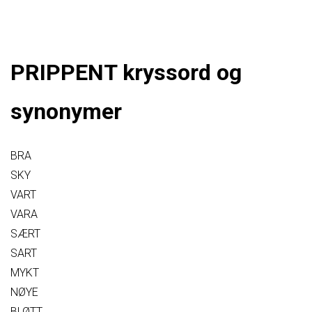
PRIPPENT kryssord og
synonymer
BRA
SKY
VART
VARA
SÆRT
SART
MYKT
NØYE
BLØTT