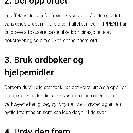
2. Del opp ordet
En effektiv strategi for å løse kryssord er å dele opp det
vanskelige ordet i mindre biter. I tilfellet med PRIPPENT kan
du prøve å fokusere på de ulike kombinasjonene av
bokstaver og se om du kan danne andre ord.
3. Bruk ordbøker og
hjelpemidler
Dersom du virkelig står fast, kan det være lurt å slå opp i en
ordbok eller bruke digitale kryssordhjelpemidler. Disse
verktøyene kan gi deg synonymer, definisjoner og annen
nyttig informasjon som kan lede deg til riktig svar.
4. Prøv deg frem