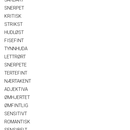
SNERPET
KRITISK
STRIKST
HUDLØST
FISEFINT
TYNNHUDA
LETTRØRT
SNERPETE
TERTEFINT
NÆRTAKENT
ADJEKTIVA
ØMHJERTET
ØMFINTLIG
SENSITIVT
ROMANTISK
SENSIBELT