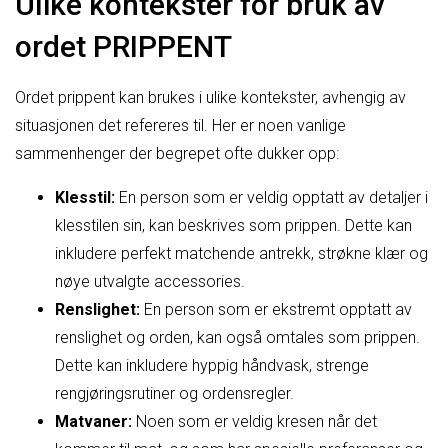
Ulike kontekster for bruk av
ordet PRIPPENT
Ordet prippent kan brukes i ulike kontekster, avhengig av
situasjonen det refereres til. Her er noen vanlige
sammenhenger der begrepet ofte dukker opp:
Klesstil:
En person som er veldig opptatt av detaljer i
klesstilen sin, kan beskrives som prippen. Dette kan
inkludere perfekt matchende antrekk, strøkne klær og
nøye utvalgte accessories.
Renslighet:
En person som er ekstremt opptatt av
renslighet og orden, kan også omtales som prippen.
Dette kan inkludere hyppig håndvask, strenge
rengjøringsrutiner og ordensregler.
Matvaner:
Noen som er veldig kresen når det