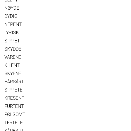
NØYDE
DYDIG
NEPENT
LYRISK
SIPPET
SKYDDE
VARENE
KILENT
SKYENE
HÅRSÅRT
SIPPETE
KRESENT
FURTENT
FØLSOMT
TERTETE
SÅRBART