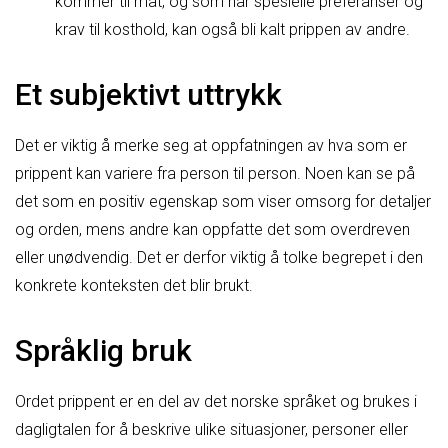
kommer til mat, og som har spesielle preferanser og
krav til kosthold, kan også bli kalt prippen av andre.
Et subjektivt uttrykk
Det er viktig å merke seg at oppfatningen av hva som er
prippent kan variere fra person til person. Noen kan se på
det som en positiv egenskap som viser omsorg for detaljer
og orden, mens andre kan oppfatte det som overdreven
eller unødvendig. Det er derfor viktig å tolke begrepet i den
konkrete konteksten det blir brukt.
Språklig bruk
Ordet prippent er en del av det norske språket og brukes i
dagligtalen for å beskrive ulike situasjoner, personer eller