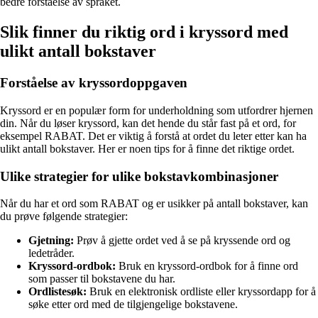
bedre forståelse av språket.
Slik finner du riktig ord i kryssord med
ulikt antall bokstaver
Forståelse av kryssordoppgaven
Kryssord er en populær form for underholdning som utfordrer hjernen
din. Når du løser kryssord, kan det hende du står fast på et ord, for
eksempel RABAT. Det er viktig å forstå at ordet du leter etter kan ha
ulikt antall bokstaver. Her er noen tips for å finne det riktige ordet.
Ulike strategier for ulike bokstavkombinasjoner
Når du har et ord som RABAT og er usikker på antall bokstaver, kan
du prøve følgende strategier:
Gjetning:
Prøv å gjette ordet ved å se på kryssende ord og
ledetråder.
Kryssord-ordbok:
Bruk en kryssord-ordbok for å finne ord
som passer til bokstavene du har.
Ordlistesøk:
Bruk en elektronisk ordliste eller kryssordapp for å
søke etter ord med de tilgjengelige bokstavene.