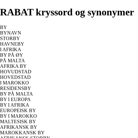
RABAT kryssord og synonymer
BY
BYNAVN
STORBY
HAVNEBY
I AFRIKA
BY PÅ ØY
PÅ MALTA
AFRIKA BY
HOVUDSTAD
HOVEDSTAD
I MAROKKO
RESIDENSBY
BY PÅ MALTA
BY I EUROPA
BY I AFRIKA
EUROPEISK BY
BY I MAROKKO
MALTESISK BY
AFRIKANSK BY
MAROKKANSK BY