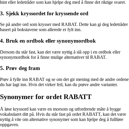
hint eller ledetråder som kan hjelpe deg med å finne det riktige svaret.
3. Sjekk kryssordet for kryssende ord
Se på andre ord som krysser med RABAT. Dette kan gi deg ledetråder
basert på bokstavene som allerede er fylt inn.
4. Bruk en ordbok eller synonymordbok
Dersom du står fast, kan det være nyttig å slå opp i en ordbok eller
synonymordbok for å finne mulige alternativer til RABAT.
5. Prøv deg fram
Prøv å fylle inn RABAT og se om det gir mening med de andre ordene
du har lagt inn. Hvis det virker feil, kan du prøve andre varianter.
Synonymer for ordet RABATT
Å løse kryssord kan være en morsom og utfordrende måte å bygge
vokabularet ditt på. Hvis du står fast på ordet RABATT, kan det være
nyttig å vite om alternative synonymer som kan hjelpe deg å fullføre
oppgaven.