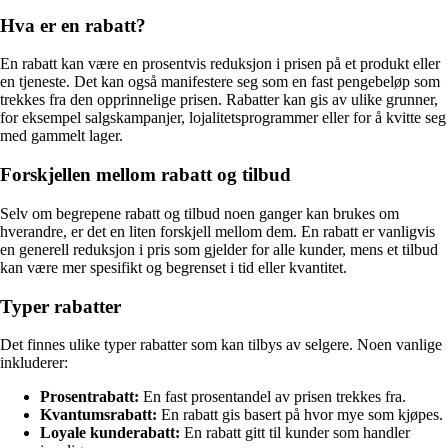
Hva er en rabatt?
En rabatt kan være en prosentvis reduksjon i prisen på et produkt eller
en tjeneste. Det kan også manifestere seg som en fast pengebeløp som
trekkes fra den opprinnelige prisen. Rabatter kan gis av ulike grunner,
for eksempel salgskampanjer, lojalitetsprogrammer eller for å kvitte seg
med gammelt lager.
Forskjellen mellom rabatt og tilbud
Selv om begrepene rabatt og tilbud noen ganger kan brukes om
hverandre, er det en liten forskjell mellom dem. En rabatt er vanligvis
en generell reduksjon i pris som gjelder for alle kunder, mens et tilbud
kan være mer spesifikt og begrenset i tid eller kvantitet.
Typer rabatter
Det finnes ulike typer rabatter som kan tilbys av selgere. Noen vanlige
inkluderer:
Prosentrabatt:
En fast prosentandel av prisen trekkes fra.
Kvantumsrabatt:
En rabatt gis basert på hvor mye som kjøpes.
Loyale kunderabatt:
En rabatt gitt til kunder som handler