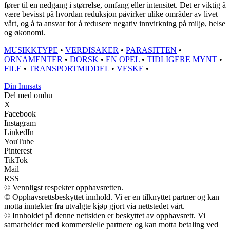
fører til en nedgang i størrelse, omfang eller intensitet. Det er viktig å
være bevisst på hvordan reduksjon påvirker ulike områder av livet
vårt, og å ta ansvar for å redusere negativ innvirkning på miljø, helse
og økonomi.
MUSIKKTYPE
•
VERDISAKER
•
PARASITTEN
•
ORNAMENTER
•
DORSK
•
EN OPEL
•
TIDLIGERE MYNT
•
FILE
•
TRANSPORTMIDDEL
•
VESKE
•
Din Innsats
Del med omhu
X
Facebook
Instagram
LinkedIn
YouTube
Pinterest
TikTok
Mail
RSS
© Vennligst respekter opphavsretten.
© Opphavsrettsbeskyttet innhold. Vi er en tilknyttet partner og kan
motta inntekter fra utvalgte kjøp gjort via nettstedet vårt.
© Innholdet på denne nettsiden er beskyttet av opphavsrett. Vi
samarbeider med kommersielle partnere og kan motta betaling ved