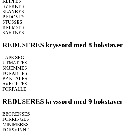
KLIPPES
SVEKKES
SLANKES
BEDØVES
STUSSES
BREMSES
SAKTNES
REDUSERES kryssord med 8 bokstaver
TAPE SEG
UTMATTES
SKJEMMES
FORAKTES
BAKTALES
AVKORTES
FORFALLE
REDUSERES kryssord med 9 bokstaver
BEGRENSES
FORRINGES
MINIMERES
FORSVINNE