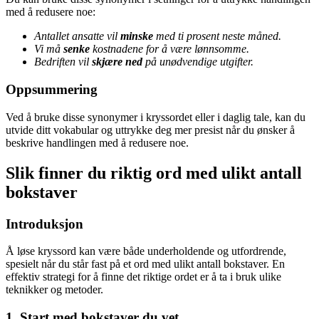
med å redusere noe:
Antallet ansatte vil
minske
med ti prosent neste måned.
Vi må
senke
kostnadene for å være lønnsomme.
Bedriften vil
skjære ned
på unødvendige utgifter.
Oppsummering
Ved å bruke disse synonymer i kryssordet eller i daglig tale, kan du
utvide ditt vokabular og uttrykke deg mer presist når du ønsker å
beskrive handlingen med å redusere noe.
Slik finner du riktig ord med ulikt antall
bokstaver
Introduksjon
Å løse kryssord kan være både underholdende og utfordrende,
spesielt når du står fast på et ord med ulikt antall bokstaver. En
effektiv strategi for å finne det riktige ordet er å ta i bruk ulike
teknikker og metoder.
1. Start med bokstaver du vet