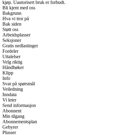
kjøp. Uautorisert bruk er forbudt.
Bli kjent med oss
Bakgrunn
Hva vi tror på
Bak siden
Støtt oss
Arbeidsplasser
Seksjoner
Gratis nedlastinger
Fordeler
Uttalelser
Velg riktig
Håndbøker
Klipp
Info
Svar på spørsmål
Veiledning
Inndata
Vi leter
Send informasjon
Abonnent
Min tilgang
Abonnementsplan
Gebyrer
Plusser