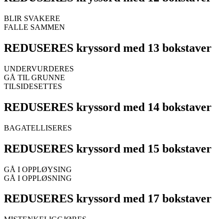
BLIR SVAKERE
FALLE SAMMEN
REDUSERES kryssord med 13 bokstaver
UNDERVURDERES
GÅ TIL GRUNNE
TILSIDESETTES
REDUSERES kryssord med 14 bokstaver
BAGATELLISERES
REDUSERES kryssord med 15 bokstaver
GÅ I OPPLØYSING
GÅ I OPPLØSNING
REDUSERES kryssord med 17 bokstaver