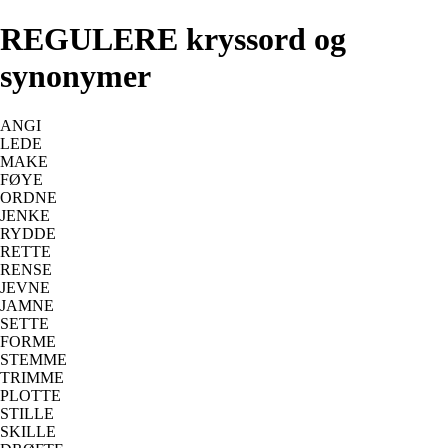
REGULERE kryssord og
synonymer
ANGI
LEDE
MAKE
FØYE
ORDNE
JENKE
RYDDE
RETTE
RENSE
JEVNE
JAMNE
SETTE
FORME
STEMME
TRIMME
PLOTTE
STILLE
SKILLE