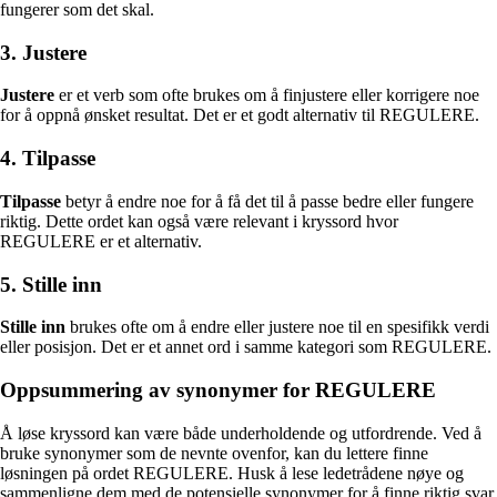
fungerer som det skal.
3. Justere
Justere
er et verb som ofte brukes om å finjustere eller korrigere noe
for å oppnå ønsket resultat. Det er et godt alternativ til REGULERE.
4. Tilpasse
Tilpasse
betyr å endre noe for å få det til å passe bedre eller fungere
riktig. Dette ordet kan også være relevant i kryssord hvor
REGULERE er et alternativ.
5. Stille inn
Stille inn
brukes ofte om å endre eller justere noe til en spesifikk verdi
eller posisjon. Det er et annet ord i samme kategori som REGULERE.
Oppsummering av synonymer for REGULERE
Å løse kryssord kan være både underholdende og utfordrende. Ved å
bruke synonymer som de nevnte ovenfor, kan du lettere finne
løsningen på ordet REGULERE. Husk å lese ledetrådene nøye og
sammenligne dem med de potensielle synonymer for å finne riktig svar.