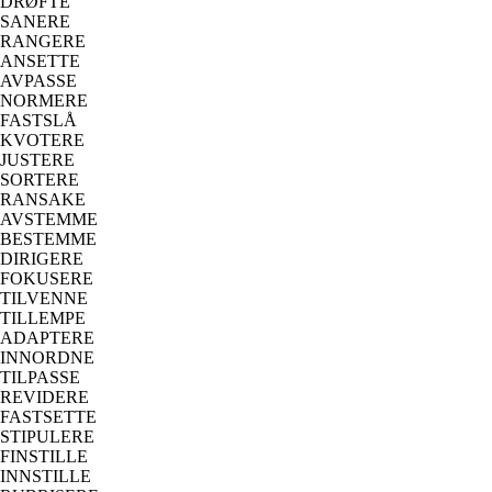
DRØFTE
SANERE
RANGERE
ANSETTE
AVPASSE
NORMERE
FASTSLÅ
KVOTERE
JUSTERE
SORTERE
RANSAKE
AVSTEMME
BESTEMME
DIRIGERE
FOKUSERE
TILVENNE
TILLEMPE
ADAPTERE
INNORDNE
TILPASSE
REVIDERE
FASTSETTE
STIPULERE
FINSTILLE
INNSTILLE