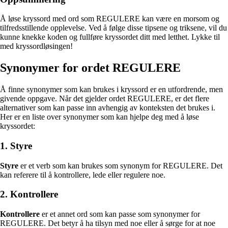
Å løse kryssord med ord som REGULERE kan være en morsom og
tilfredsstillende opplevelse. Ved å følge disse tipsene og triksene, vil du
kunne knekke koden og fullføre kryssordet ditt med letthet. Lykke til
med kryssordløsingen!
Synonymer for ordet REGULERE
Å finne synonymer som kan brukes i kryssord er en utfordrende, men
givende oppgave. Når det gjelder ordet REGULERE, er det flere
alternativer som kan passe inn avhengig av konteksten det brukes i.
Her er en liste over synonymer som kan hjelpe deg med å løse
kryssordet:
1. Styre
Styre
er et verb som kan brukes som synonym for REGULERE. Det
kan referere til å kontrollere, lede eller regulere noe.
2. Kontrollere
Kontrollere
er et annet ord som kan passe som synonymer for
REGULERE. Det betyr å ha tilsyn med noe eller å sørge for at noe