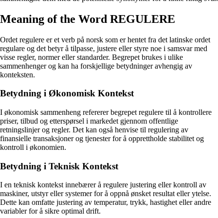
Meaning of the Word REGULERE
Ordet regulere er et verb på norsk som er hentet fra det latinske ordet
regulare og det betyr å tilpasse, justere eller styre noe i samsvar med
visse regler, normer eller standarder. Begrepet brukes i ulike
sammenhenger og kan ha forskjellige betydninger avhengig av
konteksten.
Betydning i Økonomisk Kontekst
I økonomisk sammenheng refererer begrepet regulere til å kontrollere
priser, tilbud og etterspørsel i markedet gjennom offentlige
retningslinjer og regler. Det kan også henvise til regulering av
finansielle transaksjoner og tjenester for å opprettholde stabilitet og
kontroll i økonomien.
Betydning i Teknisk Kontekst
I en teknisk kontekst innebærer å regulere justering eller kontroll av
maskiner, utstyr eller systemer for å oppnå ønsket resultat eller ytelse.
Dette kan omfatte justering av temperatur, trykk, hastighet eller andre
variabler for å sikre optimal drift.