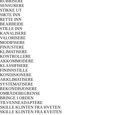
RUBRISERE
SENSURERE
STIKKE UT
SIKTE INN
RETTE INN
BEARBEIDE
STILLE INN
KANALISERE
VALORISERE
MODIFISERE
FINJUSTERE
KLIMATISERE
KONTROLLERE
AKKOMMODERE
KLASSIFISERE
FININNSTILLE
KONDISJONERE
AKKLIMATISERE
SYSTEMATISERE
REKONDISJONERE
OMRÅDEBEGRENSE
BRINGE I ORDEN
TILVENNEADAPTERE
SKILLE KLINTEN FRA HVETEN
SKILLE KLINTEN FRA KVEITEN