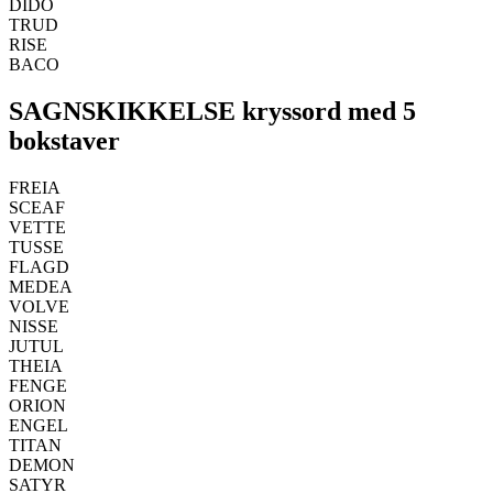
DIDO
TRUD
RISE
BACO
SAGNSKIKKELSE kryssord med 5
bokstaver
FREIA
SCEAF
VETTE
TUSSE
FLAGD
MEDEA
VOLVE
NISSE
JUTUL
THEIA
FENGE
ORION
ENGEL
TITAN
DEMON
SATYR