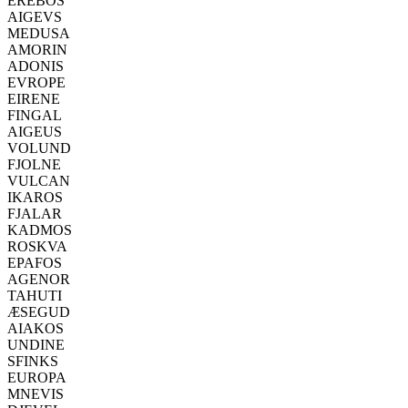
EREBOS
AIGEVS
MEDUSA
AMORIN
ADONIS
EVROPE
EIRENE
FINGAL
AIGEUS
VOLUND
FJOLNE
VULCAN
IKAROS
FJALAR
KADMOS
ROSKVA
EPAFOS
AGENOR
TAHUTI
ÆSEGUD
AIAKOS
UNDINE
SFINKS
EUROPA
MNEVIS