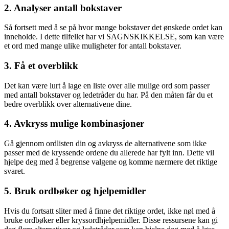
2. Analyser antall bokstaver
Så fortsett med å se på hvor mange bokstaver det ønskede ordet kan
inneholde. I dette tilfellet har vi SAGNSKIKKELSE, som kan være
et ord med mange ulike muligheter for antall bokstaver.
3. Få et overblikk
Det kan være lurt å lage en liste over alle mulige ord som passer
med antall bokstaver og ledetråder du har. På den måten får du et
bedre overblikk over alternativene dine.
4. Avkryss mulige kombinasjoner
Gå gjennom ordlisten din og avkryss de alternativene som ikke
passer med de kryssende ordene du allerede har fylt inn. Dette vil
hjelpe deg med å begrense valgene og komme nærmere det riktige
svaret.
5. Bruk ordbøker og hjelpemidler
Hvis du fortsatt sliter med å finne det riktige ordet, ikke nøl med å
bruke ordbøker eller kryssordhjelpemidler. Disse ressursene kan gi