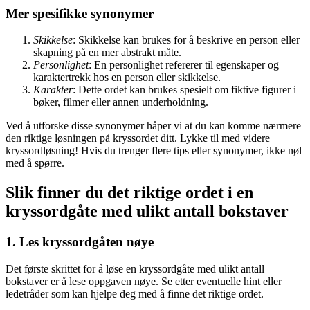
Mer spesifikke synonymer
Skikkelse
: Skikkelse kan brukes for å beskrive en person eller
skapning på en mer abstrakt måte.
Personlighet
: En personlighet refererer til egenskaper og
karaktertrekk hos en person eller skikkelse.
Karakter
: Dette ordet kan brukes spesielt om fiktive figurer i
bøker, filmer eller annen underholdning.
Ved å utforske disse synonymer håper vi at du kan komme nærmere
den riktige løsningen på kryssordet ditt. Lykke til med videre
kryssordløsning! Hvis du trenger flere tips eller synonymer, ikke nøl
med å spørre.
Slik finner du det riktige ordet i en
kryssordgåte med ulikt antall bokstaver
1. Les kryssordgåten nøye
Det første skrittet for å løse en kryssordgåte med ulikt antall
bokstaver er å lese oppgaven nøye. Se etter eventuelle hint eller
ledetråder som kan hjelpe deg med å finne det riktige ordet.