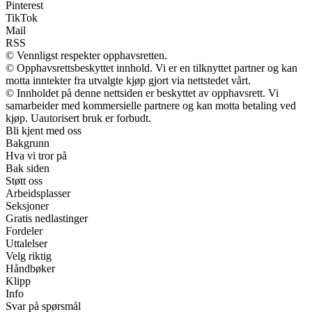
Pinterest
TikTok
Mail
RSS
© Vennligst respekter opphavsretten.
© Opphavsrettsbeskyttet innhold. Vi er en tilknyttet partner og kan
motta inntekter fra utvalgte kjøp gjort via nettstedet vårt.
© Innholdet på denne nettsiden er beskyttet av opphavsrett. Vi
samarbeider med kommersielle partnere og kan motta betaling ved
kjøp. Uautorisert bruk er forbudt.
Bli kjent med oss
Bakgrunn
Hva vi tror på
Bak siden
Støtt oss
Arbeidsplasser
Seksjoner
Gratis nedlastinger
Fordeler
Uttalelser
Velg riktig
Håndbøker
Klipp
Info
Svar på spørsmål