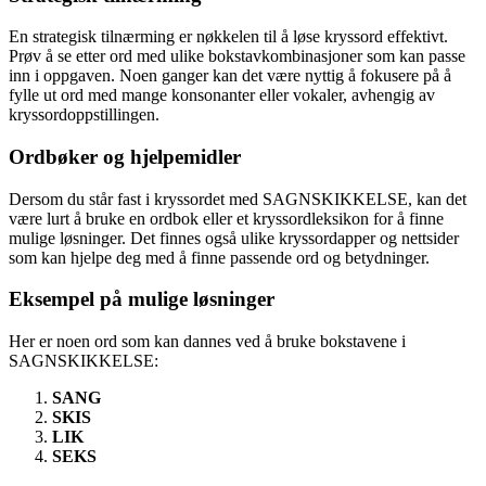
En strategisk tilnærming er nøkkelen til å løse kryssord effektivt.
Prøv å se etter ord med ulike bokstavkombinasjoner som kan passe
inn i oppgaven. Noen ganger kan det være nyttig å fokusere på å
fylle ut ord med mange konsonanter eller vokaler, avhengig av
kryssordoppstillingen.
Ordbøker og hjelpemidler
Dersom du står fast i kryssordet med SAGNSKIKKELSE, kan det
være lurt å bruke en ordbok eller et kryssordleksikon for å finne
mulige løsninger. Det finnes også ulike kryssordapper og nettsider
som kan hjelpe deg med å finne passende ord og betydninger.
Eksempel på mulige løsninger
Her er noen ord som kan dannes ved å bruke bokstavene i
SAGNSKIKKELSE:
SANG
SKIS
LIK
SEKS