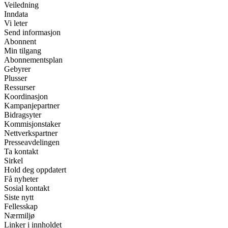
Veiledning
Inndata
Vi leter
Send informasjon
Abonnent
Min tilgang
Abonnementsplan
Gebyrer
Plusser
Ressurser
Koordinasjon
Kampanjepartner
Bidragsyter
Kommisjonstaker
Nettverkspartner
Presseavdelingen
Ta kontakt
Sirkel
Hold deg oppdatert
Få nyheter
Sosial kontakt
Siste nytt
Fellesskap
Nærmiljø
Linker i innholdet