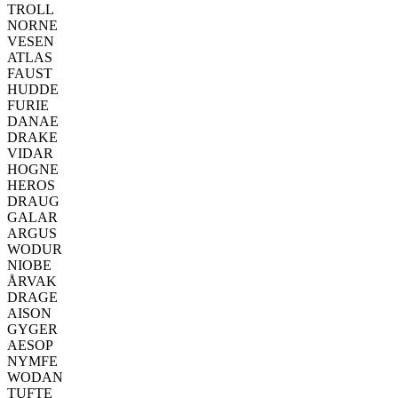
TROLL
NORNE
VESEN
ATLAS
FAUST
HUDDE
FURIE
DANAE
DRAKE
VIDAR
HOGNE
HEROS
DRAUG
GALAR
ARGUS
WODUR
NIOBE
ÅRVAK
DRAGE
AISON
GYGER
AESOP
NYMFE
WODAN
TUFTE