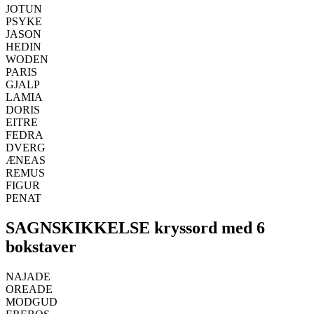
JOTUN
PSYKE
JASON
HEDIN
WODEN
PARIS
GJALP
LAMIA
DORIS
EITRE
FEDRA
DVERG
ÆNEAS
REMUS
FIGUR
PENAT
SAGNSKIKKELSE kryssord med 6
bokstaver
NAJADE
OREADE
MODGUD