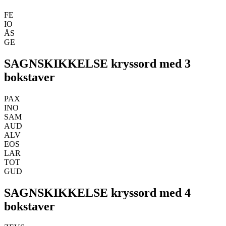
FE
IO
ÅS
GE
SAGNSKIKKELSE kryssord med 3
bokstaver
PAX
INO
SAM
AUD
ALV
EOS
LAR
TOT
GUD
SAGNSKIKKELSE kryssord med 4
bokstaver