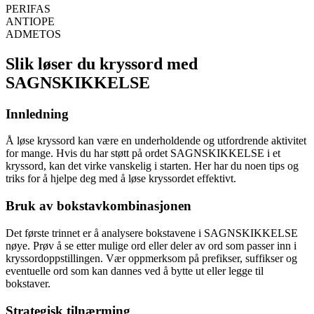
PERIFAS
ANTIOPE
ADMETOS
Slik løser du kryssord med
SAGNSKIKKELSE
Innledning
Å løse kryssord kan være en underholdende og utfordrende aktivitet
for mange. Hvis du har støtt på ordet SAGNSKIKKELSE i et
kryssord, kan det virke vanskelig i starten. Her har du noen tips og
triks for å hjelpe deg med å løse kryssordet effektivt.
Bruk av bokstavkombinasjonen
Det første trinnet er å analysere bokstavene i SAGNSKIKKELSE
nøye. Prøv å se etter mulige ord eller deler av ord som passer inn i
kryssordoppstillingen. Vær oppmerksom på prefikser, suffikser og
eventuelle ord som kan dannes ved å bytte ut eller legge til
bokstaver.
Strategisk tilnærming