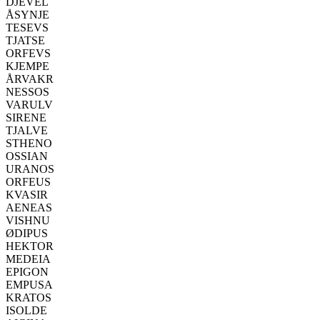
DJEVEL
ÅSYNJE
TESEVS
TJATSE
ORFEVS
KJEMPE
ÅRVAKR
NESSOS
VARULV
SIRENE
TJALVE
STHENO
OSSIAN
URANOS
ORFEUS
KVASIR
AENEAS
VISHNU
ØDIPUS
HEKTOR
MEDEIA
EPIGON
EMPUSA
KRATOS
ISOLDE