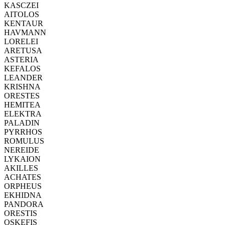
KASCZEI
AITOLOS
KENTAUR
HAVMANN
LORELEI
ARETUSA
ASTERIA
KEFALOS
LEANDER
KRISHNA
ORESTES
HEMITEA
ELEKTRA
PALADIN
PYRRHOS
ROMULUS
NEREIDE
LYKAION
AKILLES
ACHATES
ORPHEUS
EKHIDNA
PANDORA
ORESTIS
OSKEFIS