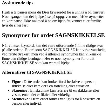
Avsluttende tips
Husk å ta pauser mens du løser kryssordet for å unngå å bli frustrert.
Noen ganger kan det hjelpe å se på oppgaven med friske øyne etter
en kort pause. Ikke nøl med å be om hjelp fra venner eller familie
hvis du sitter fast.
Synonymer for ordet SAGNSKIKKELSE
Når vi løser kryssord, kan det være utfordrende å finne riktige svar
på alle ordene. Et ord som SAGNSKIKKELSE kan virke vanskelig
ved første øyekast, men ved å utforske synonymer kan vi kanskje
finne den riktige løsningen. Her er noen synonymer for ordet
SAGNSKIKKELSE som kan være til hjelp:
Alternativer til SAGNSKIKKELSE
Figur
: Dette ordet kan brukes for å beskrive en person,
skikkelse eller karakter i en fortelling eller situasjon.
Skapning
: En skapning kan referere til en skikkelse eller
vesen, enten det er fiktivt eller virkelig.
Menneske
: Dette ordet brukes vanligvis for å beskrive en
person eller individ.