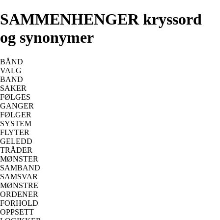
SAMMENHENGER kryssord
og synonymer
BÅND
VALG
BAND
SAKER
FØLGES
GANGER
FØLGER
SYSTEM
FLYTER
GELEDD
TRÅDER
MØNSTER
SAMBAND
SAMSVAR
MØNSTRE
ORDENER
FORHOLD
OPPSETT