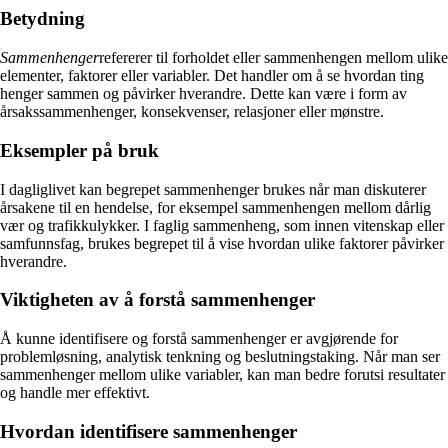
Betydning
Sammenhenger
refererer til forholdet eller sammenhengen mellom ulike
elementer, faktorer eller variabler. Det handler om å se hvordan ting
henger sammen og påvirker hverandre. Dette kan være i form av
årsakssammenhenger, konsekvenser, relasjoner eller mønstre.
Eksempler på bruk
I dagliglivet kan begrepet sammenhenger brukes når man diskuterer
årsakene til en hendelse, for eksempel sammenhengen mellom dårlig
vær og trafikkulykker. I faglig sammenheng, som innen vitenskap eller
samfunnsfag, brukes begrepet til å vise hvordan ulike faktorer påvirker
hverandre.
Viktigheten av å forstå sammenhenger
Å kunne identifisere og forstå sammenhenger er avgjørende for
problemløsning, analytisk tenkning og beslutningstaking. Når man ser
sammenhenger mellom ulike variabler, kan man bedre forutsi resultater
og handle mer effektivt.
Hvordan identifisere sammenhenger