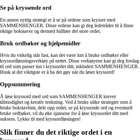
Se på kryssende ord
En annen nyttig strategi er å se på ordene som krysser med
SAMMENHENGER. Disse ordene kan gi deg ledetråder til å finne
riktige bokstaver og dermed fullføre det store ordet.
Bruk ordbøker og hjelpemidler
Hvis du virkelig står fast, kan det være lurt å bruke ordbøker eller
kryssordløsningsverktøy på nettet. Disse verktøyene kan gi deg forslag
til ord som passer inn i kryssordet ditt, inkludert SAMMENHENGER.
Husk at det viktigste er å ha det gøy når du løser kryssord!
Oppsummering
Å løse kryssord med ord som SAMMENHENGER krever
tålmodighet og kreativ tenkning. Ved å bruke ulike strategier som å
bruke bokstavhint, dele opp ordet, se på kryssende ord og eventuelt
bruke ordbøker, vil du øke sjansene for å løse kryssordet ditt med
suksess. Lykke til med kryssordløsingen!
Slik finner du det riktige ordet i en