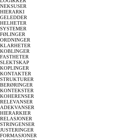
LOGIKKER
NEKSUSER
HIERARKI
GELEDDER
HELHETER
SYSTEMER
FØLINGER
ORDNINGER
KLARHETER
KOBLINGER
FASTHETER
SLEKTSKAP
KOPLINGER
KONTAKTER
STRUKTURER
BERØRINGER
KONTEKSTER
KOHERENSER
RELEVANSER
ADEKVANSER
HIERARKIER
RELASJONER
STRINGENSER
JUSTERINGER
FORMASJONER