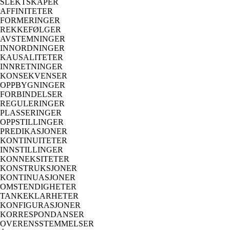
SLEKTSKAPER
AFFINITETER
FORMERINGER
REKKEFØLGER
AVSTEMNINGER
INNORDNINGER
KAUSALITETER
INNRETNINGER
KONSEKVENSER
OPPBYGNINGER
FORBINDELSER
REGULERINGER
PLASSERINGER
OPPSTILLINGER
PREDIKASJONER
KONTINUITETER
INNSTILLINGER
KONNEKSITETER
KONSTRUKSJONER
KONTINUASJONER
OMSTENDIGHETER
TANKEKLARHETER
KONFIGURASJONER
KORRESPONDANSER
OVERENSSTEMMELSER