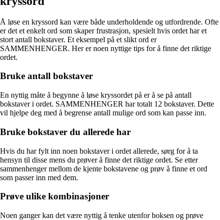
kryssord
Å løse en kryssord kan være både underholdende og utfordrende. Ofte
er det et enkelt ord som skaper frustrasjon, spesielt hvis ordet har et
stort antall bokstaver. Et eksempel på et slikt ord er
SAMMENHENGER. Her er noen nyttige tips for å finne det riktige
ordet.
Bruke antall bokstaver
En nyttig måte å begynne å løse kryssordet på er å se på antall
bokstaver i ordet. SAMMENHENGER har totalt 12 bokstaver. Dette
vil hjelpe deg med å begrense antall mulige ord som kan passe inn.
Bruke bokstaver du allerede har
Hvis du har fylt inn noen bokstaver i ordet allerede, sørg for å ta
hensyn til disse mens du prøver å finne det riktige ordet. Se etter
sammenhenger mellom de kjente bokstavene og prøv å finne et ord
som passer inn med dem.
Prøve ulike kombinasjoner
Noen ganger kan det være nyttig å tenke utenfor boksen og prøve