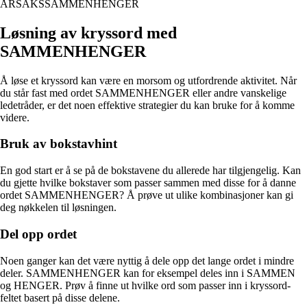
ÅRSAKSSAMMENHENGER
Løsning av kryssord med
SAMMENHENGER
Å løse et kryssord kan være en morsom og utfordrende aktivitet. Når
du står fast med ordet SAMMENHENGER eller andre vanskelige
ledetråder, er det noen effektive strategier du kan bruke for å komme
videre.
Bruk av bokstavhint
En god start er å se på de bokstavene du allerede har tilgjengelig. Kan
du gjette hvilke bokstaver som passer sammen med disse for å danne
ordet SAMMENHENGER? Å prøve ut ulike kombinasjoner kan gi
deg nøkkelen til løsningen.
Del opp ordet
Noen ganger kan det være nyttig å dele opp det lange ordet i mindre
deler. SAMMENHENGER kan for eksempel deles inn i SAMMEN
og HENGER. Prøv å finne ut hvilke ord som passer inn i kryssord-
feltet basert på disse delene.