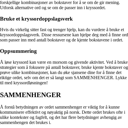
forskjellige kombinasjoner av bokstaver for å se om de gir mening.
Utforsk alternative ord og se om de passer inn i kryssordet.
Bruke et kryssordoppslagsverk
Hvis du virkelig sitter fast og trenger hjelp, kan du vurdere å bruke et
kryssordoppslagsverk. Disse ressursene kan hjelpe deg med å finne ord
som passer inn med antall bokstaver og de kjente bokstavene i ordet.
Oppsummering
Å løse kryssord kan være en morsom og givende aktivitet. Ved å bruke
strategier som å fokusere på antall bokstaver, bruke kjente bokstaver og
prøve ulike kombinasjoner, kan du øke sjansene dine for å finne det
riktige ordet, selv om det er så langt som SAMMENHENGER. Lykke
til med kryssordløsningen!
SAMMENHENGER
Å forstå betydningen av ordet sammenhenger er viktig for å kunne
kommunisere effektivt og nøyaktig på norsk. Dette ordet brukes ofte i
ulike kontekster og fagfelt, og det har flere betydninger avhengig av
sammenhengen det brukes i.