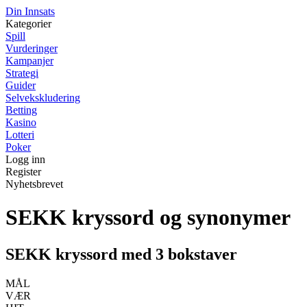
Din Innsats
Kategorier
Spill
Vurderinger
Kampanjer
Strategi
Guider
Selvekskludering
Betting
Kasino
Lotteri
Poker
Logg inn
Register
Nyhetsbrevet
SEKK kryssord og synonymer
SEKK kryssord med 3 bokstaver
MÅL
VÆR