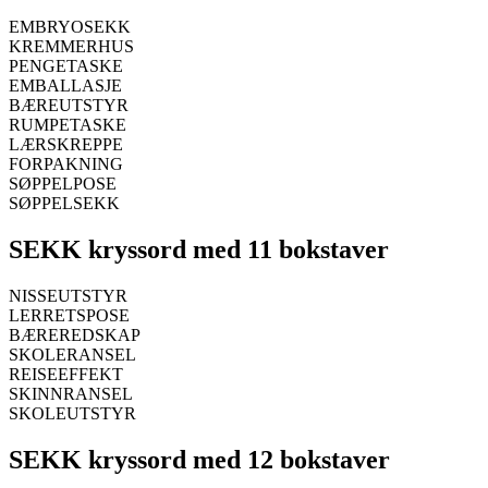
EMBRYOSEKK
KREMMERHUS
PENGETASKE
EMBALLASJE
BÆREUTSTYR
RUMPETASKE
LÆRSKREPPE
FORPAKNING
SØPPELPOSE
SØPPELSEKK
SEKK kryssord med 11 bokstaver
NISSEUTSTYR
LERRETSPOSE
BÆREREDSKAP
SKOLERANSEL
REISEEFFEKT
SKINNRANSEL
SKOLEUTSTYR
SEKK kryssord med 12 bokstaver