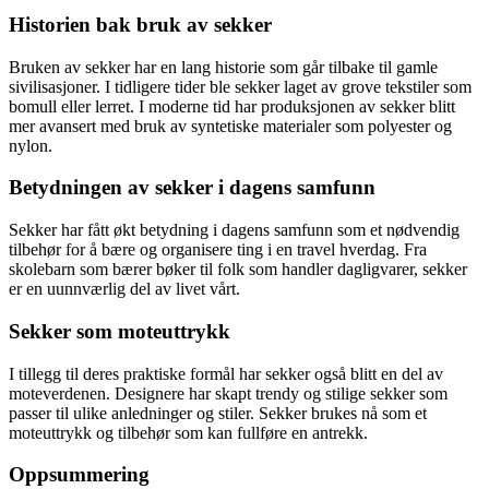
Historien bak bruk av sekker
Bruken av sekker har en lang historie som går tilbake til gamle
sivilisasjoner. I tidligere tider ble sekker laget av grove tekstiler som
bomull eller lerret. I moderne tid har produksjonen av sekker blitt
mer avansert med bruk av syntetiske materialer som polyester og
nylon.
Betydningen av sekker i dagens samfunn
Sekker har fått økt betydning i dagens samfunn som et nødvendig
tilbehør for å bære og organisere ting i en travel hverdag. Fra
skolebarn som bærer bøker til folk som handler dagligvarer, sekker
er en uunnværlig del av livet vårt.
Sekker som moteuttrykk
I tillegg til deres praktiske formål har sekker også blitt en del av
moteverdenen. Designere har skapt trendy og stilige sekker som
passer til ulike anledninger og stiler. Sekker brukes nå som et
moteuttrykk og tilbehør som kan fullføre en antrekk.
Oppsummering