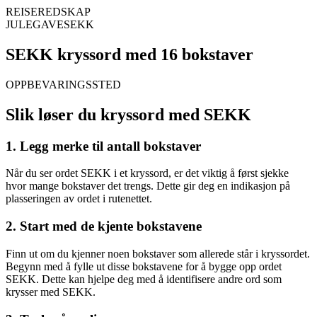
REISEREDSKAP
JULEGAVESEKK
SEKK kryssord med 16 bokstaver
OPPBEVARINGSSTED
Slik løser du kryssord med SEKK
1. Legg merke til antall bokstaver
Når du ser ordet SEKK i et kryssord, er det viktig å først sjekke
hvor mange bokstaver det trengs. Dette gir deg en indikasjon på
plasseringen av ordet i rutenettet.
2. Start med de kjente bokstavene
Finn ut om du kjenner noen bokstaver som allerede står i kryssordet.
Begynn med å fylle ut disse bokstavene for å bygge opp ordet
SEKK. Dette kan hjelpe deg med å identifisere andre ord som
krysser med SEKK.