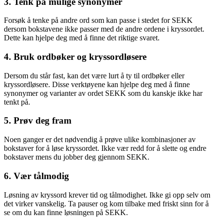
3. Tenk på mulige synonymer
Forsøk å tenke på andre ord som kan passe i stedet for SEKK
dersom bokstavene ikke passer med de andre ordene i kryssordet.
Dette kan hjelpe deg med å finne det riktige svaret.
4. Bruk ordbøker og kryssordløsere
Dersom du står fast, kan det være lurt å ty til ordbøker eller
kryssordløsere. Disse verktøyene kan hjelpe deg med å finne
synonymer og varianter av ordet SEKK som du kanskje ikke har
tenkt på.
5. Prøv deg fram
Noen ganger er det nødvendig å prøve ulike kombinasjoner av
bokstaver for å løse kryssordet. Ikke vær redd for å slette og endre
bokstaver mens du jobber deg gjennom SEKK.
6. Vær tålmodig
Løsning av kryssord krever tid og tålmodighet. Ikke gi opp selv om
det virker vanskelig. Ta pauser og kom tilbake med friskt sinn for å
se om du kan finne løsningen på SEKK.