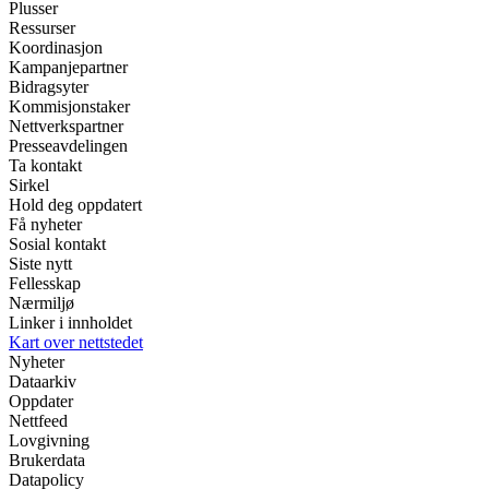
Plusser
Ressurser
Koordinasjon
Kampanjepartner
Bidragsyter
Kommisjonstaker
Nettverkspartner
Presseavdelingen
Ta kontakt
Sirkel
Hold deg oppdatert
Få nyheter
Sosial kontakt
Siste nytt
Fellesskap
Nærmiljø
Linker i innholdet
Kart over nettstedet
Nyheter
Dataarkiv
Oppdater
Nettfeed
Lovgivning
Brukerdata
Datapolicy