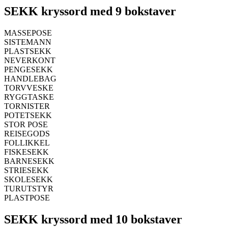
SEKK kryssord med 9 bokstaver
MASSEPOSE
SISTEMANN
PLASTSEKK
NEVERKONT
PENGESEKK
HANDLEBAG
TORVVESKE
RYGGTASKE
TORNISTER
POTETSEKK
STOR POSE
REISEGODS
FOLLIKKEL
FISKESEKK
BARNESEKK
STRIESEKK
SKOLESEKK
TURUTSTYR
PLASTPOSE
SEKK kryssord med 10 bokstaver