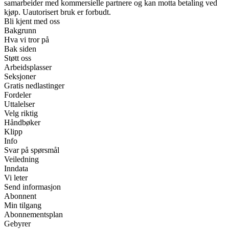
samarbeider med kommersielle partnere og kan motta betaling ved
kjøp. Uautorisert bruk er forbudt.
Bli kjent med oss
Bakgrunn
Hva vi tror på
Bak siden
Støtt oss
Arbeidsplasser
Seksjoner
Gratis nedlastinger
Fordeler
Uttalelser
Velg riktig
Håndbøker
Klipp
Info
Svar på spørsmål
Veiledning
Inndata
Vi leter
Send informasjon
Abonnent
Min tilgang
Abonnementsplan
Gebyrer