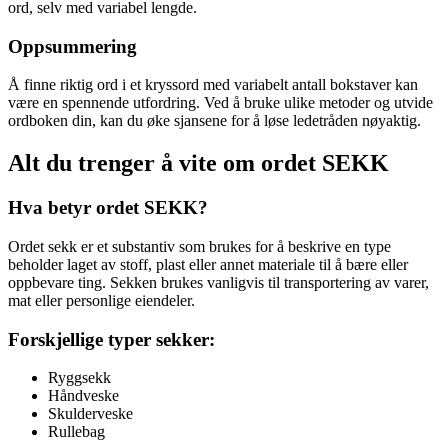
ord, selv med variabel lengde.
Oppsummering
Å finne riktig ord i et kryssord med variabelt antall bokstaver kan
være en spennende utfordring. Ved å bruke ulike metoder og utvide
ordboken din, kan du øke sjansene for å løse ledetråden nøyaktig.
Alt du trenger å vite om ordet SEKK
Hva betyr ordet SEKK?
Ordet sekk er et substantiv som brukes for å beskrive en type
beholder laget av stoff, plast eller annet materiale til å bære eller
oppbevare ting. Sekken brukes vanligvis til transportering av varer,
mat eller personlige eiendeler.
Forskjellige typer sekker:
Ryggsekk
Håndveske
Skulderveske
Rullebag