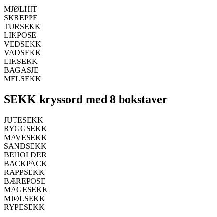
MJØLHIT
SKREPPE
TURSEKK
LIKPOSE
VEDSEKK
VADSEKK
LIKSEKK
BAGASJE
MELSEKK
SEKK kryssord med 8 bokstaver
JUTESEKK
RYGGSEKK
MAVESEKK
SANDSEKK
BEHOLDER
BACKPACK
RAPPSEKK
BÆREPOSE
MAGESEKK
MJØLSEKK
RYPESEKK