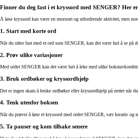
Finner du deg fast i et kryssord med SENGER? Her er t
Å løse kryssord kan være en morsom og utfordrende aktivitet, men noe
1. Start med korte ord
Når du sitter fast med et ord som SENGER, kan det være lurt å se på de
2. Prøv ulike variasjoner
Med ordet SENGER kan det være lurt å leke med ulike bokstavkombinasj
3. Bruk ordbøker og kryssordhjelp
Det er ingen skam å bruke ordbøker eller kryssordhjelp på nettet når du s
4. Tenk utenfor boksen
Når du prøver å løse et kryssord med ordet SENGER, vær kreativ og ten
5. Ta pauser og kom tilbake senere