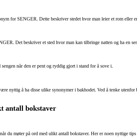
nym for SENGER. Dette beskriver stedet hvor man leier et rom eller en
ER. Det beskriver et sted hvor man kan tilbringe natten og ha en sen
sengen når den er pent og ryddig gjort i stand for å sove i.
ære nyttig å ha disse ulike synonymer i bakhodet. Ved å tenke utenfor
kt antall bokstaver
du møter på ord med ulikt antall bokstaver. Her er noen nyttige tips for