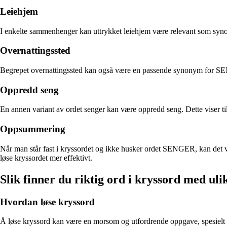
Leiehjem
I enkelte sammenhenger kan uttrykket leiehjem være relevant som syno
Overnattingssted
Begrepet overnattingssted kan også være en passende synonym for SENG
Oppredd seng
En annen variant av ordet senger kan være oppredd seng. Dette viser til 
Oppsummering
Når man står fast i kryssordet og ikke husker ordet SENGER, kan det v
løse kryssordet mer effektivt.
Slik finner du riktig ord i kryssord med uli
Hvordan løse kryssord
Å løse kryssord kan være en morsom og utfordrende oppgave, spesielt når 