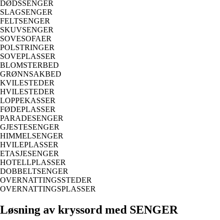
DØDSSENGER
SLAGSENGER
FELTSENGER
SKUVSENGER
SOVESOFAER
POLSTRINGER
SOVEPLASSER
BLOMSTERBED
GRØNNSAKBED
KVILESTEDER
HVILESTEDER
LOPPEKASSER
FØDEPLASSER
PARADESENGER
GJESTESENGER
HIMMELSENGER
HVILEPLASSER
ETASJESENGER
HOTELLPLASSER
DOBBELTSENGER
OVERNATTINGSSTEDER
OVERNATTINGSPLASSER
Løsning av kryssord med SENGER