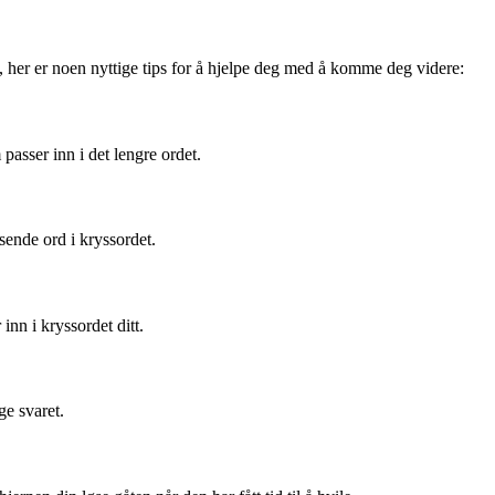
her er noen nyttige tips for å hjelpe deg med å komme deg videre:
asser inn i det lengre ordet.
ende ord i kryssordet.
inn i kryssordet ditt.
e svaret.