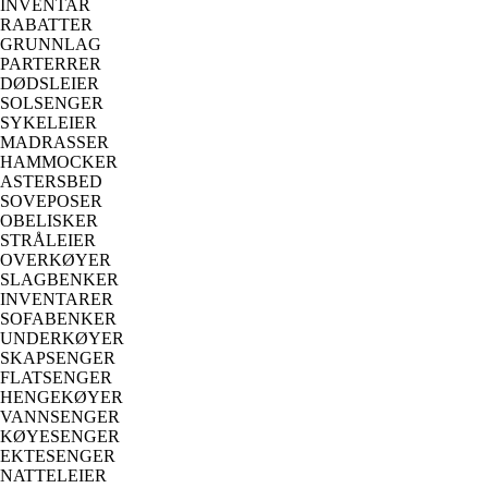
INVENTAR
RABATTER
GRUNNLAG
PARTERRER
DØDSLEIER
SOLSENGER
SYKELEIER
MADRASSER
HAMMOCKER
ASTERSBED
SOVEPOSER
OBELISKER
STRÅLEIER
OVERKØYER
SLAGBENKER
INVENTARER
SOFABENKER
UNDERKØYER
SKAPSENGER
FLATSENGER
HENGEKØYER
VANNSENGER
KØYESENGER
EKTESENGER
NATTELEIER