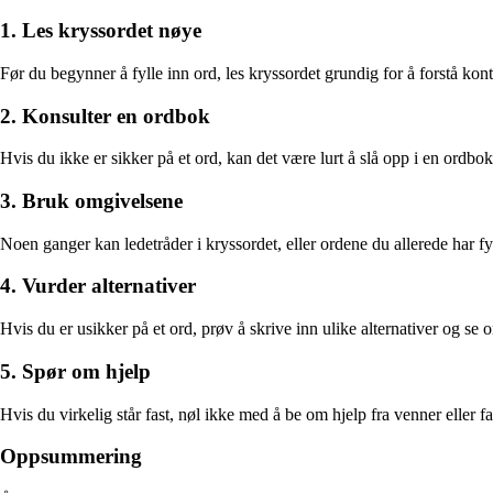
1. Les kryssordet nøye
Før du begynner å fylle inn ord, les kryssordet grundig for å forstå kont
2. Konsulter en ordbok
Hvis du ikke er sikker på et ord, kan det være lurt å slå opp i en ord
3. Bruk omgivelsene
Noen ganger kan ledetråder i kryssordet, eller ordene du allerede har fy
4. Vurder alternativer
Hvis du er usikker på et ord, prøv å skrive inn ulike alternativer og se 
5. Spør om hjelp
Hvis du virkelig står fast, nøl ikke med å be om hjelp fra venner eller 
Oppsummering