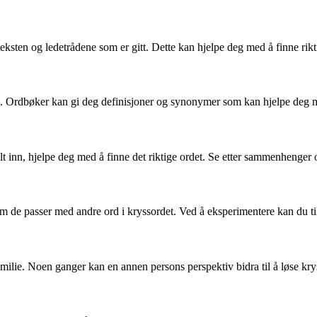
eksten og ledetrådene som er gitt. Dette kan hjelpe deg med å finne rikti
bok. Ordbøker kan gi deg definisjoner og synonymer som kan hjelpe deg m
lt inn, hjelpe deg med å finne det riktige ordet. Se etter sammenhenger 
om de passer med andre ord i kryssordet. Ved å eksperimentere kan du til s
familie. Noen ganger kan en annen persons perspektiv bidra til å løse kry