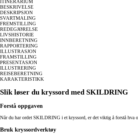
ITINERARIUM
BESKRIVELSE
DESKRIPSJON
SVARTMALING
FREMSTILLING
REDEGJØRELSE
LIVSHISTORIE
INNBERETNING
RAPPORTERING
ILLUSTRASJON
FRAMSTILLING
PRESENTASJON
ILLUSTRERING
REISEBERETNING
KARAKTERISTIKK
Slik løser du kryssord med SKILDRING
Forstå oppgaven
Når du har ordet SKILDRING i et kryssord, er det viktig å forstå hva op
Bruk kryssordverktøy