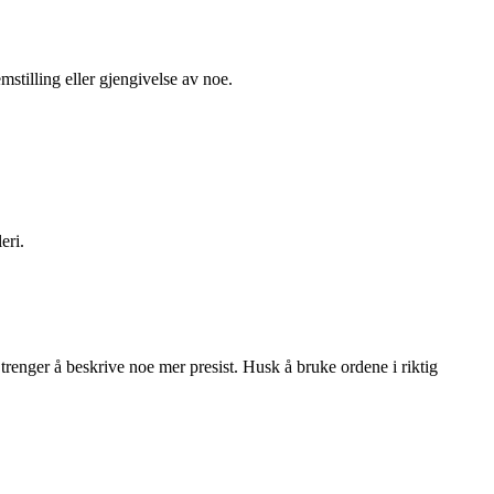
stilling eller gjengivelse av noe.
eri.
renger å beskrive noe mer presist. Husk å bruke ordene i riktig