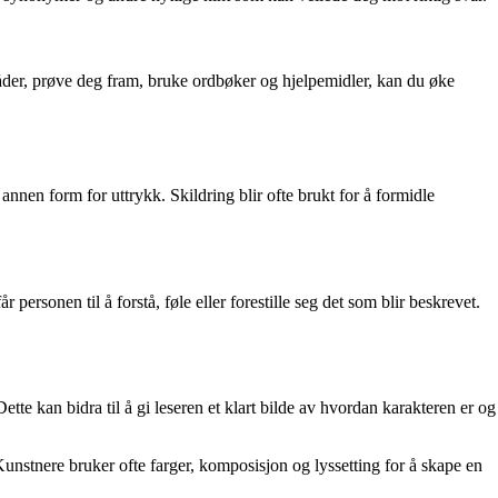
åder, prøve deg fram, bruke ordbøker og hjelpemidler, kan du øke
r annen form for uttrykk. Skildring blir ofte brukt for å formidle
personen til å forstå, føle eller forestille seg det som blir beskrevet.
ette kan bidra til å gi leseren et klart bilde av hvordan karakteren er og
unstnere bruker ofte farger, komposisjon og lyssetting for å skape en