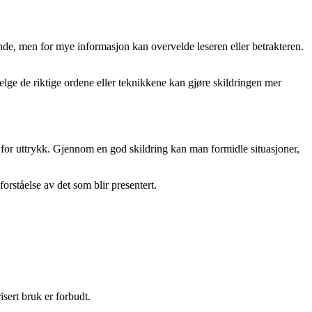
vende, men for mye informasjon kan overvelde leseren eller betrakteren.
elge de riktige ordene eller teknikkene kan gjøre skildringen mer
orm for uttrykk. Gjennom en god skildring kan man formidle situasjoner,
rståelse av det som blir presentert.
sert bruk er forbudt.