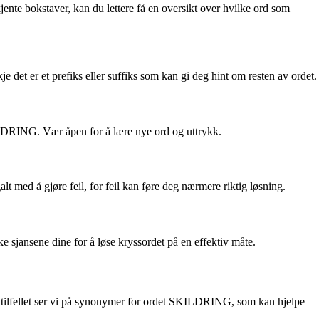
jente bokstaver, kan du lettere få en oversikt over hvilke ord som
det er et prefiks eller suffiks som kan gi deg hint om resten av ordet.
KILDRING. Vær åpen for å lære nye ord og uttrykk.
med å gjøre feil, for feil kan føre deg nærmere riktig løsning.
sjansene dine for å løse kryssordet på en effektiv måte.
ette tilfellet ser vi på synonymer for ordet SKILDRING, som kan hjelpe