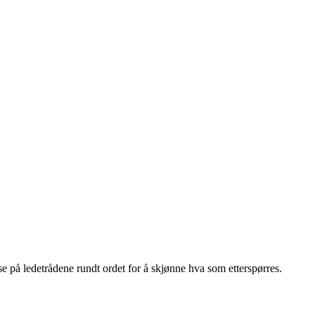
e på ledetrådene rundt ordet for å skjønne hva som etterspørres.