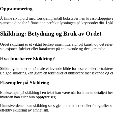
Oppsummering
Å finne riktig ord med forskjellig antall bokstaver i en kryssordoppga
sjansene dine for å finne den perfekte løsningen på kryssordet ditt. Lyk
Skildring: Betydning og Bruk av Ordet
Ordet skildring er et viktig begrep innen litteratur og kunst, og det refe
situasjoner, følelser eller karakterer på en levende og detaljert måte.
Hva Innebærer Skildring?
Skildring handler om å male et levende bilde for leseren eller betraktere
En god skildring kan gjøre en tekst eller et kunstverk mer levende og e
Eksempler på Skildring
Et eksempel på skildring i en tekst kan være når forfatteren detaljert be
hvordan han eller hun oppfører seg.
I kunstverdenen kan skildring sees gjennom malerier eller fotografier s
effektiv skildring av emnet sitt.