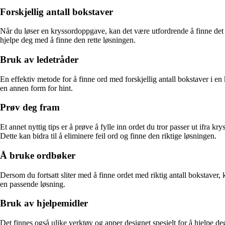
Forskjellig antall bokstaver
Når du løser en kryssordoppgave, kan det være utfordrende å finne det 
hjelpe deg med å finne den rette løsningen.
Bruk av ledetråder
En effektiv metode for å finne ord med forskjellig antall bokstaver i e
en annen form for hint.
Prøv deg fram
Et annet nyttig tips er å prøve å fylle inn ordet du tror passer ut ifra 
Dette kan bidra til å eliminere feil ord og finne den riktige løsningen.
Å bruke ordbøker
Dersom du fortsatt sliter med å finne ordet med riktig antall bokstaver,
en passende løsning.
Bruk av hjelpemidler
Det finnes også ulike verktøy og apper designet spesielt for å hjelpe 