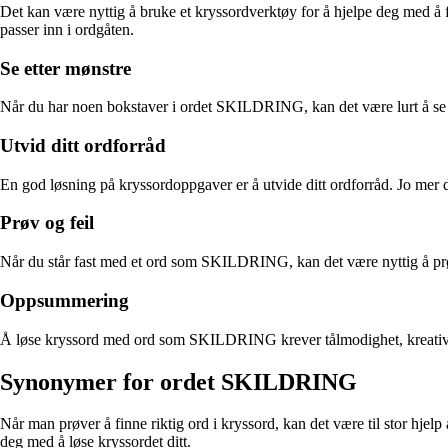
Det kan være nyttig å bruke et kryssordverktøy for å hjelpe deg med å f
passer inn i ordgåten.
Se etter mønstre
Når du har noen bokstaver i ordet SKILDRING, kan det være lurt å se ett
Utvid ditt ordforråd
En god løsning på kryssordoppgaver er å utvide ditt ordforråd. Jo mer 
Prøv og feil
Når du står fast med et ord som SKILDRING, kan det være nyttig å prøve
Oppsummering
Å løse kryssord med ord som SKILDRING krever tålmodighet, kreativ te
Synonymer for ordet SKILDRING
Når man prøver å finne riktig ord i kryssord, kan det være til stor hjel
deg med å løse kryssordet ditt.