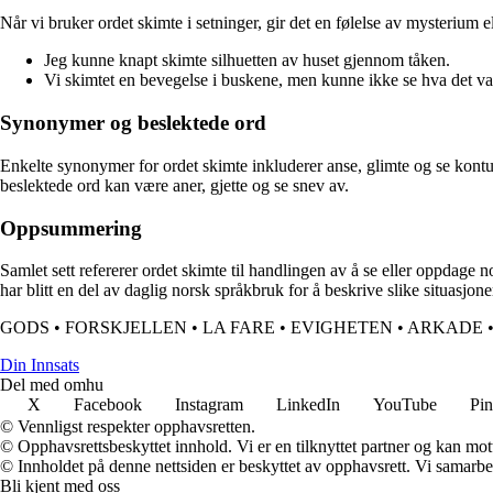
Når vi bruker ordet skimte i setninger, gir det en følelse av mysterium 
Jeg kunne knapt skimte silhuetten av huset gjennom tåken.
Vi skimtet en bevegelse i buskene, men kunne ikke se hva det va
Synonymer og beslektede ord
Enkelte synonymer for ordet skimte inkluderer anse, glimte og se kon
beslektede ord kan være aner, gjette og se snev av.
Oppsummering
Samlet sett refererer ordet skimte til handlingen av å se eller oppdage n
har blitt en del av daglig norsk språkbruk for å beskrive slike situasjon
GODS
•
FORSKJELLEN
•
LA FARE
•
EVIGHETEN
•
ARKADE
Din Innsats
Del med omhu
X
Facebook
Instagram
LinkedIn
YouTube
Pin
© Vennligst respekter opphavsretten.
© Opphavsrettsbeskyttet innhold. Vi er en tilknyttet partner og kan motta
© Innholdet på denne nettsiden er beskyttet av opphavsrett. Vi samarbe
Bli kjent med oss