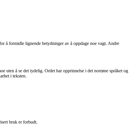
for å formidle lignende betydninger av å oppdage noe vagt. Andre
 noe uten å se det tydelig. Ordet har opprinnelse i det norrøne språket og
arhet i teksten.
sert bruk er forbudt.