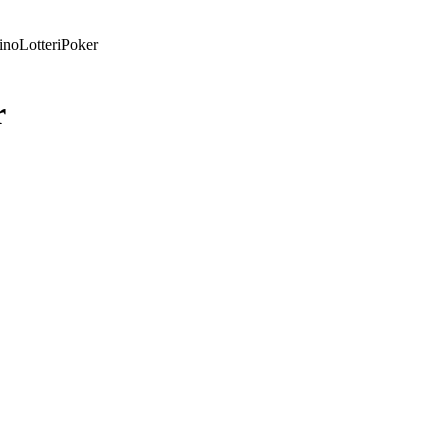
ino
Lotteri
Poker
r