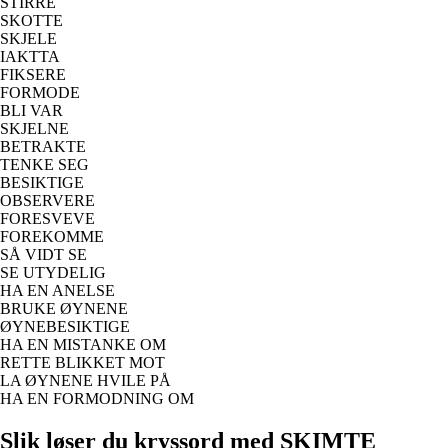
STIRRE
SKOTTE
SKJELE
IAKTTA
FIKSERE
FORMODE
BLI VAR
SKJELNE
BETRAKTE
TENKE SEG
BESIKTIGE
OBSERVERE
FORESVEVE
FOREKOMME
SÅ VIDT SE
SE UTYDELIG
HA EN ANELSE
BRUKE ØYNENE
ØYNEBESIKTIGE
HA EN MISTANKE OM
RETTE BLIKKET MOT
LA ØYNENE HVILE PÅ
HA EN FORMODNING OM
Slik løser du kryssord med SKIMTE