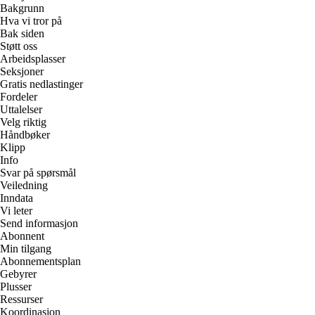
Bakgrunn
Hva vi tror på
Bak siden
Støtt oss
Arbeidsplasser
Seksjoner
Gratis nedlastinger
Fordeler
Uttalelser
Velg riktig
Håndbøker
Klipp
Info
Svar på spørsmål
Veiledning
Inndata
Vi leter
Send informasjon
Abonnent
Min tilgang
Abonnementsplan
Gebyrer
Plusser
Ressurser
Koordinasjon