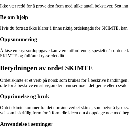
Ikke vær redd for å prøve deg frem med ulike antall bokstaver. Sett 
Be om hjelp
Hvis du fortsatt ikke klarer å finne riktig ordelengde for SKIMTE, kan
Oppsummering
Å løse en kryssordoppgave kan være utfordrende, spesielt når ordene kan
SKIMTE og fullføre kryssordet ditt!
Betydningen av ordet SKIMTE
Ordet skimte er et verb på norsk som brukes for å beskrive handlingen av 
ofte for å beskrive en situasjon der man ser noe i det fjerne eller i svakt 
Opprinnelse og bruk
Ordet skimte kommer fra det norrøne verbet skima, som betyr å lyse svakt 
vel som i skriftlig form for å formidle ideen om å oppdage noe med beg
Anvendelse i setninger