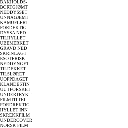
BAKHOLDS-
BORTGJØMT
NEDDYSSET
UNNAGJEMT
KAMUFLERT
FORDEKTIG
DYSSA NED
TILHYLLET
UBEMERKET
GRAVD NED
SKRINLAGT
ESOTERISK
NEDDYNGET
TILDEKKET
TILSLØRET
UOPPDAGET
KLANDESTIN
UUTFORSKET
UNDERTRYKT
FILMTITTEL
FORDREKTIG
HYLLET INN
SKREKKFILM
UNDERCOVER
NORSK FILM