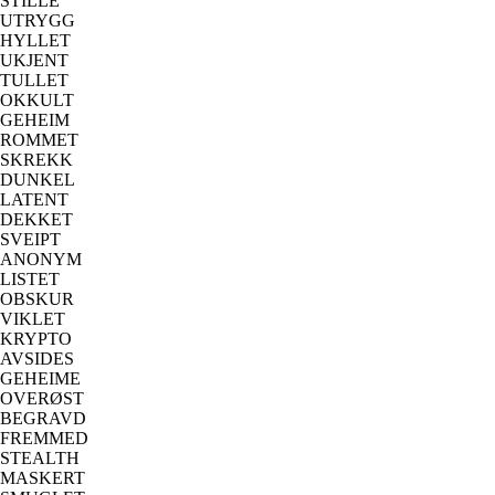
STILLE
UTRYGG
HYLLET
UKJENT
TULLET
OKKULT
GEHEIM
ROMMET
SKREKK
DUNKEL
LATENT
DEKKET
SVEIPT
ANONYM
LISTET
OBSKUR
VIKLET
KRYPTO
AVSIDES
GEHEIME
OVERØST
BEGRAVD
FREMMED
STEALTH
MASKERT