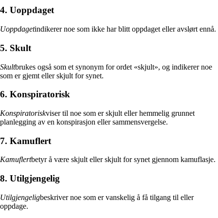
4. Uoppdaget
Uoppdaget
indikerer noe som ikke har blitt oppdaget eller avslørt ennå.
5. Skult
Skult
brukes også som et synonym for ordet «skjult», og indikerer noe
som er gjemt eller skjult for synet.
6. Konspiratorisk
Konspiratorisk
viser til noe som er skjult eller hemmelig grunnet
planlegging av en konspirasjon eller sammensvergelse.
7. Kamuflert
Kamuflert
betyr å være skjult eller skjult for synet gjennom kamuflasje.
8. Utilgjengelig
Utilgjengelig
beskriver noe som er vanskelig å få tilgang til eller
oppdage.