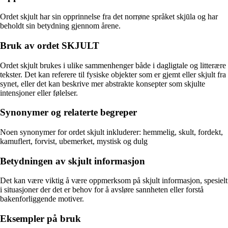
Ordet skjult har sin opprinnelse fra det norrøne språket skjūla og har
beholdt sin betydning gjennom årene.
Bruk av ordet SKJULT
Ordet skjult brukes i ulike sammenhenger både i dagligtale og litterære
tekster. Det kan referere til fysiske objekter som er gjemt eller skjult fra
synet, eller det kan beskrive mer abstrakte konsepter som skjulte
intensjoner eller følelser.
Synonymer og relaterte begreper
Noen synonymer for ordet skjult inkluderer: hemmelig, skult, fordekt,
kamuflert, forvist, ubemerket, mystisk og dulg
Betydningen av skjult informasjon
Det kan være viktig å være oppmerksom på skjult informasjon, spesielt
i situasjoner der det er behov for å avsløre sannheten eller forstå
bakenforliggende motiver.
Eksempler på bruk