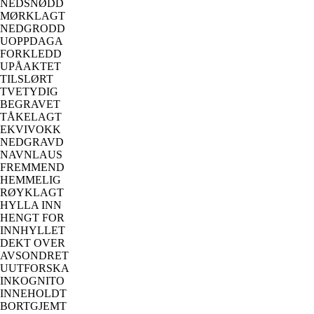
NEDSNØDD
MØRKLAGT
NEDGRODD
UOPPDAGA
FORKLEDD
UPÅAKTET
TILSLØRT
TVETYDIG
BEGRAVET
TÅKELAGT
EKVIVOKK
NEDGRAVD
NAVNLAUS
FREMMEND
HEMMELIG
RØYKLAGT
HYLLA INN
HENGT FOR
INNHYLLET
DEKT OVER
AVSONDRET
UUTFORSKA
INKOGNITO
INNEHOLDT
BORTGJEMT