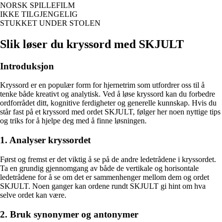
NORSK SPILLEFILM
IKKE TILGJENGELIG
STUKKET UNDER STOLEN
Slik løser du kryssord med SKJULT
Introduksjon
Kryssord er en populær form for hjernetrim som utfordrer oss til å
tenke både kreativt og analytisk. Ved å løse kryssord kan du forbedre
ordforrådet ditt, kognitive ferdigheter og generelle kunnskap. Hvis du
står fast på et kryssord med ordet SKJULT, følger her noen nyttige tips
og triks for å hjelpe deg med å finne løsningen.
1. Analyser kryssordet
Først og fremst er det viktig å se på de andre ledetrådene i kryssordet.
Ta en grundig gjennomgang av både de vertikale og horisontale
ledetrådene for å se om det er sammenhenger mellom dem og ordet
SKJULT. Noen ganger kan ordene rundt SKJULT gi hint om hva
selve ordet kan være.
2. Bruk synonymer og antonymer