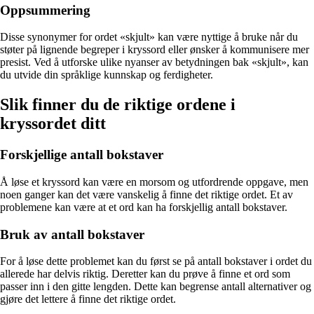
Oppsummering
Disse synonymer for ordet «skjult» kan være nyttige å bruke når du
støter på lignende begreper i kryssord eller ønsker å kommunisere mer
presist. Ved å utforske ulike nyanser av betydningen bak «skjult», kan
du utvide din språklige kunnskap og ferdigheter.
Slik finner du de riktige ordene i
kryssordet ditt
Forskjellige antall bokstaver
Å løse et kryssord kan være en morsom og utfordrende oppgave, men
noen ganger kan det være vanskelig å finne det riktige ordet. Et av
problemene kan være at et ord kan ha forskjellig antall bokstaver.
Bruk av antall bokstaver
For å løse dette problemet kan du først se på antall bokstaver i ordet du
allerede har delvis riktig. Deretter kan du prøve å finne et ord som
passer inn i den gitte lengden. Dette kan begrense antall alternativer og
gjøre det lettere å finne det riktige ordet.