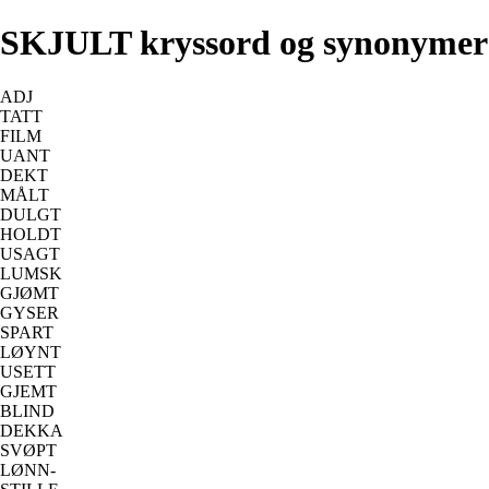
SKJULT kryssord og synonymer
ADJ
TATT
FILM
UANT
DEKT
MÅLT
DULGT
HOLDT
USAGT
LUMSK
GJØMT
GYSER
SPART
LØYNT
USETT
GJEMT
BLIND
DEKKA
SVØPT
LØNN-