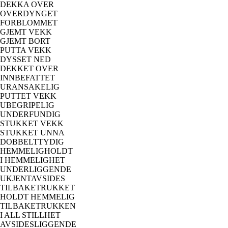
DEKKA OVER
OVERDYNGET
FORBLOMMET
GJEMT VEKK
GJEMT BORT
PUTTA VEKK
DYSSET NED
DEKKET OVER
INNBEFATTET
URANSAKELIG
PUTTET VEKK
UBEGRIPELIG
UNDERFUNDIG
STUKKET VEKK
STUKKET UNNA
DOBBELTTYDIG
HEMMELIGHOLDT
I HEMMELIGHET
UNDERLIGGENDE
UKJENTAVSIDES
TILBAKETRUKKET
HOLDT HEMMELIG
TILBAKETRUKKEN
I ALL STILLHET
AVSIDESLIGGENDE