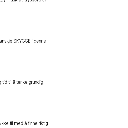
Kanskje SKYGGE i denne
tid til å tenke grundig
ke til med å finne riktig