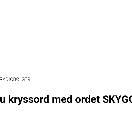
 RADIOBØLGER
 du kryssord med ordet SKYG