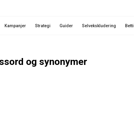
Kampanjer
Strategi
Guider
Selvekskludering
Bett
ssord og synonymer