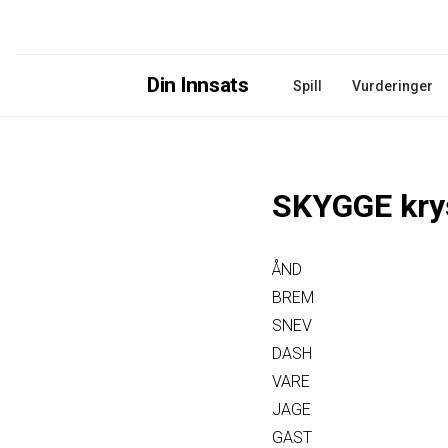
Din Innsats
Spill
Vurderinger
SKYGGE kry
ÅND
BREM
SNEV
DASH
VARE
JAGE
GAST