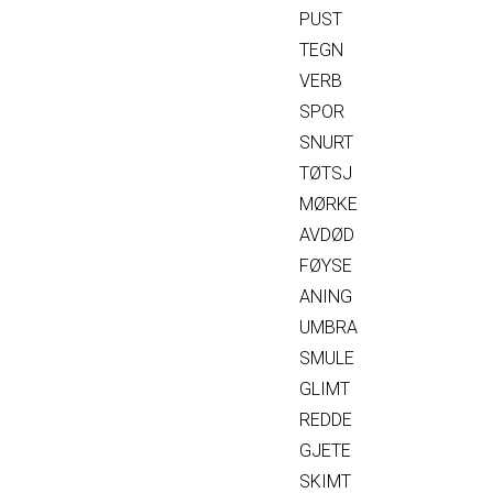
PUST
TEGN
VERB
SPOR
SNURT
TØTSJ
MØRKE
AVDØD
FØYSE
ANING
UMBRA
SMULE
GLIMT
REDDE
GJETE
SKIMT