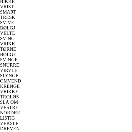
BIKKE
VRIST
SMART
TRESK
SVIVE
BØLGJ
VELTE
SVING
VRIKK
TØRNE
BØLGE
SVINGE
SNURRE
VIRVLE
SLYNGE
OMVEND
KRENGE
VRIKKE
TROLØS
SLÅ OM
VESTRE
NORDRE
LISTIG
VEKSLE
DREVEN