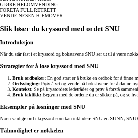
GJØRE HELOMVENDING
FORETA FULL RETRETT
VENDE NESEN HJEMOVER
Slik løser du kryssord med ordet SNU
Introduksjon
Når du står fast i et kryssord og bokstavene SNU ser ut til å være nøkkel
Strategier for å løse kryssord med SNU
Bruk ordbøker:
En god start er å bruke en ordbok for å finne
Ordsvinging:
Prøv å vri og vende på bokstavene for å danne nye o
Kontekst:
Se på kryssordets ledetråder og prøv å forstå samme
Bruk taktikk:
Begynn med de ordene du er sikker på, og se hv
Eksempler på løsninger med SNU
Noen vanlige ord i kryssord som kan inkludere SNU er: SUNN
Tålmodighet er nøkkelen