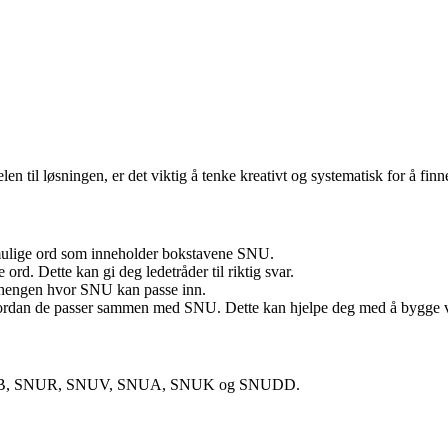
en til løsningen, er det viktig å tenke kreativt og systematisk for å finn
 mulige ord som inneholder bokstavene SNU.
rd. Dette kan gi deg ledetråder til riktig svar.
nhengen hvor SNU kan passe inn.
ordan de passer sammen med SNU. Dette kan hjelpe deg med å bygge v
, SNUB, SNUR, SNUV, SNUA, SNUK og SNUDD.