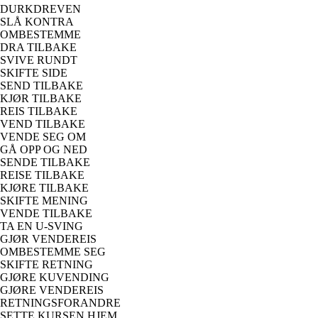
DURKDREVEN
SLÅ KONTRA
OMBESTEMME
DRA TILBAKE
SVIVE RUNDT
SKIFTE SIDE
SEND TILBAKE
KJØR TILBAKE
REIS TILBAKE
VEND TILBAKE
VENDE SEG OM
GÅ OPP OG NED
SENDE TILBAKE
REISE TILBAKE
KJØRE TILBAKE
SKIFTE MENING
VENDE TILBAKE
TA EN U-SVING
GJØR VENDEREIS
OMBESTEMME SEG
SKIFTE RETNING
GJØRE KUVENDING
GJØRE VENDEREIS
RETNINGSFORANDRE
SETTE KURSEN HJEM