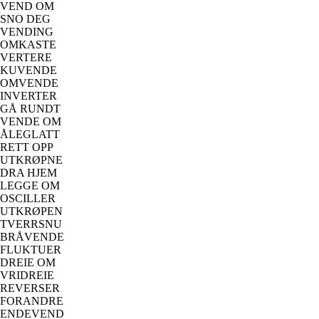
VEND OM
SNO DEG
VENDING
OMKASTE
VERTERE
KUVENDE
OMVENDE
INVERTER
GÅ RUNDT
VENDE OM
ÅLEGLATT
RETT OPP
UTKRØPNE
DRA HJEM
LEGGE OM
OSCILLER
UTKRØPEN
TVERRSNU
BRÅVENDE
FLUKTUER
DREIE OM
VRIDREIE
REVERSER
FORANDRE
ENDEVEND