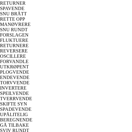
RETURNER
SPAVENDE
SNU BRÅTT
RETTE OPP
MANØVRERE
SNU RUNDT
FORSLAGEN
FLUKTUERE
RETURNERE
REVERSERE
OSCILLERE
FORVANDLE
UTKRØPENT
PLOGVENDE
ENDEVENDE
TORVVENDE
INVERTERE
SPEILVENDE
TVERRVENDE
SKIFTE SYN
SPADEVENDE
UPÅLITELIG
BEREGNENDE
GÅ TILBAKE
SVIV RUNDT