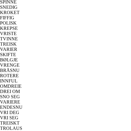
SPINNE
SNEDIG
KROKET
FIFFIG
POLISK
KREPSE
VRISTE
TVINNE
TREISK
VARIER
SKIFTE
BØLGJE
VRENGE
BRÅSNU
ROTERE
INNFUL
OMDREIE
DREI OM
SNO SEG
VARIERE
ENDESNU
VRI DEG
VRI SEG
TREISKT
TROLAUS