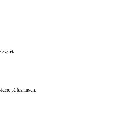
e svaret.
idere på løsningen.