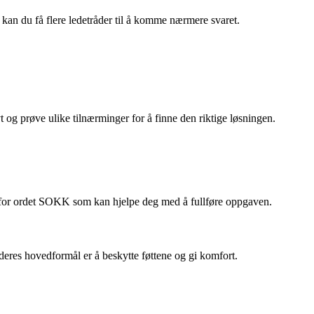
 kan du få flere ledetråder til å komme nærmere svaret.
og prøve ulike tilnærminger for å finne den riktige løsningen.
 for ordet SOKK som kan hjelpe deg med å fullføre oppgaven.
deres hovedformål er å beskytte føttene og gi komfort.