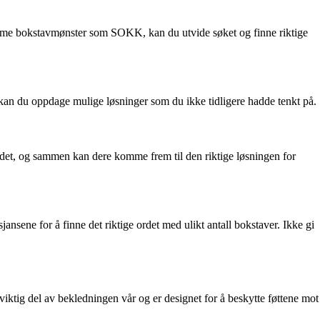
d samme bokstavmønster som SOKK, kan du utvide søket og finne riktige
an du oppdage mulige løsninger som du ikke tidligere hadde tenkt på.
ordet, og sammen kan dere komme frem til den riktige løsningen for
nsene for å finne det riktige ordet med ulikt antall bokstaver. Ikke gi
 viktig del av bekledningen vår og er designet for å beskytte føttene mot