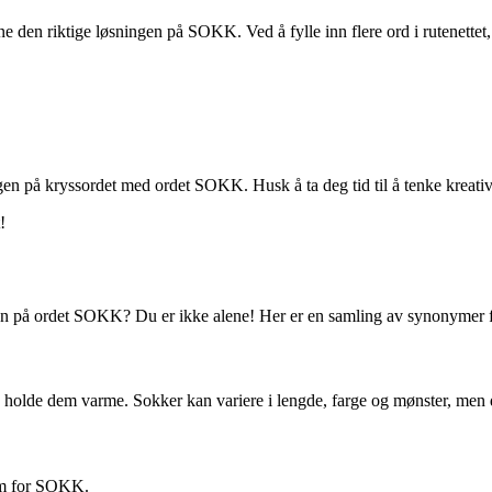
e den riktige løsningen på SOKK. Ved å fylle inn flere ord i rutenettet,
 på kryssordet med ordet SOKK. Husk å ta deg tid til å tenke kreativt 
!
ngen på ordet SOKK? Du er ikke alene! Her er en samling av synonymer
å holde dem varme. Sokker kan variere i lengde, farge og mønster, men 
ym for SOKK.