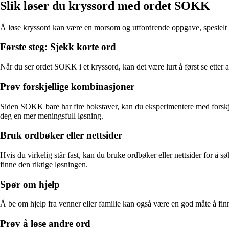
Slik løser du kryssord med ordet SOKK
Å løse kryssord kan være en morsom og utfordrende oppgave, spesielt n
Første steg: Sjekk korte ord
Når du ser ordet SOKK i et kryssord, kan det være lurt å først se etter a
Prøv forskjellige kombinasjoner
Siden SOKK bare har fire bokstaver, kan du eksperimentere med forskjel
deg en mer meningsfull løsning.
Bruk ordbøker eller nettsider
Hvis du virkelig står fast, kan du bruke ordbøker eller nettsider for 
finne den riktige løsningen.
Spør om hjelp
Å be om hjelp fra venner eller familie kan også være en god måte å f
Prøv å løse andre ord