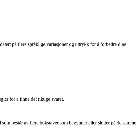
rt på flere språklige variasjoner og uttrykk for å forbedre dine
er for å finne det riktige svaret.
 som består av flere bokstaver som begynner eller slutter på de samme