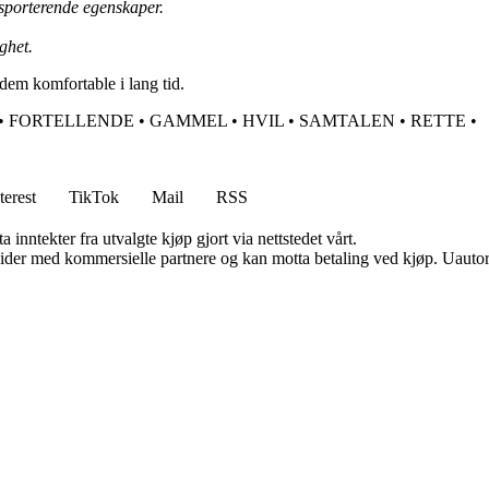
sporterende egenskaper.
ghet.
dem komfortable i lang tid.
•
FORTELLENDE
•
GAMMEL
•
HVIL
•
SAMTALEN
•
RETTE
•
terest
TikTok
Mail
RSS
 inntekter fra utvalgte kjøp gjort via nettstedet vårt.
ider med kommersielle partnere og kan motta betaling ved kjøp. Uautori