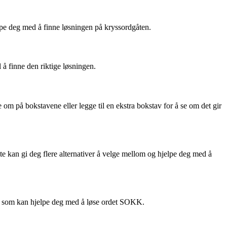
lpe deg med å finne løsningen på kryssordgåten.
l å finne den riktige løsningen.
om på bokstavene eller legge til en ekstra bokstav for å se om det gir
e kan gi deg flere alternativer å velge mellom og hjelpe deg med å
er som kan hjelpe deg med å løse ordet SOKK.