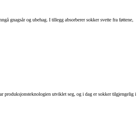
nngå gnagsår og ubehag. I tillegg absorberer sokker svette fra føttene,
ar produksjonsteknologien utviklet seg, og i dag er sokker tilgjengelig i