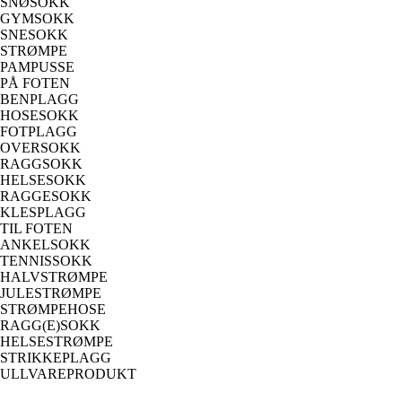
SNØSOKK
GYMSOKK
SNESOKK
STRØMPE
PAMPUSSE
PÅ FOTEN
BENPLAGG
HOSESOKK
FOTPLAGG
OVERSOKK
RAGGSOKK
HELSESOKK
RAGGESOKK
KLESPLAGG
TIL FOTEN
ANKELSOKK
TENNISSOKK
HALVSTRØMPE
JULESTRØMPE
STRØMPEHOSE
RAGG(E)SOKK
HELSESTRØMPE
STRIKKEPLAGG
ULLVAREPRODUKT