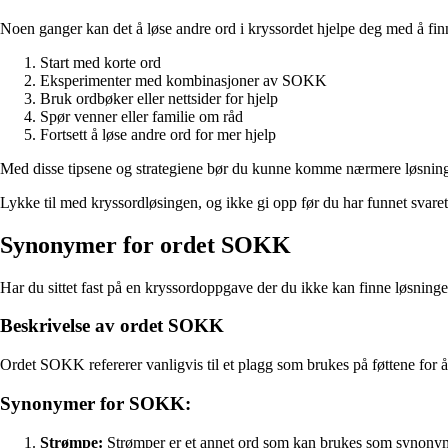
Noen ganger kan det å løse andre ord i kryssordet hjelpe deg med å finn
Start med korte ord
Eksperimenter med kombinasjoner av SOKK
Bruk ordbøker eller nettsider for hjelp
Spør venner eller familie om råd
Fortsett å løse andre ord for mer hjelp
Med disse tipsene og strategiene bør du kunne komme nærmere løsningen
Lykke til med kryssordløsingen, og ikke gi opp før du har funnet svaret
Synonymer for ordet SOKK
Har du sittet fast på en kryssordoppgave der du ikke kan finne løsni
Beskrivelse av ordet SOKK
Ordet SOKK refererer vanligvis til et plagg som brukes på føttene for 
Synonymer for SOKK:
Strømpe:
Strømper er et annet ord som kan brukes som synon