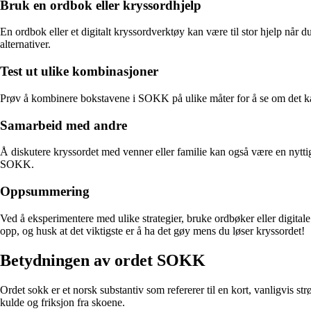
Bruk en ordbok eller kryssordhjelp
En ordbok eller et digitalt kryssordverktøy kan være til stor hjelp når
alternativer.
Test ut ulike kombinasjoner
Prøv å kombinere bokstavene i SOKK på ulike måter for å se om det ka
Samarbeid med andre
Å diskutere kryssordet med venner eller familie kan også være en nytti
SOKK.
Oppsummering
Ved å eksperimentere med ulike strategier, bruke ordbøker eller digitale
opp, og husk at det viktigste er å ha det gøy mens du løser kryssordet!
Betydningen av ordet SOKK
Ordet sokk er et norsk substantiv som refererer til en kort, vanligvis s
kulde og friksjon fra skoene.