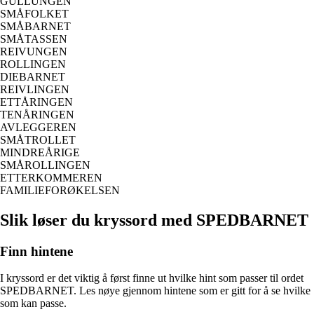
GULLUNGEN
SMÅFOLKET
SMÅBARNET
SMÅTASSEN
REIVUNGEN
ROLLINGEN
DIEBARNET
REIVLINGEN
ETTÅRINGEN
TENÅRINGEN
AVLEGGEREN
SMÅTROLLET
MINDREÅRIGE
SMÅROLLINGEN
ETTERKOMMEREN
FAMILIEFORØKELSEN
Slik løser du kryssord med SPEDBARNET
Finn hintene
I kryssord er det viktig å først finne ut hvilke hint som passer til ordet
SPEDBARNET. Les nøye gjennom hintene som er gitt for å se hvilke
som kan passe.