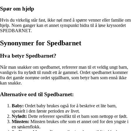
Spør om hjelp
Hvis du virkelig står fast, ikke nøl med å spørre venner eller familie om
hjelp. Noen ganger kan et annet synspunkt bidra til å løse kryssordet
SPEDBARNET.
Synonymer for Spedbarnet
Hva betyr Spedbarnet?
Når man snakker om spedbarnet, refererer man til et veldig ungt barn,
vanligvis fra nyfødt til rundt ett år gammel. Ordet spedbarnet kommer
fra det gamle norrøne ordet spjallbarn, som betyr barn som ennå ikke
kan snakke.
Alternative ord til Spedbarnet:
Baby:
Ordet baby brukes også for å beskrive et lite barn,
spesielt i den første perioden av livet.
Nyfødt:
Dette refererer spesifikt til et barn som nettopp er født.
Minsten:
Minsten brukes ofte som et annet ord for den yngste i
en søskenflokk.