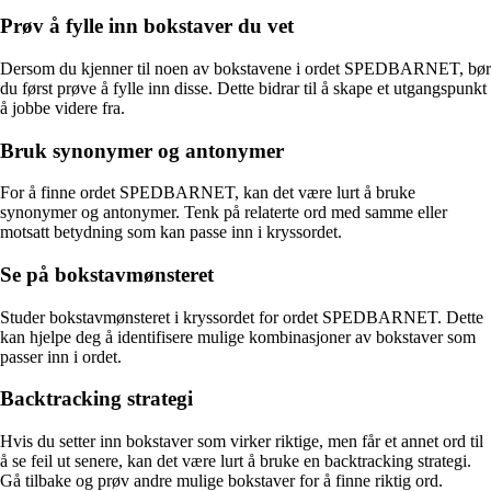
Prøv å fylle inn bokstaver du vet
Dersom du kjenner til noen av bokstavene i ordet SPEDBARNET, bør
du først prøve å fylle inn disse. Dette bidrar til å skape et utgangspunkt
å jobbe videre fra.
Bruk synonymer og antonymer
For å finne ordet SPEDBARNET, kan det være lurt å bruke
synonymer og antonymer. Tenk på relaterte ord med samme eller
motsatt betydning som kan passe inn i kryssordet.
Se på bokstavmønsteret
Studer bokstavmønsteret i kryssordet for ordet SPEDBARNET. Dette
kan hjelpe deg å identifisere mulige kombinasjoner av bokstaver som
passer inn i ordet.
Backtracking strategi
Hvis du setter inn bokstaver som virker riktige, men får et annet ord til
å se feil ut senere, kan det være lurt å bruke en backtracking strategi.
Gå tilbake og prøv andre mulige bokstaver for å finne riktig ord.