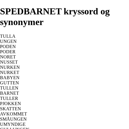
SPEDBARNET kryssord og
synonymer
TULLA
UNGEN
PODEN
PODER
NORET
NUSSET
NURKEN
NURKET
BABYEN
GUTTEN
TULLEN
BARNET
TULLER
PJOKKEN
SKATTEN
AVKOMMET
SMÅUNGEN
UMYNDIGE