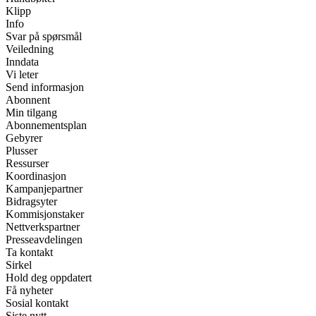
Klipp
Info
Svar på spørsmål
Veiledning
Inndata
Vi leter
Send informasjon
Abonnent
Min tilgang
Abonnementsplan
Gebyrer
Plusser
Ressurser
Koordinasjon
Kampanjepartner
Bidragsyter
Kommisjonstaker
Nettverkspartner
Presseavdelingen
Ta kontakt
Sirkel
Hold deg oppdatert
Få nyheter
Sosial kontakt
Siste nytt