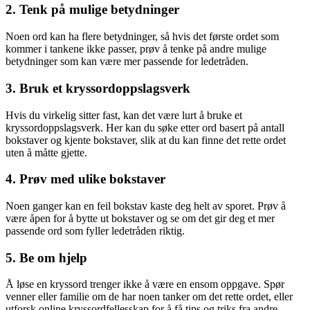
2. Tenk på mulige betydninger
Noen ord kan ha flere betydninger, så hvis det første ordet som
kommer i tankene ikke passer, prøv å tenke på andre mulige
betydninger som kan være mer passende for ledetråden.
3. Bruk et kryssordoppslagsverk
Hvis du virkelig sitter fast, kan det være lurt å bruke et
kryssordoppslagsverk. Her kan du søke etter ord basert på antall
bokstaver og kjente bokstaver, slik at du kan finne det rette ordet
uten å måtte gjette.
4. Prøv med ulike bokstaver
Noen ganger kan en feil bokstav kaste deg helt av sporet. Prøv å
være åpen for å bytte ut bokstaver og se om det gir deg et mer
passende ord som fyller ledetråden riktig.
5. Be om hjelp
Å løse en kryssord trenger ikke å være en ensom oppgave. Spør
venner eller familie om de har noen tanker om det rette ordet, eller
utforsk online kryssordfellesskap for å få tips og triks fra andre