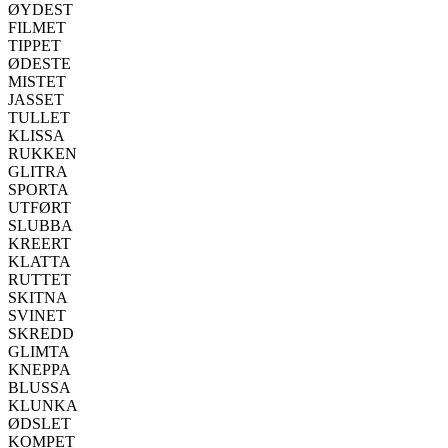
ØYDEST
FILMET
TIPPET
ØDESTE
MISTET
JASSET
TULLET
KLISSA
RUKKEN
GLITRA
SPORTA
UTFØRT
SLUBBA
KREERT
KLATTA
RUTTET
SKITNA
SVINET
SKREDD
GLIMTA
KNEPPA
BLUSSA
KLUNKA
ØDSLET
KOMPET