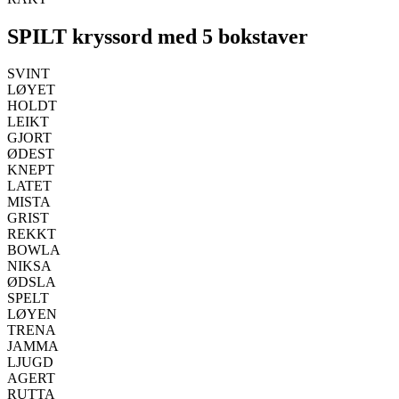
SPILT kryssord med 5 bokstaver
SVINT
LØYET
HOLDT
LEIKT
GJORT
ØDEST
KNEPT
LATET
MISTA
GRIST
REKKT
BOWLA
NIKSA
ØDSLA
SPELT
LØYEN
TRENA
JAMMA
LJUGD
AGERT
RUTTA