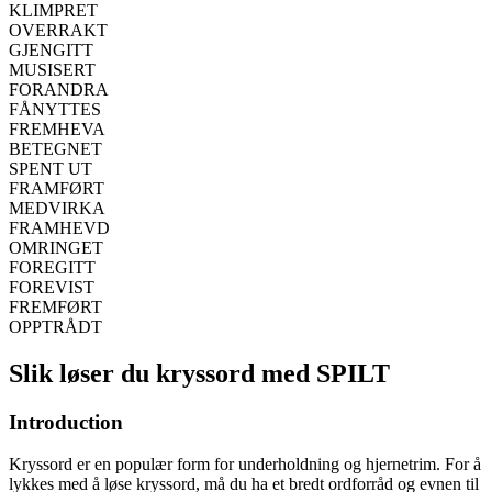
KLIMPRET
OVERRAKT
GJENGITT
MUSISERT
FORANDRA
FÅNYTTES
FREMHEVA
BETEGNET
SPENT UT
FRAMFØRT
MEDVIRKA
FRAMHEVD
OMRINGET
FOREGITT
FOREVIST
FREMFØRT
OPPTRÅDT
Slik løser du kryssord med SPILT
Introduction
Kryssord er en populær form for underholdning og hjernetrim. For å
lykkes med å løse kryssord, må du ha et bredt ordforråd og evnen til