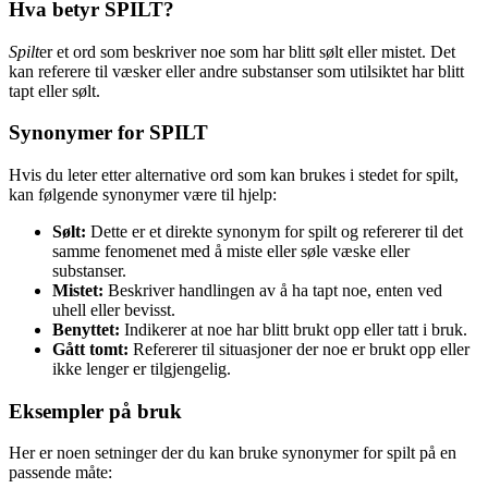
Hva betyr SPILT?
Spilt
er et ord som beskriver noe som har blitt sølt eller mistet. Det
kan referere til væsker eller andre substanser som utilsiktet har blitt
tapt eller sølt.
Synonymer for SPILT
Hvis du leter etter alternative ord som kan brukes i stedet for spilt,
kan følgende synonymer være til hjelp:
Sølt:
Dette er et direkte synonym for spilt og refererer til det
samme fenomenet med å miste eller søle væske eller
substanser.
Mistet:
Beskriver handlingen av å ha tapt noe, enten ved
uhell eller bevisst.
Benyttet:
Indikerer at noe har blitt brukt opp eller tatt i bruk.
Gått tomt:
Refererer til situasjoner der noe er brukt opp eller
ikke lenger er tilgjengelig.
Eksempler på bruk
Her er noen setninger der du kan bruke synonymer for spilt på en
passende måte: