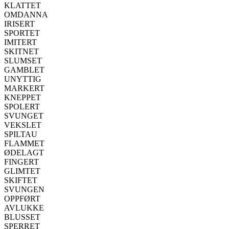
KLATTET
OMDANNA
IRISERT
SPORTET
IMITERT
SKITNET
SLUMSET
GAMBLET
UNYTTIG
MARKERT
KNEPPET
SPOLERT
SVUNGET
VEKSLET
SPILTAU
FLAMMET
ØDELAGT
FINGERT
GLIMTET
SKIFTET
SVUNGEN
OPPFØRT
AVLUKKE
BLUSSET
SPERRET