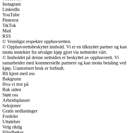
Instagram
LinkedIn
YouTube
Pinterest
TikTok
Mail
RSS
© Vennligst respekter opphavsretten.
© Opphavsrettsbeskyttet innhold. Vi er en tilknyttet partner og kan
motta inntekter fra utvalgte kjøp gjort via nettstedet vårt.
© Innholdet på denne nettsiden er beskyttet av opphavsrett. Vi
samarbeider med kommersielle partnere og kan motta betaling ved
kjøp. Uautorisert bruk er forbudt.
Bli kjent med oss
Bakgrunn
Hva vi tror på
Bak siden
Støtt oss
Arbeidsplasser
Seksjoner
Gratis nedlastinger
Fordeler
Uttalelser
Velg riktig
Håndbøker