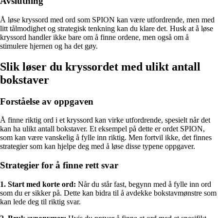
Avslutning
Å løse kryssord med ord som SPION kan være utfordrende, men med
litt tålmodighet og strategisk tenkning kan du klare det. Husk at å løse
kryssord handler ikke bare om å finne ordene, men også om å
stimulere hjernen og ha det gøy.
Slik løser du kryssordet med ulikt antall
bokstaver
Forståelse av oppgaven
Å finne riktig ord i et kryssord kan virke utfordrende, spesielt når det
kan ha ulikt antall bokstaver. Et eksempel på dette er ordet SPION,
som kan være vanskelig å fylle inn riktig. Men fortvil ikke, det finnes
strategier som kan hjelpe deg med å løse disse typene oppgaver.
Strategier for å finne rett svar
1. Start med korte ord:
Når du står fast, begynn med å fylle inn ord
som du er sikker på. Dette kan bidra til å avdekke bokstavmønstre som
kan lede deg til riktig svar.