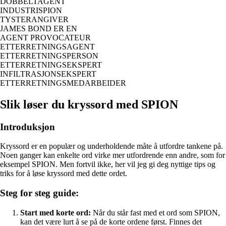
DOBBELTAGENT
INDUSTRISPION
TYSTERANGIVER
JAMES BOND ER EN
AGENT PROVOCATEUR
ETTERRETNINGSAGENT
ETTERRETNINGSPERSON
ETTERRETNINGSEKSPERT
INFILTRASJONSEKSPERT
ETTERRETNINGSMEDARBEIDER
Slik løser du kryssord med SPION
Introduksjon
Kryssord er en populær og underholdende måte å utfordre tankene på.
Noen ganger kan enkelte ord virke mer utfordrende enn andre, som for
eksempel SPION. Men fortvil ikke, her vil jeg gi deg nyttige tips og
triks for å løse kryssord med dette ordet.
Steg for steg guide:
Start med korte ord:
Når du står fast med et ord som SPION,
kan det være lurt å se på de korte ordene først. Finnes det