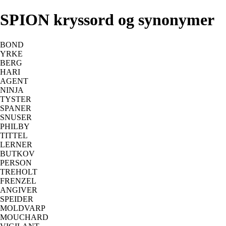
SPION kryssord og synonymer
BOND
YRKE
BERG
HARI
AGENT
NINJA
TYSTER
SPANER
SNUSER
PHILBY
TITTEL
LERNER
BUTKOV
PERSON
TREHOLT
FRENZEL
ANGIVER
SPEIDER
MOLDVARP
MOUCHARD