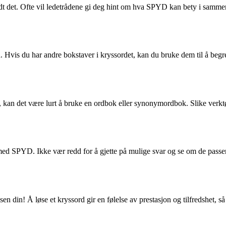
ndt det. Ofte vil ledetrådene gi deg hint om hva SPYD kan bety i samm
 Hvis du har andre bokstaver i kryssordet, kan du bruke dem til å begr
 kan det være lurt å bruke en ordbok eller synonymordbok. Slike verktøy
med SPYD. Ikke vær redd for å gjette på mulige svar og se om de passe
 din! Å løse et kryssord gir en følelse av prestasjon og tilfredshet, så