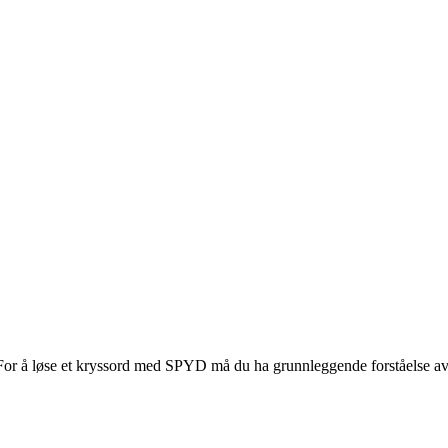
or å løse et kryssord med SPYD må du ha grunnleggende forståelse av h