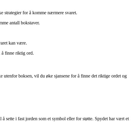
ke strategier for å komme nærmere svaret.
amme antall bokstaver.
aret kan være.
 finne riktig ord.
 utenfor boksen, vil du øke sjansene for å finne det riktige ordet og
 å sette i fast jorden som et symbol eller for støtte. Spydet har vært et