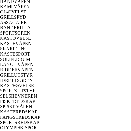
HÅNDVÅPEN
KAMPVÅPEN
OL-ØVELSE
GRILLSPYD
ASSAGAIER
BANDERILLA
SPORTSGREN
KASTØVELSE
KASTEVÅPEN
SKARP TING
KASTESPORT
SOLIFERRUM
LANGT VÅPEN
RIDDERVÅPEN
GRILLUTSTYR
IDRETTSGREN
KASTEØVELSE
SPORTSUTSTYR
SELSHEVNEREN
FISKEREDSKAP
SPISST VÅPEN
KASTEREDSKAP
FANGSTREDSKAP
SPORTSREDSKAP
OLYMPISK SPORT