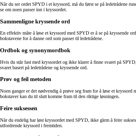
Når du ser ordet SPYD i et kryssord, må du først se på ledetrådene ru
se om noen passer inn i kryssordet.
Sammenligne kryssende ord
En effektiv måte å løse et kryssord med SPYD er å se på kryssende ord.
bokstavene for å danne ord som passer til ledetrådene.
Ordbok og synonymordbok
Hvis du står fast med kryssordet og ikke klarer å finne svaret på SPYD,
svaret basert på ledetrådene og kryssende ord.
Prøv og feil metoden
Noen ganger er det nødvendig å prøve seg fram for å løse et kryssord 
bokstaver kan du til slutt komme fram til den riktige løsningen.
Feire suksessen
Når du endelig har løst kryssordet med SPYD, ikke glem å feire suksessen
utfordrende kryssord i fremtiden.