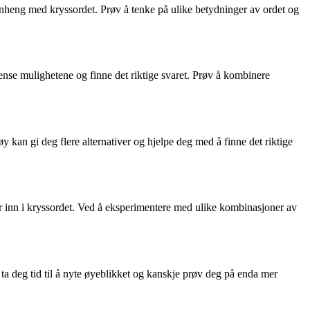
enheng med kryssordet. Prøv å tenke på ulike betydninger av ordet og
ense mulighetene og finne det riktige svaret. Prøv å kombinere
 kan gi deg flere alternativer og hjelpe deg med å finne det riktige
r inn i kryssordet. Ved å eksperimentere med ulike kombinasjoner av
 ta deg tid til å nyte øyeblikket og kanskje prøv deg på enda mer