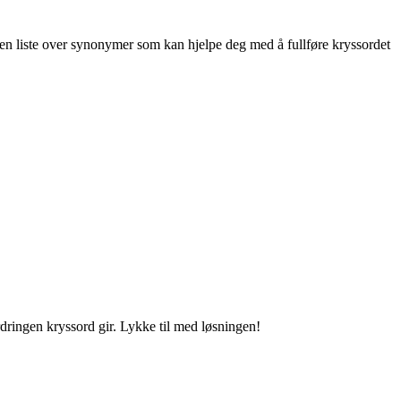
n liste over synonymer som kan hjelpe deg med å fullføre kryssordet
ordringen kryssord gir. Lykke til med løsningen!