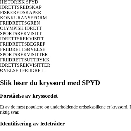
HISTORISK SPYD
IDRETTSREDSKAP
FISKEREDSKAPER
KONKURANSEFORM
FRIIDRETTSGREN
OLYMPISK IDRETT
SPORTSREKVISITT
IDRETTSREKVISITT
FRIIDRETTSBEGREP
FRIIDRETTSØVELSE
SPORTSREKVISITTER
FRIIDRETTSUTTRYKK
IDRETTSREKVISITTER
ØVELSE I FRIIDRETT
Slik løser du kryssord med SPYD
Forståelse av kryssordet
Et av de mest populære og underholdende ordsøkspillene er kryssord. F
riktig svar.
Identifisering av ledetråder