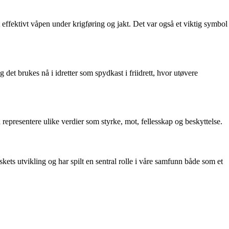
 et effektivt våpen under krigføring og jakt. Det var også et viktig symbol
det brukes nå i idretter som spydkast i friidrett, hvor utøvere
 representere ulike verdier som styrke, mot, fellesskap og beskyttelse.
skets utvikling og har spilt en sentral rolle i våre samfunn både som et