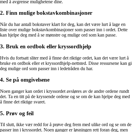
med å avgrense mulighetene dine.
2. Finn mulige bokstavkombinasjoner
Når du har antall bokstaver klart for deg, kan det være lurt å lage en
liste over mulige bokstavkombinasjoner som passer inn i ordet. Dette
kan hjelpe deg med å se mønstre og mulige ord som kan passe.
3. Bruk en ordbok eller kryssordhjelp
Hvis du fortsatt sliter med å finne det riktige ordet, kan det være lurt å
bruke en ordbok eller et kryssordhjelp-nettsted. Disse ressursene kan gi
deg mulige ord som passer inn i ledetråden du har.
4. Se på omgivelsene
Noen ganger kan ordet i kryssordet avsløres av de andre ordene rundt
det. Ta en titt på de kryssende ordene og se om de kan hjelpe deg med
å finne det riktige svaret.
5. Prøv og feil
Til slutt, ikke vær redd for å prøve deg frem med ulike ord og se om de
passer inn i kryssordet. Noen ganger er løsningen rett foran deg, men