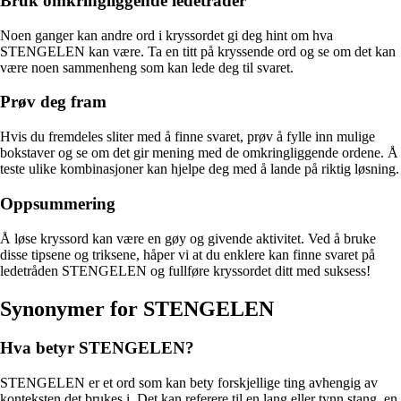
Bruk omkringliggende ledetråder
Noen ganger kan andre ord i kryssordet gi deg hint om hva
STENGELEN kan være. Ta en titt på kryssende ord og se om det kan
være noen sammenheng som kan lede deg til svaret.
Prøv deg fram
Hvis du fremdeles sliter med å finne svaret, prøv å fylle inn mulige
bokstaver og se om det gir mening med de omkringliggende ordene. Å
teste ulike kombinasjoner kan hjelpe deg med å lande på riktig løsning.
Oppsummering
Å løse kryssord kan være en gøy og givende aktivitet. Ved å bruke
disse tipsene og triksene, håper vi at du enklere kan finne svaret på
ledetråden STENGELEN og fullføre kryssordet ditt med suksess!
Synonymer for STENGELEN
Hva betyr STENGELEN?
STENGELEN er et ord som kan bety forskjellige ting avhengig av
konteksten det brukes i. Det kan referere til en lang eller tynn stang, en