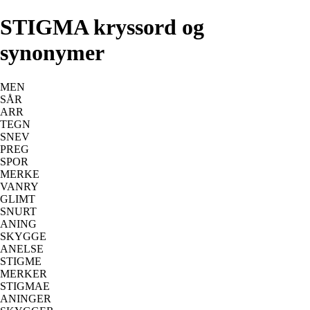
STIGMA kryssord og
synonymer
MEN
SÅR
ARR
TEGN
SNEV
PREG
SPOR
MERKE
VANRY
GLIMT
SNURT
ANING
SKYGGE
ANELSE
STIGME
MERKER
STIGMAE
ANINGER