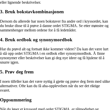
eller lignende beskrivelser.
3. Bruk bokstavkombinasjonen
Dersom du allerede har noen bokstaver fra andre ord i kryssordet, kan
du bruke disse til å prøve å danne ordet STIGMA. Se etter mønstre og
sammenhenger mellom ordene for å få ledetråder.
4. Bruk ordbok og synonymordbok
Har du prøvd alt og fortsatt ikke kommer videre? Da kan det være lurt
å slå opp ordet STIGMA i en ordbok eller synonymordbok. Å finne
synonymer eller beskrivelser kan gi deg nye ideer og få hjulene til å
snurre igjen.
5. Prøv deg frem
I noen tilfeller kan det være nyttig å gjette og prøve deg frem med ulike
alternativer. Ofte kan du få aha-opplevelsen når du ser det riktige
svaret.
Oppsummering
Når du løser et kryssord med ordet STIGMA, er tålmodighet og