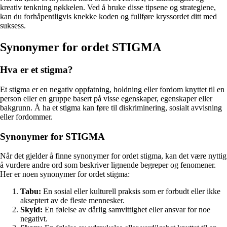
kreativ tenkning nøkkelen. Ved å bruke disse tipsene og strategiene,
kan du forhåpentligvis knekke koden og fullføre kryssordet ditt med
suksess.
Synonymer for ordet STIGMA
Hva er et stigma?
Et stigma er en negativ oppfatning, holdning eller fordom knyttet til en
person eller en gruppe basert på visse egenskaper, egenskaper eller
bakgrunn. Å ha et stigma kan føre til diskriminering, sosialt avvisning
eller fordommer.
Synonymer for STIGMA
Når det gjelder å finne synonymer for ordet stigma, kan det være nyttig
å vurdere andre ord som beskriver lignende begreper og fenomener.
Her er noen synonymer for ordet stigma:
Tabu:
En sosial eller kulturell praksis som er forbudt eller ikke
akseptert av de fleste mennesker.
Skyld:
En følelse av dårlig samvittighet eller ansvar for noe
negativt.