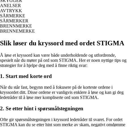
SKYGGER
ANELSER
AVTRYKK
SÅRMERKE
SÅRMERKER
BRENNMERKE
BRENNEMERKE
Slik løser du kryssord med ordet STIGMA
Å løse et kryssord kan være både underholdende og utfordrende,
spesielt når du møter på ord som STIGMA. Her er noen nyttige tips og
strategier for å hjelpe deg med å finne riktig svar:
1. Start med korte ord
Når du står fast, begynn med å fokusere på de korteste ordene i
kryssordet ditt. Disse ordene er vanligvis enklere å løse og kan gi deg
ledetråder til å løse mer kompliserte ord som STIGMA.
2. Se etter hint i spørsmålstegningen
Ofte gir spørsmålstegningen i kryssord ledetråder til svaret. For ordet
STIGMA kan du se etter hint som merke av skam, negativt omdømme