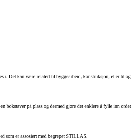
i. Det kan være relatert til byggearbeid, konstruksjon, eller til og
en bokstaver på plass og dermed gjøre det enklere å fylle inn ordet
e ord som er assosiert med begrepet STILLAS.