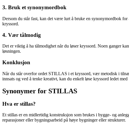
3. Bruk et synonymordbok
Dersom du står fast, kan det være lurt å bruke en synonymordbok for 
kryssord.
4. Vær tålmodig
Det er viktig å ha tålmodighet når du løser kryssord. Noen ganger kan d
løsningen.
Konklusjon
Når du står overfor ordet STILLAS i et kryssord, vær metodisk i tiln
innsats og ved å tenke kreativt, kan du enkelt løse kryssord ledet m
Synonymer for STILLAS
Hva er stillas?
Et stillas er en midlertidig konstruksjon som brukes i bygge- og anleg
reparasjoner eller bygningsarbeid på høye bygninger eller strukturer.