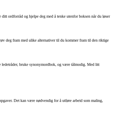
 ditt ordforråd og hjelpe deg med å tenke utenfor boksen når du løser
røv deg fram med ulike alternativer til du kommer fram til den riktige
ke ledetråder, bruke synonymordbok, og være tålmodig. Med litt
e oppgaver. Det kan være nødvendig for å utføre arbeid som maling,