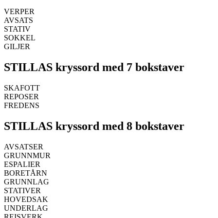
VERPER
AVSATS
STATIV
SOKKEL
GILJER
STILLAS kryssord med 7 bokstaver
SKAFOTT
REPOSER
FREDENS
STILLAS kryssord med 8 bokstaver
AVSATSER
GRUNNMUR
ESPALIER
BORETÅRN
GRUNNLAG
STATIVER
HOVEDSAK
UNDERLAG
REISVERK