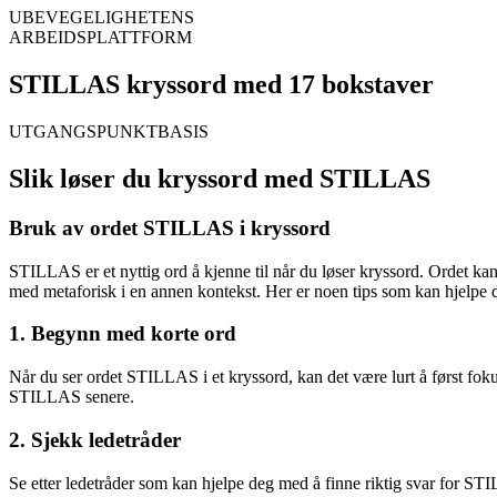
UBEVEGELIGHETENS
ARBEIDSPLATTFORM
STILLAS kryssord med 17 bokstaver
UTGANGSPUNKTBASIS
Slik løser du kryssord med STILLAS
Bruk av ordet STILLAS i kryssord
STILLAS er et nyttig ord å kjenne til når du løser kryssord. Ordet kan
med metaforisk i en annen kontekst. Her er noen tips som kan hjelp
1. Begynn med korte ord
Når du ser ordet STILLAS i et kryssord, kan det være lurt å først foku
STILLAS senere.
2. Sjekk ledetråder
Se etter ledetråder som kan hjelpe deg med å finne riktig svar for S