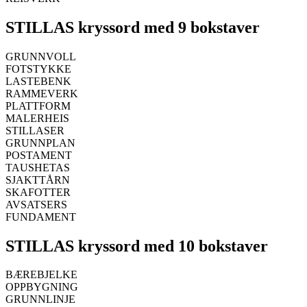
STILLAS kryssord med 9 bokstaver
GRUNNVOLL
FOTSTYKKE
LASTEBENK
RAMMEVERK
PLATTFORM
MALERHEIS
STILLASER
GRUNNPLAN
POSTAMENT
TAUSHETAS
SJAKTTÅRN
SKAFOTTER
AVSATSERS
FUNDAMENT
STILLAS kryssord med 10 bokstaver
BÆREBJELKE
OPPBYGNING
GRUNNLINJE