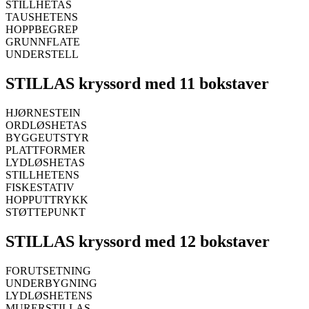
STILLHETAS
TAUSHETENS
HOPPBEGREP
GRUNNFLATE
UNDERSTELL
STILLAS kryssord med 11 bokstaver
HJØRNESTEIN
ORDLØSHETAS
BYGGEUTSTYR
PLATTFORMER
LYDLØSHETAS
STILLHETENS
FISKESTATIV
HOPPUTTRYKK
STØTTEPUNKT
STILLAS kryssord med 12 bokstaver
FORUTSETNING
UNDERBYGNING
LYDLØSHETENS
MURERSTILLAS