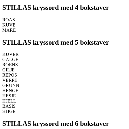
STILLAS kryssord med 4 bokstaver
ROAS
KUVE
MARE
STILLAS kryssord med 5 bokstaver
KUVER
GALGE
ROENS
GILJE
REPOS
VERPE
GRUNN
HENGE
HESJE
HJELL
BASIS
STIGE
STILLAS kryssord med 6 bokstaver