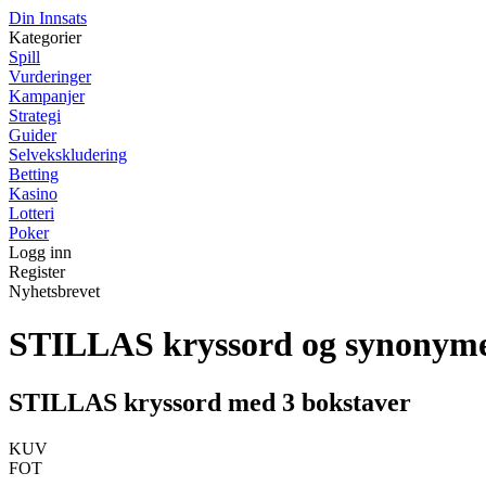
Din Innsats
Kategorier
Spill
Vurderinger
Kampanjer
Strategi
Guider
Selvekskludering
Betting
Kasino
Lotteri
Poker
Logg inn
Register
Nyhetsbrevet
STILLAS kryssord og synonym
STILLAS kryssord med 3 bokstaver
KUV
FOT