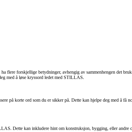
 ha flere forskjellige betydninger, avhengig av sammenhengen det brukes 
e deg med å løse kryssord ledet med STILLAS.
sere på korte ord som du er sikker på. Dette kan hjelpe deg med å få no
TILLAS. Dette kan inkludere hint om konstruksjon, bygging, eller andr