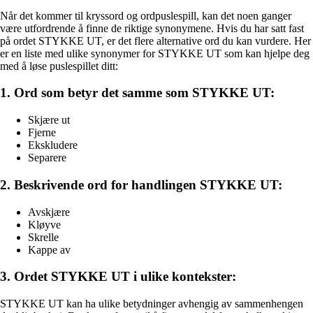
Når det kommer til kryssord og ordpuslespill, kan det noen ganger
være utfordrende å finne de riktige synonymene. Hvis du har satt fast
på ordet STYKKE UT, er det flere alternative ord du kan vurdere. Her
er en liste med ulike synonymer for STYKKE UT som kan hjelpe deg
med å løse puslespillet ditt:
1. Ord som betyr det samme som STYKKE UT:
Skjære ut
Fjerne
Ekskludere
Separere
2. Beskrivende ord for handlingen STYKKE UT:
Avskjære
Kløyve
Skrelle
Kappe av
3. Ordet STYKKE UT i ulike kontekster:
STYKKE UT kan ha ulike betydninger avhengig av sammenhengen