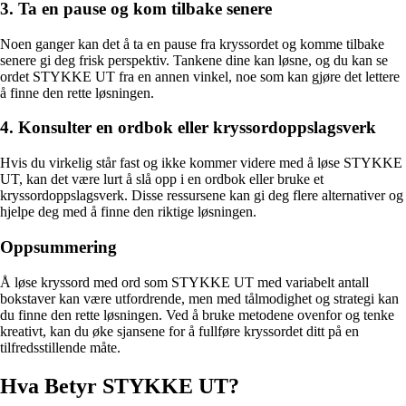
3. Ta en pause og kom tilbake senere
Noen ganger kan det å ta en pause fra kryssordet og komme tilbake
senere gi deg frisk perspektiv. Tankene dine kan løsne, og du kan se
ordet STYKKE UT fra en annen vinkel, noe som kan gjøre det lettere
å finne den rette løsningen.
4. Konsulter en ordbok eller kryssordoppslagsverk
Hvis du virkelig står fast og ikke kommer videre med å løse STYKKE
UT, kan det være lurt å slå opp i en ordbok eller bruke et
kryssordoppslagsverk. Disse ressursene kan gi deg flere alternativer og
hjelpe deg med å finne den riktige løsningen.
Oppsummering
Å løse kryssord med ord som STYKKE UT med variabelt antall
bokstaver kan være utfordrende, men med tålmodighet og strategi kan
du finne den rette løsningen. Ved å bruke metodene ovenfor og tenke
kreativt, kan du øke sjansene for å fullføre kryssordet ditt på en
tilfredsstillende måte.
Hva Betyr STYKKE UT?