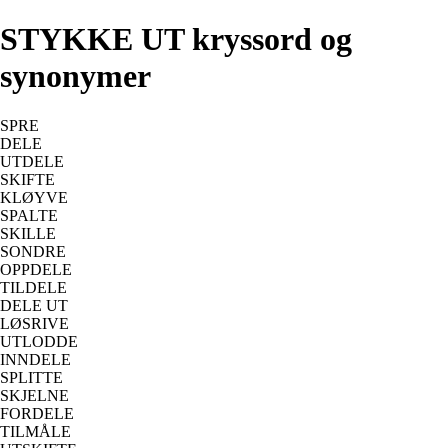
STYKKE UT kryssord og
synonymer
SPRE
DELE
UTDELE
SKIFTE
KLØYVE
SPALTE
SKILLE
SONDRE
OPPDELE
TILDELE
DELE UT
LØSRIVE
UTLODDE
INNDELE
SPLITTE
SKJELNE
FORDELE
TILMÅLE