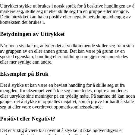
Uttrykket stykke ut brukes i norsk språk for å beskrive handlingen av å
markere seg, skille seg ut eller skille seg fra en gruppe eller mengde.
Dette uttrykket kan ha en positiv eller negativ betydning avhengig av
konteksten det brukes i.
Betydningen av Uttrykket
Når noen stykker ut, antyder det at vedkommende skiller seg fra resten
av gruppen av en eller annen grunn. Det kan være på grunn av en
spesiell egenskap, handling eller holdning som gjør dem annerledes
eller mer synlige enn andre.
Eksempler på Bruk
Det å stykke ut kan være en bevisst handling for å skille seg ut fra
mengden, for eksempel ved å kle seg annerledes, opptre annerledes
eller uttrykke sine meninger på en tydelig måte. På samme tid kan noen
ganger det å stykke ut oppfattes negativt, som å prøve for hardt å skille
seg ut eller være overdrevet oppmerksomhetssøkende.
Positivt eller Negativt?
Det er viktig å være klar over at å stykke ut ikke nødvendigvis er