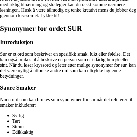
med riktig tilnærming og strategier kan du raskt komme nærmere
løsningen. Husk å være tålmodig og tenke kreativt mens du jobber deg
gjennom kryssordet. Lykke til!
Synonymer for ordet SUR
Introduksjon
Sur er et ord som beskriver en spesifikk smak, lukt eller følelse. Det
kan også brukes til å beskrive en person som er i dårlig humør eller
sint. Når du løser kryssord og leter etter mulige synonymer for sur, kan
det være nyttig å utforske andre ord som kan uttrykke lignende
betydninger.
Saure Smaker
Noen ord som kan brukes som synonymer for sur når det refererer til
smaker inkluderer:
Syrlig
Tart
Stram
Edikkaktig