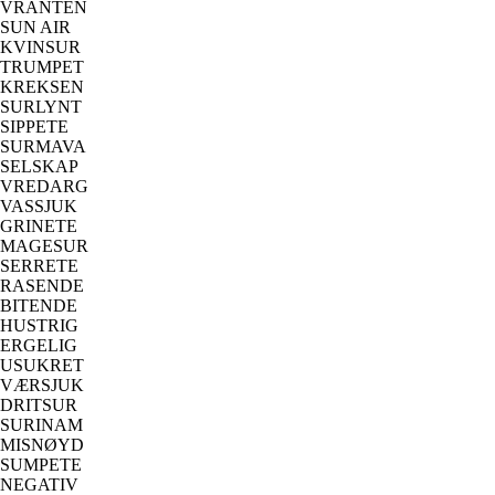
VRANTEN
SUN AIR
KVINSUR
TRUMPET
KREKSEN
SURLYNT
SIPPETE
SURMAVA
SELSKAP
VREDARG
VASSJUK
GRINETE
MAGESUR
SERRETE
RASENDE
BITENDE
HUSTRIG
ERGELIG
USUKRET
VÆRSJUK
DRITSUR
SURINAM
MISNØYD
SUMPETE
NEGATIV