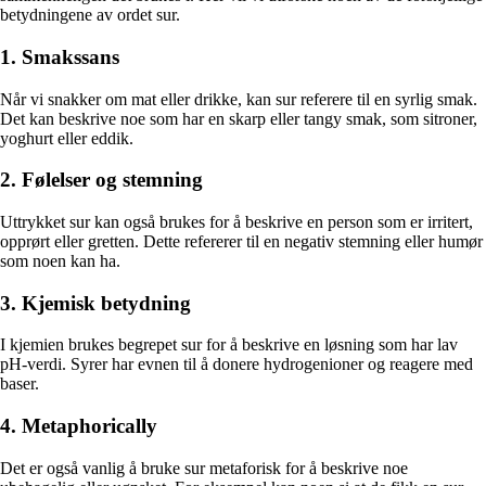
betydningene av ordet sur.
1. Smakssans
Når vi snakker om mat eller drikke, kan sur referere til en syrlig smak.
Det kan beskrive noe som har en skarp eller tangy smak, som sitroner,
yoghurt eller eddik.
2. Følelser og stemning
Uttrykket sur kan også brukes for å beskrive en person som er irritert,
opprørt eller gretten. Dette refererer til en negativ stemning eller humør
som noen kan ha.
3. Kjemisk betydning
I kjemien brukes begrepet sur for å beskrive en løsning som har lav
pH-verdi. Syrer har evnen til å donere hydrogenioner og reagere med
baser.
4. Metaphorically
Det er også vanlig å bruke sur metaforisk for å beskrive noe