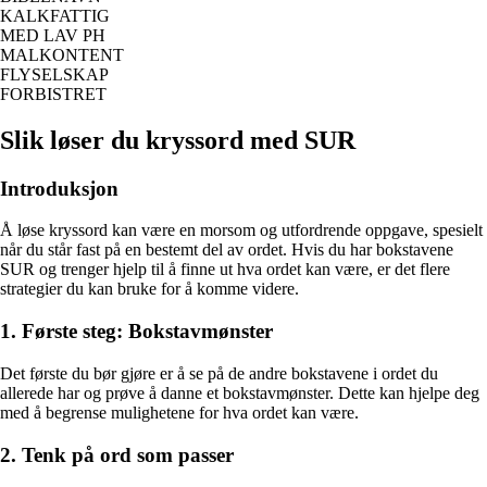
KALKFATTIG
MED LAV PH
MALKONTENT
FLYSELSKAP
FORBISTRET
Slik løser du kryssord med SUR
Introduksjon
Å løse kryssord kan være en morsom og utfordrende oppgave, spesielt
når du står fast på en bestemt del av ordet. Hvis du har bokstavene
SUR og trenger hjelp til å finne ut hva ordet kan være, er det flere
strategier du kan bruke for å komme videre.
1. Første steg: Bokstavmønster
Det første du bør gjøre er å se på de andre bokstavene i ordet du
allerede har og prøve å danne et bokstavmønster. Dette kan hjelpe deg
med å begrense mulighetene for hva ordet kan være.
2. Tenk på ord som passer