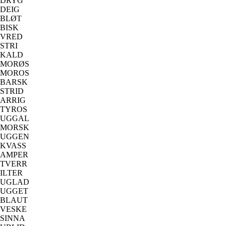
DRYG
DEIG
BLØT
BISK
VRED
STRI
KALD
MORØS
MOROS
BARSK
STRID
ARRIG
TYROS
UGGAL
MORSK
UGGEN
KVASS
AMPER
TVERR
ILTER
UGLAD
UGGET
BLAUT
VESKE
SINNA