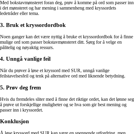
Med bokstavmønsteret foran deg, prøv å komme på ord som passer inn
i det mønsteret og har mening i sammenheng med kryssordets
ledetråder eller tema.
3. Bruk et kryssordordbok
Noen ganger kan det være nyttig å bruke et kryssordordbok for å finne
mulige ord som passer bokstavmønsteret ditt. Sørg for å velge en
pålitelig og nøyaktig ressurs.
4. Unngå vanlige feil
Når du prøver å løse et kryssord med SUR, unngå vanlige
feilstavelsesfeil og tenk på alternative ord med liknende betydning.
5. Prøv deg frem
Hvis du fremdeles sliter med å finne det riktige ordet, kan det lønne seg
å prøve ut forskjellige muligheter og se hva som gir best mening og
passer inn i kryssordet.
Konklusjon
Å løse kryssord med SUR kan være en spennende utfordring, men