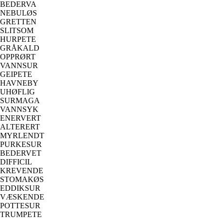
BEDERVA
NEBULØS
GRETTEN
SLITSOM
HURPETE
GRÅKALD
OPPRØRT
VANNSUR
GEIPETE
HAVNEBY
UHØFLIG
SURMAGA
VANNSYK
ENERVERT
ALTERERT
MYRLENDT
PURKESUR
BEDERVET
DIFFICIL
KREVENDE
STOMAKØS
EDDIKSUR
VÆSKENDE
POTTESUR
TRUMPETE