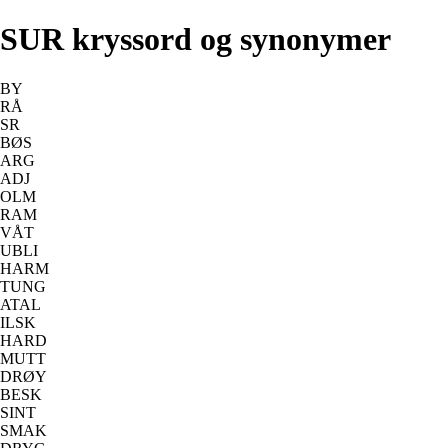
SUR kryssord og synonymer
BY
RÅ
SR
BØS
ARG
ADJ
OLM
RAM
VÅT
UBLI
HARM
TUNG
ATAL
ILSK
HARD
MUTT
DRØY
BESK
SINT
SMAK