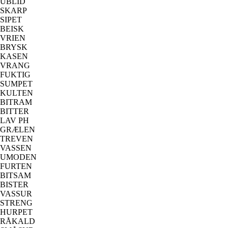
UBLID
SKARP
SIPET
BEISK
VRIEN
BRYSK
KASEN
VRANG
FUKTIG
SUMPET
KULTEN
BITRAM
BITTER
LAV PH
GRÆLEN
TREVEN
VASSEN
UMODEN
FURTEN
BITSAM
BISTER
VASSUR
STRENG
HURPET
RÅKALD