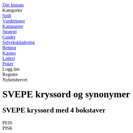
Din Innsats
Kategorier
Spill
Vurderinger
Kampanjer
Strategi
Guider
Selvekskludering
Betting
Kasino
Lotteri
Poker
Logg inn
Register
Nyhetsbrevet
SVEPE kryssord og synonymer
SVEPE kryssord med 4 bokstaver
PEIS
PISK