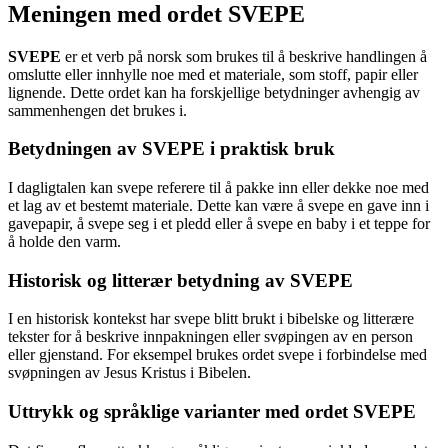
Meningen med ordet SVEPE
SVEPE
er et verb på norsk som brukes til å beskrive handlingen å
omslutte eller innhylle noe med et materiale, som stoff, papir eller
lignende. Dette ordet kan ha forskjellige betydninger avhengig av
sammenhengen det brukes i.
Betydningen av SVEPE i praktisk bruk
I dagligtalen kan svepe referere til å pakke inn eller dekke noe med
et lag av et bestemt materiale. Dette kan være å svepe en gave inn i
gavepapir, å svepe seg i et pledd eller å svepe en baby i et teppe for
å holde den varm.
Historisk og litterær betydning av SVEPE
I en historisk kontekst har svepe blitt brukt i bibelske og litterære
tekster for å beskrive innpakningen eller svøpingen av en person
eller gjenstand. For eksempel brukes ordet svepe i forbindelse med
svøpningen av Jesus Kristus i Bibelen.
Uttrykk og språklige varianter med ordet SVEPE